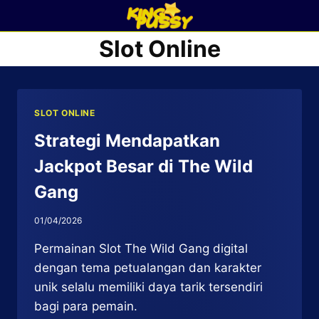
Skip
to
Slot Online
content
SLOT ONLINE
Strategi Mendapatkan
Jackpot Besar di The Wild
Gang
01/04/2026
Permainan Slot The Wild Gang digital
dengan tema petualangan dan karakter
unik selalu memiliki daya tarik tersendiri
bagi para pemain.