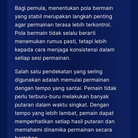
Bagi pemula, menentukan pola bermain
yang stabil merupakan langkah penting
agar permainan terasa lebih terkontrol.
Pola bermain tidak selalu berarti
menemukan rumus pasti, tetapi lebih
kepada cara menjaga konsistensi dalam
setiap sesi permainan.
Salah satu pendekatan yang sering
digunakan adalah memulai permainan
dengan tempo yang santai. Pemain tidak
perlu terburu-buru melakukan banyak
putaran dalam waktu singkat. Dengan
tempo yang lebih lambat, pemain dapat
memperhatikan setiap hasil putaran dan
memahami dinamika permainan secara