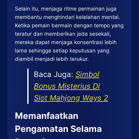
Selain itu, menjaga ritme permainan juga
membantu menghindari kelelahan mental.
Ketika pemain bermain dengan tempo yang
teratur dan memberikan jeda sesekali,
mereka dapat menjaga konsentrasi lebih
lama sehingga setiap keputusan yang
diambil menjadi lebih terukur.
Baca Juga:
Simbol
Bonus Misterius Di
Slot Mahjong Ways 2
Memanfaatkan
Pengamatan Selama