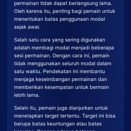
permainan tidak dapat berlangsung lama.
Oleh karena itu, penting bagi pemain untuk
menentukan batas penggunaan modal
sejak awal.
Salah satu cara yang sering digunakan
adalah membagi modal menjadi beberapa
sesi permainan. Dengan cara ini, pemain
tidak menggunakan seluruh modal dalam
satu waktu. Pendekatan ini membantu
menjaga keseimbangan permainan dan
memberikan kesempatan untuk bermain
lebih lama.
Selain itu, pemain juga dianjurkan untuk
menetapkan target tertentu. Target ini bisa
berupa batas keuntungan atau batas