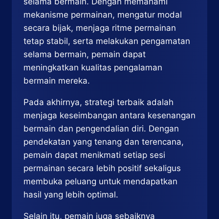
selama bermain. Dengan memahami
mekanisme permainan, mengatur modal
secara bijak, menjaga ritme permainan
tetap stabil, serta melakukan pengamatan
selama bermain, pemain dapat
meningkatkan kualitas pengalaman
bermain mereka.
Pada akhirnya, strategi terbaik adalah
menjaga keseimbangan antara kesenangan
bermain dan pengendalian diri. Dengan
pendekatan yang tenang dan terencana,
pemain dapat menikmati setiap sesi
permainan secara lebih positif sekaligus
membuka peluang untuk mendapatkan
hasil yang lebih optimal.
Selain itu, pemain juga sebaiknya