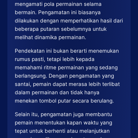
mengamati pola permainan selama
bermain. Pengamatan ini biasanya
dilakukan dengan memperhatikan hasil dari
beberapa putaran sebelumnya untuk
melihat dinamika permainan.
Pendekatan ini bukan berarti menemukan
rumus pasti, tetapi lebih kepada
memahami ritme permainan yang sedang
berlangsung. Dengan pengamatan yang
santai, pemain dapat merasa lebih terlibat
dalam permainan dan tidak hanya
menekan tombol putar secara berulang.
Selain itu, pengamatan juga membantu
pemain menentukan kapan waktu yang
tepat untuk berhenti atau melanjutkan