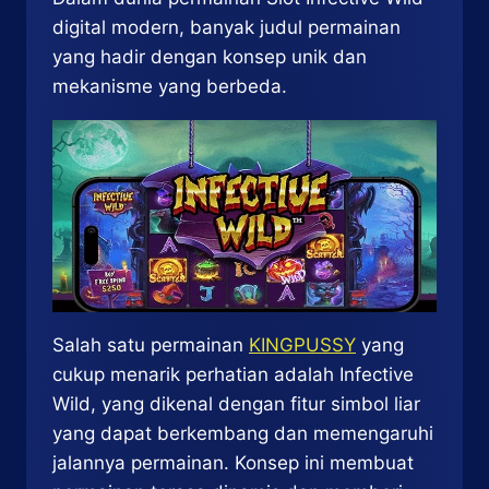
digital modern, banyak judul permainan
yang hadir dengan konsep unik dan
mekanisme yang berbeda.
Salah satu permainan
KINGPUSSY
yang
cukup menarik perhatian adalah Infective
Wild, yang dikenal dengan fitur simbol liar
yang dapat berkembang dan memengaruhi
jalannya permainan. Konsep ini membuat