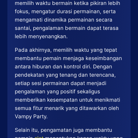
memilih waktu bermain ketika pikiran lebih
fokus, mengatur durasi permainan, serta
mengamati dinamika permainan secara
santai, pengalaman bermain dapat terasa
lebih menyenangkan.
Pada akhirnya, memilih waktu yang tepat
membantu pemain menjaga keseimbangan
antara hiburan dan kontrol diri. Dengan
pendekatan yang tenang dan terencana,
setiap sesi permainan dapat menjadi
pengalaman yang positif sekaligus
memberikan kesempatan untuk menikmati
semua fitur menarik yang ditawarkan oleh
Vampy Party.
Selain itu, pengamatan juga membantu