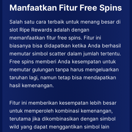
Manfaatkan Fitur Free Spins
Salah satu cara terbaik untuk menang besar di
slot Ripe Rewards adalah dengan
memanfaatkan fitur free spins. Fitur ini
biasanya bisa didapatkan ketika Anda berhasil
memutar simbol scatter dalam jumlah tertentu.
Free spins memberi Anda kesempatan untuk
memutar gulungan tanpa harus mengeluarkan
taruhan lagi, namun tetap bisa mendapatkan
hasil kemenangan.
Fitur ini memberikan kesempatan lebih besar
untuk memperoleh kombinasi kemenangan,
terutama jika dikombinasikan dengan simbol
wild yang dapat menggantikan simbol lain