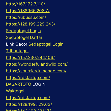
http://167.172.7.110/
https://188.166.208.7/
https://ubussu.com/
https://128.199.229.243/
Sedaptogel Login
Sedaptogel Daftar
Link Gacor
Sedaptogel Login
Tribuntogel
https://157.230.244.106/
https://wonderfulandwild.com/
https://sourcierdumonde.com/
https://rdstartup.com/
DASARTOTO
LOGIN
Waktogel
https://rdstartup.com/
https://128.199.129.63/
https://143.198.221.17/