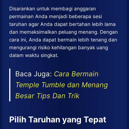
Disarankan untuk membagi anggaran
permainan Anda menjadi beberapa sesi
taruhan agar Anda dapat bertahan lebih lama
dan memaksimalkan peluang menang. Dengan
cara ini, Anda dapat bermain lebih tenang dan
mengurangi risiko kehilangan banyak uang
dalam waktu singkat.
Baca Juga:
Cara Bermain
Temple Tumble dan Menang
Besar Tips Dan Trik
Pilih Taruhan yang Tepat