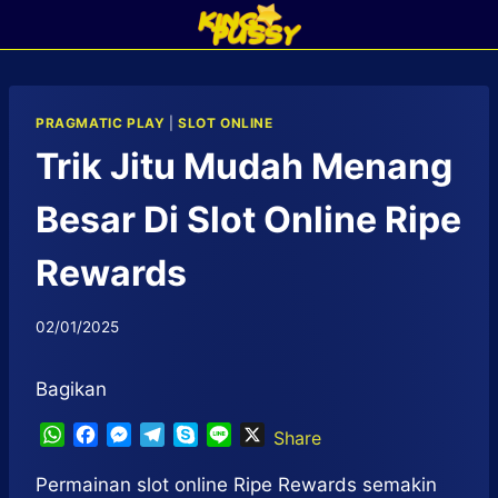
Skip
to
content
PRAGMATIC PLAY
|
SLOT ONLINE
Trik Jitu Mudah Menang
Besar Di Slot Online Ripe
Rewards
By
02/01/2025
adminpussy
Bagikan
W
F
M
T
S
L
X
Share
h
a
e
e
k
i
a
c
s
l
y
n
Permainan slot online Ripe Rewards semakin