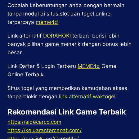
Cobalah keberuntungan anda dengan bermain
tanpa modal di situs slot dan togel online
terpercaya
meme4d
Link alternatif
DORAHOKI
terbaru berisi lebih
banyak pilihan game menarik dengan bonus lebih
besar.
Link Daftar & Login Terbaru
MEME4d
Game
Online Terbaik.
Situs togel yang memberikan kemudahan akses
tanpa blokir dengan
link alternatif waktogel
Rekomendasi Link Game Terbaik
https://sidecarcc.com
https://keluarantercepat.com/
https://heylink.me/Captgl4d/