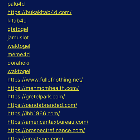
palu4d
https://bukakitab4d.com/
kitab4d
gtatogel
jamuslot
waktogel
meme4d
dorahoki
waktogel
https://www.fullofnothing.net/
https://menmomhealth.com/
https://gretelpark.com/
https://pandabranded.com/
https://lhb1966.com/
https://americantaxbureau.com/
https://prospectrefinance.com/
https://greatsmo.com/