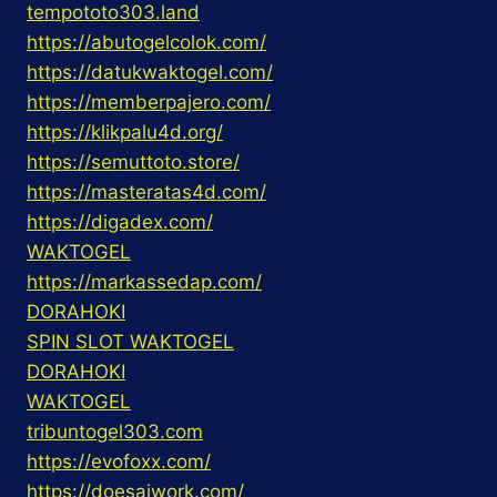
tempototo303.land
https://abutogelcolok.com/
https://datukwaktogel.com/
https://memberpajero.com/
https://klikpalu4d.org/
https://semuttoto.store/
https://masteratas4d.com/
https://digadex.com/
WAKTOGEL
https://markassedap.com/
DORAHOKI
SPIN SLOT WAKTOGEL
DORAHOKI
WAKTOGEL
tribuntogel303.com
https://evofoxx.com/
https://doesaiwork.com/