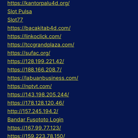
https://kantorpalu4d.org/
Slot Pulsa
Slot77
https://bacakitab4d.com/
https://linkoclick.com/
https://tccgrandplaza.com/
https://sufac.org/
https://128.199.221.42/
https://188.166.208.7/
https://labuanbusiness.com/
https://nptvt.com/
https://143.198.205.244/
https://178.128.120.46/
http://157.245.194.2/
Bandar Fusototo Login
https://167.99.77.123/
https://159.223.78.150/