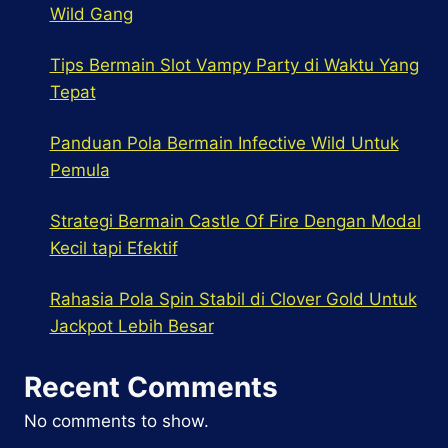
Wild Gang
Tips Bermain Slot Vampy Party di Waktu Yang
Tepat
Panduan Pola Bermain Infective Wild Untuk
Pemula
Strategi Bermain Castle Of Fire Dengan Modal
Kecil tapi Efektif
Rahasia Pola Spin Stabil di Clover Gold Untuk
Jackpot Lebih Besar
Recent Comments
No comments to show.