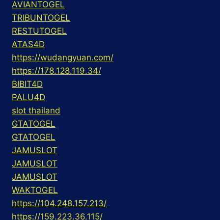
AVIANTOGEL
TRIBUNTOGEL
RESTUTOGEL
ATAS4D
https://wudangyuan.com/
https://178.128.119.34/
BIBIT4D
PALU4D
slot thailand
GTATOGEL
GTATOGEL
JAMUSLOT
JAMUSLOT
JAMUSLOT
WAKTOGEL
https://104.248.157.213/
https://159.223.36.115/