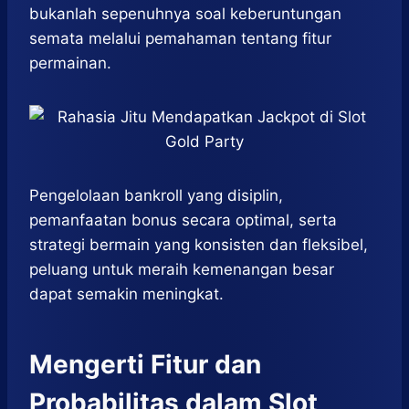
t
e
s
e
p
e
bukanlah sepenuhnya soal keberuntungan
s
b
e
g
e
semata melalui pemahaman tentang fitur
A
o
n
r
permainan.
p
o
g
a
p
k
e
m
r
Pengelolaan bankroll yang disiplin,
pemanfaatan bonus secara optimal, serta
strategi bermain yang konsisten dan fleksibel,
peluang untuk meraih kemenangan besar
dapat semakin meningkat.
Mengerti Fitur dan
Probabilitas dalam Slot