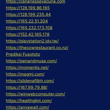
https://canariassevacuna.com
https://128.199.86.165
https://128.199.235.44
https://165.22.51.204
https://165.232.173.108
https://152.42.165.178
https://playstation2.idv.tw/
https://thecowrestaurant.co.nz/
Prediksi Fusototo
https://penandmuse.com/
https://momentis.net/
https://magmj.com/
https://sildenafilbh.com/
https://167.99.79.88/
https://winwebcomputer.com/
https://healthglint.com/
https://anyawait.com/