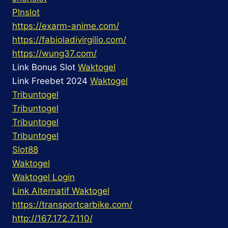
Plnslot
https://exarm-anime.com/
https://fabioladivirgilio.com/
https://wung37.com/
Link Bonus Slot
Waktogel
Link Freebet 2024
Waktogel
Tribuntogel
Tribuntogel
Tribuntogel
Tribuntogel
Slot88
Waktogel
Waktogel Login
Link Alternatif Waktogel
https://transportcarbike.com/
http://167.172.7.110/