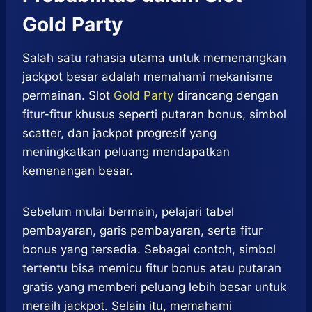
Gold Party
Salah satu rahasia utama untuk memenangkan
jackpot besar adalah memahami mekanisme
permainan. Slot
Gold Party
dirancang dengan
fitur-fitur khusus seperti putaran bonus, simbol
scatter, dan jackpot progresif yang
meningkatkan peluang mendapatkan
kemenangan besar.
Sebelum mulai bermain, pelajari tabel
pembayaran, garis pembayaran, serta fitur
bonus yang tersedia. Sebagai contoh, simbol
tertentu bisa memicu fitur bonus atau putaran
gratis yang memberi peluang lebih besar untuk
meraih jackpot. Selain itu, memahami