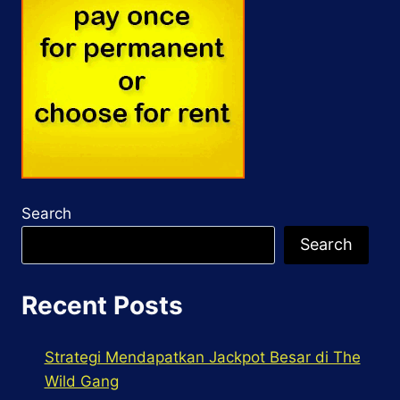
Search
Search
Recent Posts
Strategi Mendapatkan Jackpot Besar di The
Wild Gang