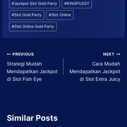
Post
#
Jackpot Slot Gold Party
#
KINGPUSSY
Tags:
#
Slot Gold Party
#
Slot Online
#
Slot Online Gold Party
Post
PREVIOUS
NEXT
Strategi Mudah
Cara Mudah
navigation
Mendapatkan Jackpot
Mendapatkan Jackpot
di Slot Fish Eye
di Slot Extra Juicy
Similar Posts