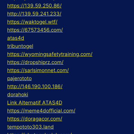
https://139.59.250.86/
http://139.59.241.233/
https://waktogel.wtf/
https://67573456.com/
atas4d
tribuntogel
https://wyomingsafetytraining.com/
https://dropshiprz.com/
https://sarlsimonnet.com/
pajerototo
http://146.190.100.186/
dorahoki
Link Alternatif ATAS4D
https://meme4dofficial.com/
https://doragacor.com/
tempototo303.land