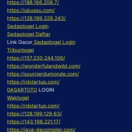
https://188.166.208.7/
https://ubussu.com/
https://128.199.229.243/
Sedaptogel Login
Sedaptogel Daftar
Link Gacor
Sedaptogel Login
Tribuntogel
https://157.230.244.106/
https://wonderfulandwild.com/
https://sourcierdumonde.com/
https://rdstartup.com/
DASARTOTO
LOGIN
Waktogel
https://rdstartup.com/
https://128.199.129.63/
https://143.198.221.17/
https://java-decompiler.com/