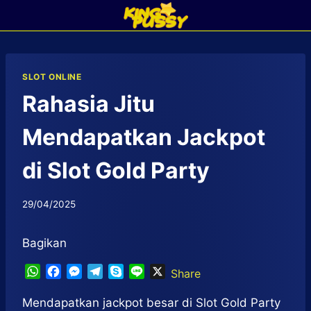
Skip
to
content
SLOT ONLINE
Rahasia Jitu
Mendapatkan Jackpot
di Slot Gold Party
By
29/04/2025
adminpussy
Bagikan
W
F
M
T
S
L
X
Share
h
a
e
e
k
i
a
c
s
l
y
n
Mendapatkan jackpot besar di Slot Gold Party