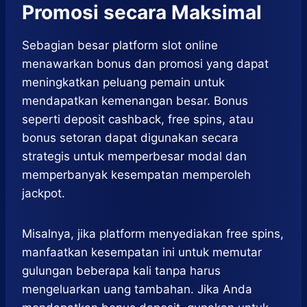
Promosi secara Maksimal
Sebagian besar platform slot online
menawarkan bonus dan promosi yang dapat
meningkatkan peluang pemain untuk
mendapatkan kemenangan besar. Bonus
seperti deposit cashback, free spins, atau
bonus setoran dapat digunakan secara
strategis untuk memperbesar modal dan
memperbanyak kesempatan memperoleh
jackpot.
Misalnya, jika platform menyediakan free spins,
manfaatkan kesempatan ini untuk memutar
gulungan beberapa kali tanpa harus
mengeluarkan uang tambahan. Jika Anda