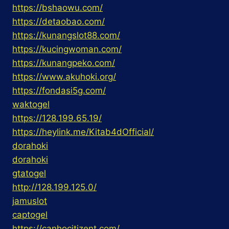
https://bshaowu.com/
https://detaobao.com/
https://kunangslot88.com/
https://kucingwoman.com/
https://kunangpeko.com/
https://www.akuhoki.org/
https://fondasi5g.com/
waktogel
https://128.199.65.19/
https://heylink.me/Kitab4dOfficial/
dorahoki
dorahoki
gtatogel
http://128.199.125.0/
jamuslot
captogel
https://canhocitizent.com/