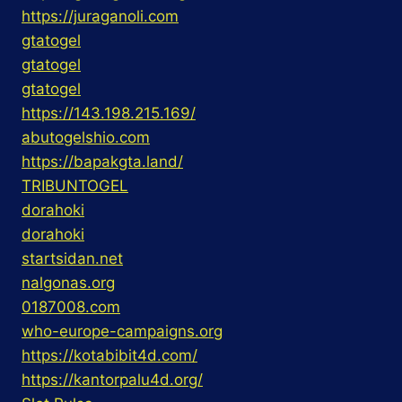
https://juraganoli.com
gtatogel
gtatogel
gtatogel
https://143.198.215.169/
abutogelshio.com
https://bapakgta.land/
TRIBUNTOGEL
dorahoki
dorahoki
startsidan.net
nalgonas.org
0187008.com
who-europe-campaigns.org
https://kotabibit4d.com/
https://kantorpalu4d.org/