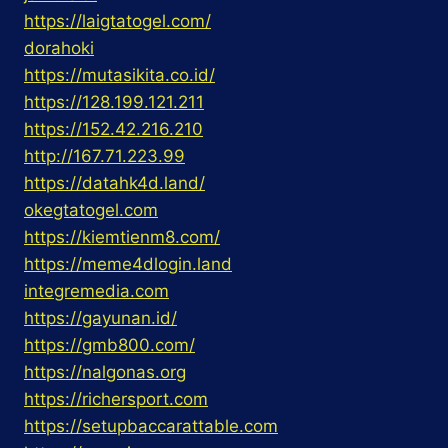
https://laigtatogel.com/
dorahoki
https://mutasikita.co.id/
https://128.199.121.211
https://152.42.216.210
http://167.71.223.99
https://datahk4d.land/
okegtatogel.com
https://kiemtienm8.com/
https://meme4dlogin.land
integremedia.com
https://gayunan.id/
https://gmb800.com/
https://nalgonas.org
https://richersport.com
https://setupbaccarattable.com