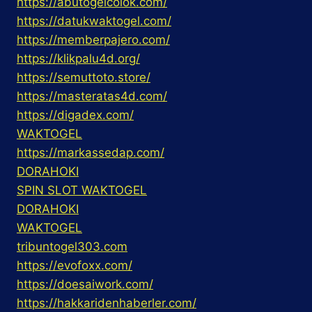
https://abutogelcolok.com/
https://datukwaktogel.com/
https://memberpajero.com/
https://klikpalu4d.org/
https://semuttoto.store/
https://masteratas4d.com/
https://digadex.com/
WAKTOGEL
https://markassedap.com/
DORAHOKI
SPIN SLOT WAKTOGEL
DORAHOKI
WAKTOGEL
tribuntogel303.com
https://evofoxx.com/
https://doesaiwork.com/
https://hakkaridenhaberler.com/