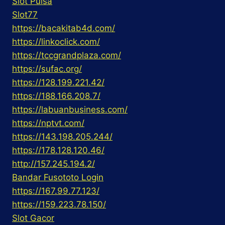
Slot Pulsa
Slot77
https://bacakitab4d.com/
https://linkoclick.com/
https://tccgrandplaza.com/
https://sufac.org/
https://128.199.221.42/
https://188.166.208.7/
https://labuanbusiness.com/
https://nptvt.com/
https://143.198.205.244/
https://178.128.120.46/
http://157.245.194.2/
Bandar Fusototo Login
https://167.99.77.123/
https://159.223.78.150/
Slot Gacor