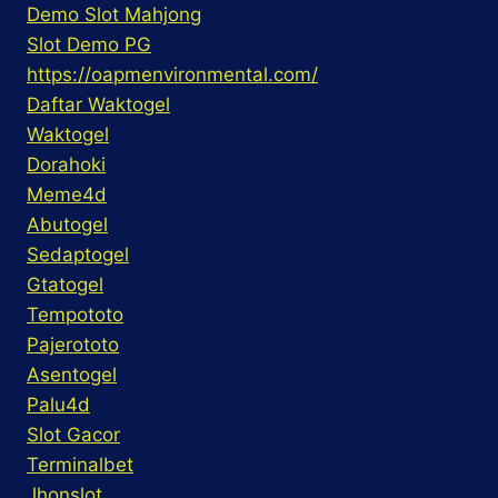
Demo Slot Mahjong
Slot Demo PG
https://oapmenvironmental.com/
Daftar Waktogel
Waktogel
Dorahoki
Meme4d
Abutogel
Sedaptogel
Gtatogel
Tempototo
Pajerototo
Asentogel
Palu4d
Slot Gacor
Terminalbet
Jhonslot