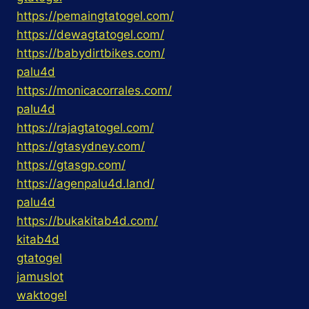
https://pemaingtatogel.com/
https://dewagtatogel.com/
https://babydirtbikes.com/
palu4d
https://monicacorrales.com/
palu4d
https://rajagtatogel.com/
https://gtasydney.com/
https://gtasgp.com/
https://agenpalu4d.land/
palu4d
https://bukakitab4d.com/
kitab4d
gtatogel
jamuslot
waktogel