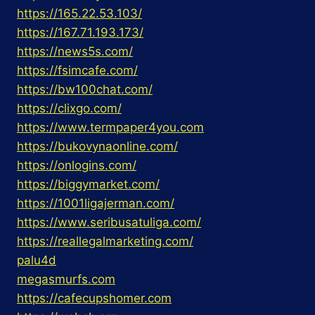
https://165.22.53.103/
https://167.71.193.173/
https://news5s.com/
https://fsimcafe.com/
https://bw100chat.com/
https://clixgo.com/
https://www.termpaper4you.com
https://bukovynaonline.com/
https://onlogins.com/
https://biggymarket.com/
https://1001ligajerman.com/
https://www.seribusatuliga.com/
https://reallegalmarketing.com/
palu4d
megasmurfs.com
https://cafecupshomer.com