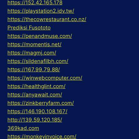
https://152.42.165.178
https://playstation2.idv.tw/
https://thecowrestaurant.co.nz/
Prediksi Fusototo
https://penandmuse.com/
https://momentis.net/
https://magmj.com/
https://sildenafilbh.com/
https://167.99.79.88/
https://winwebcomputer.com/
https://healthglint.com/
https://anyawait.com/
https://zinkberryfarm.com/
https://146.190.108.167/
http://139.59.120.185/
369kad.com
https://monkeyinvoice.com/