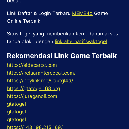
besar.
Link Daftar & Login Terbaru
MEME4d
Game
Online Terbaik.
Situs togel yang memberikan kemudahan akses
tanpa blokir dengan
link alternatif waktogel
Rekomendasi Link Game Terbaik
https://sidecarcc.com
https://keluarantercepat.com/
https://heylink.me/Captgl4d/
https://gtatogel168.org
https://juraganoli.com
gtatogel
gtatogel
gtatogel
https://143.198.215.169/