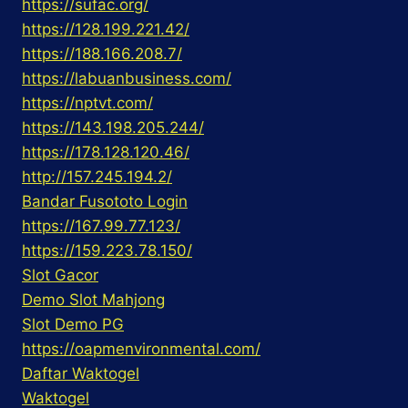
https://sufac.org/
https://128.199.221.42/
https://188.166.208.7/
https://labuanbusiness.com/
https://nptvt.com/
https://143.198.205.244/
https://178.128.120.46/
http://157.245.194.2/
Bandar Fusototo Login
https://167.99.77.123/
https://159.223.78.150/
Slot Gacor
Demo Slot Mahjong
Slot Demo PG
https://oapmenvironmental.com/
Daftar Waktogel
Waktogel