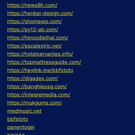
https://news8h.com/
https://henkel-design.com/
https://shomewp.com/
https://py12-ab.com/
https://hinoodlethai.com/
https://escalextric.net/
https://hotelcervantes.info/
https://topmattressguide.com/
https://heylink.me/bbfstoto
https://digadex.com/
https://banghieusg.com/
https://integremedia.com/
https://mukgums.com/
medmusic.net
bbfstoto
panentogel