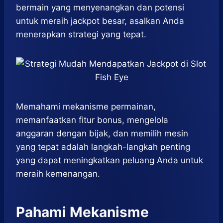
t
e
s
e
p
e
bermain yang menyenangkan dan potensi
s
b
e
g
e
untuk meraih jackpot besar, asalkan Anda
A
o
n
r
menerapkan strategi yang tepat.
p
o
g
a
p
k
e
m
r
Memahami mekanisme permainan,
memanfaatkan fitur bonus, mengelola
anggaran dengan bijak, dan memilih mesin
yang tepat adalah langkah-langkah penting
yang dapat meningkatkan peluang Anda untuk
meraih kemenangan.
Pahami Mekanisme