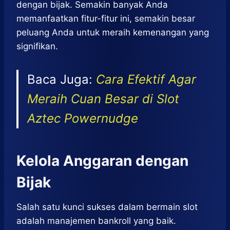
dengan bijak. Semakin banyak Anda
memanfaatkan fitur-fitur ini, semakin besar
peluang Anda untuk meraih kemenangan yang
signifikan.
Baca Juga:
Cara Efektif Agar
Meraih Cuan Besar di Slot
Aztec Powernudge
Kelola Anggaran dengan
Bijak
Salah satu kunci sukses dalam bermain slot
adalah manajemen bankroll yang baik.