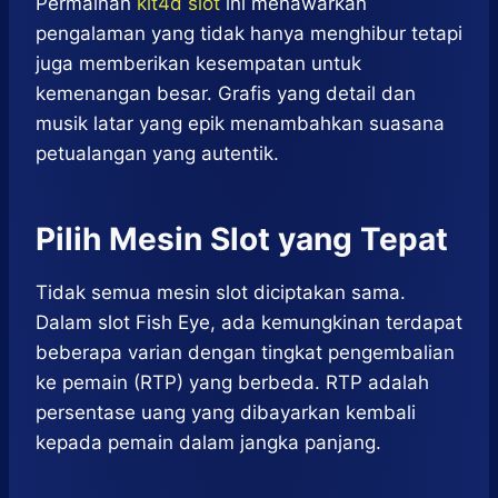
Permainan
kit4d slot
ini menawarkan
pengalaman yang tidak hanya menghibur tetapi
juga memberikan kesempatan untuk
kemenangan besar. Grafis yang detail dan
musik latar yang epik menambahkan suasana
petualangan yang autentik.
Pilih Mesin Slot yang Tepat
Tidak semua mesin slot diciptakan sama.
Dalam slot Fish Eye, ada kemungkinan terdapat
beberapa varian dengan tingkat pengembalian
ke pemain (RTP) yang berbeda. RTP adalah
persentase uang yang dibayarkan kembali
kepada pemain dalam jangka panjang.