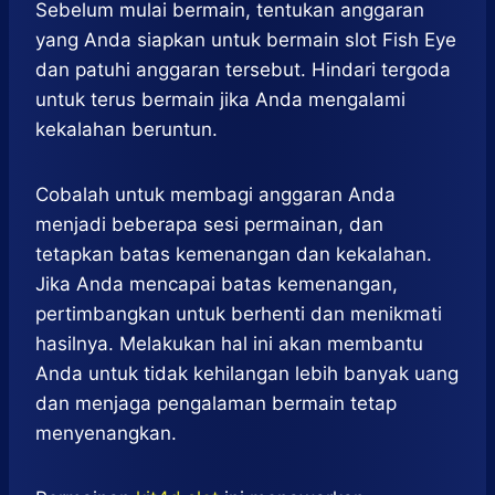
Sebelum mulai bermain, tentukan anggaran
yang Anda siapkan untuk bermain slot Fish Eye
dan patuhi anggaran tersebut. Hindari tergoda
untuk terus bermain jika Anda mengalami
kekalahan beruntun.
Cobalah untuk membagi anggaran Anda
menjadi beberapa sesi permainan, dan
tetapkan batas kemenangan dan kekalahan.
Jika Anda mencapai batas kemenangan,
pertimbangkan untuk berhenti dan menikmati
hasilnya. Melakukan hal ini akan membantu
Anda untuk tidak kehilangan lebih banyak uang
dan menjaga pengalaman bermain tetap
menyenangkan.