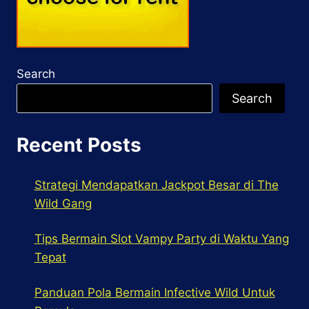
Search
Search
Recent Posts
Strategi Mendapatkan Jackpot Besar di The
Wild Gang
Tips Bermain Slot Vampy Party di Waktu Yang
Tepat
Panduan Pola Bermain Infective Wild Untuk