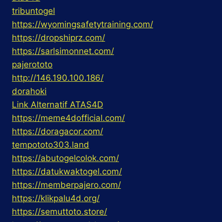
tribuntogel
https://wyomingsafetytraining.com/
https://dropshiprz.com/
https://sarlsimonnet.com/
pajerototo
http://146.190.100.186/
dorahoki
Link Alternatif ATAS4D
https://meme4dofficial.com/
https://doragacor.com/
tempototo303.land
https://abutogelcolok.com/
https://datukwaktogel.com/
https://memberpajero.com/
https://klikpalu4d.org/
https://semuttoto.store/