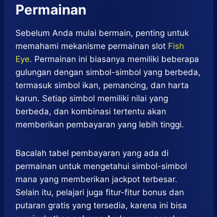
Permainan
Sebelum Anda mulai bermain, penting untuk
memahami mekanisme permainan slot
Fish
Eye
. Permainan ini biasanya memiliki beberapa
gulungan dengan simbol-simbol yang berbeda,
termasuk simbol ikan, pemancing, dan harta
karun. Setiap simbol memiliki nilai yang
berbeda, dan kombinasi tertentu akan
memberikan pembayaran yang lebih tinggi.
Bacalah tabel pembayaran yang ada di
permainan untuk mengetahui simbol-simbol
mana yang memberikan jackpot terbesar.
Selain itu, pelajari juga fitur-fitur bonus dan
putaran gratis yang tersedia, karena ini bisa