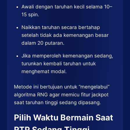
Awali dengan taruhan kecil selama 10–
15 spin.
Naikkan taruhan secara bertahap
setelah tidak ada kemenangan besar
dalam 20 putaran.
Jika memperoleh kemenangan sedang,
turunkan kembali taruhan untuk
menghemat modal.
Metode ini bertujuan untuk “mengelabui”
algoritma RNG agar memicu fitur jackpot
saat taruhan tinggi sedang dipasang.
Pilih Waktu Bermain Saat
RTP Sedang Tinggi