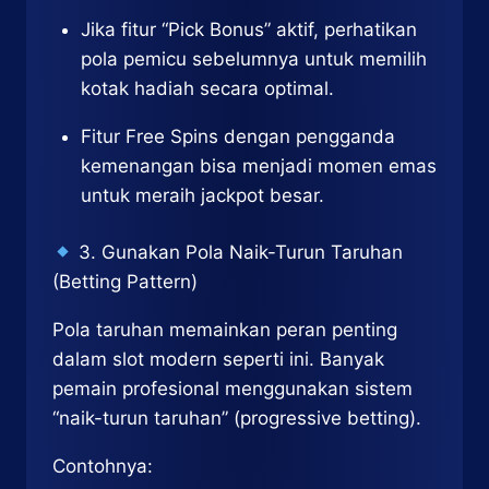
Jika fitur “Pick Bonus” aktif, perhatikan
pola pemicu sebelumnya untuk memilih
kotak hadiah secara optimal.
Fitur Free Spins dengan pengganda
kemenangan bisa menjadi momen emas
untuk meraih jackpot besar.
3. Gunakan Pola Naik-Turun Taruhan
(Betting Pattern)
Pola taruhan memainkan peran penting
dalam slot modern seperti ini. Banyak
pemain profesional menggunakan sistem
“naik-turun taruhan” (progressive betting).
Contohnya: