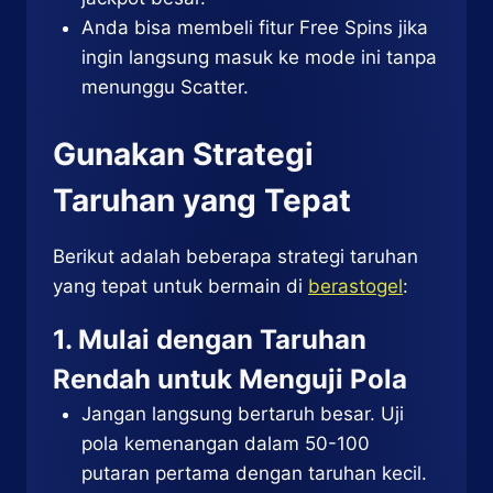
Anda bisa membeli fitur Free Spins jika
ingin langsung masuk ke mode ini tanpa
menunggu Scatter.
Gunakan Strategi
Taruhan yang Tepat
Berikut adalah beberapa strategi taruhan
yang tepat untuk bermain di
berastogel
:
1. Mulai dengan Taruhan
Rendah untuk Menguji Pola
Jangan langsung bertaruh besar. Uji
pola kemenangan dalam 50-100
putaran pertama dengan taruhan kecil.