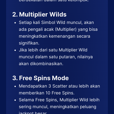
2. Multiplier Wilds
Setiap kali Simbol Wild muncul, akan
ada pengali acak (Multiplier) yang bisa
meningkatkan kemenangan secara
signifikan.
Jika lebih dari satu Multiplier Wild
muncul dalam satu putaran, nilainya
akan dikombinasikan.
3. Free Spins Mode
Mendapatkan 3 Scatter atau lebih akan
memberikan 10 Free Spins.
Selama Free Spins, Multiplier Wild lebih
sering muncul, meningkatkan peluang
jackpot besar.