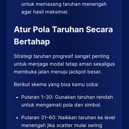
untuk memasang taruhan menengah
agar hasil maksimal.
Atur Pola Taruhan Secara
Bertahap
Strategi taruhan progresif sangat penting
untuk menjaga modal tetap aman sekaligus
membuka jalan menuju jackpot besar.
Berikut skema yang bisa kamu coba:
Putaran 1–30: Gunakan taruhan rendah
untuk mengamati pola dan simbol.
Putaran 31–60: Naikkan taruhan ke level
menengah jika scatter mulai sering