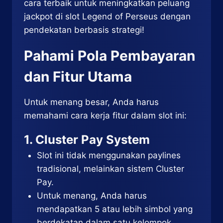
cara terbaik untuk meningkatkan peluang
jackpot di slot Legend of Perseus dengan
pendekatan berbasis strategi!
Pahami Pola Pembayaran
dan Fitur Utama
Untuk menang besar, Anda harus
memahami cara kerja fitur dalam slot ini:
1. Cluster Pay System
Slot ini tidak menggunakan paylines
tradisional, melainkan sistem Cluster
Pay.
Untuk menang, Anda harus
mendapatkan 5 atau lebih simbol yang
berdekatan dalam satu kelompok.