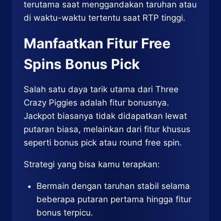
terutama saat menggandakan taruhan atau
di waktu-waktu tertentu saat RTP tinggi.
Manfaatkan Fitur Free
Spins Bonus Pick
Salah satu daya tarik utama dari Three
Crazy Piggies adalah fitur bonusnya.
Jackpot biasanya tidak didapatkan lewat
putaran biasa, melainkan dari fitur khusus
seperti bonus pick atau round free spin.
Strategi yang bisa kamu terapkan:
Bermain dengan taruhan stabil selama
beberapa putaran pertama hingga fitur
bonus terpicu.