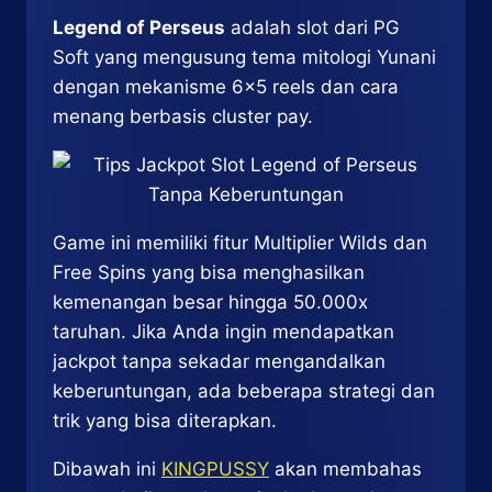
Legend of Perseus
adalah slot dari PG
Soft yang mengusung tema mitologi Yunani
dengan mekanisme 6×5 reels dan cara
menang berbasis cluster pay.
Game ini memiliki fitur Multiplier Wilds dan
Free Spins yang bisa menghasilkan
kemenangan besar hingga 50.000x
taruhan. Jika Anda ingin mendapatkan
jackpot tanpa sekadar mengandalkan
keberuntungan, ada beberapa strategi dan
trik yang bisa diterapkan.
Dibawah ini
KINGPUSSY
akan membahas