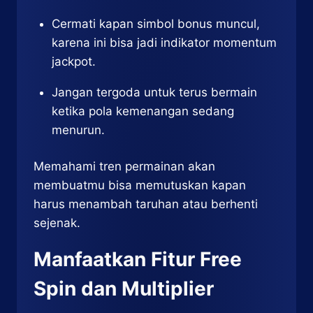
Cermati kapan simbol bonus muncul,
karena ini bisa jadi indikator momentum
jackpot.
Jangan tergoda untuk terus bermain
ketika pola kemenangan sedang
menurun.
Memahami tren permainan akan
membuatmu bisa memutuskan kapan
harus menambah taruhan atau berhenti
sejenak.
Manfaatkan Fitur Free
Spin dan Multiplier