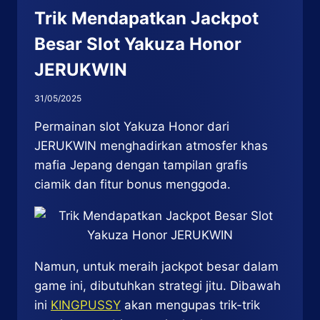
JERUKWIN
Trik Mendapatkan Jackpot
Besar Slot Yakuza Honor
JERUKWIN
31/05/2025
Permainan slot Yakuza Honor dari
JERUKWIN menghadirkan atmosfer khas
mafia Jepang dengan tampilan grafis
ciamik dan fitur bonus menggoda.
Namun, untuk meraih jackpot besar dalam
game ini, dibutuhkan strategi jitu. Dibawah
ini
KINGPUSSY
akan mengupas trik-trik