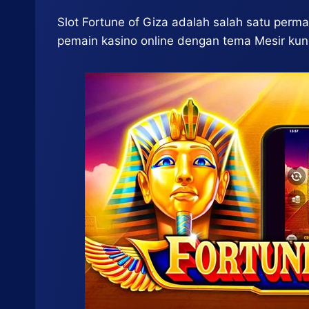
h
a
e
e
k
i
a
c
s
l
y
n
Slot Fortune of Giza adalah salah satu perma
t
e
s
e
p
e
pemain kasino online dengan tema Mesir kun
s
b
e
g
e
A
o
n
r
p
o
g
a
p
k
e
m
r