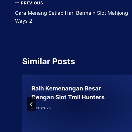
Post
PREVIOUS
Cara Menang Setiap Hari Bermain Slot Mahjong
navigation
Ways 2
Similar Posts
Raih Kemenangan Besar
Dengan Slot Troll Hunters
27/01/2025