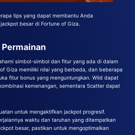
apa tips yang dapat membantu Anda
ckpot besar di Fortune of Giza.
i Permainan
hami simbol-simbol dan fitur yang ada di dalam
 of Giza memiliki nilai yang berbeda, dan beberapa
uka fitur bonus yang menguntungkan. Wild dapat
kombinasi kemenangan, sementara Scatter dapat
kuatan untuk mengaktifkan jackpot progresif.
 berjalannya waktu dan taruhan yang ditempatkan
ackpot besar, pastikan untuk mengoptimalkan