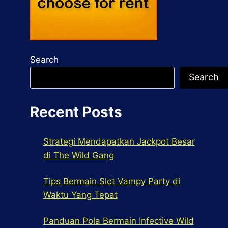
Search
Search
Recent Posts
Strategi Mendapatkan Jackpot Besar
di The Wild Gang
Tips Bermain Slot Vampy Party di
Waktu Yang Tepat
Panduan Pola Bermain Infective Wild