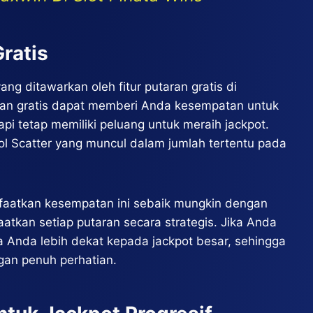
ratis
g ditawarkan oleh fitur putaran gratis di
utaran gratis dapat memberi Anda kesempatan untuk
i tetap memiliki peluang untuk meraih jackpot.
bol Scatter yang muncul dalam jumlah tertentu pada
faatkan kesempatan ini sebaik mungkin dengan
kan setiap putaran secara strategis. Jika Anda
a Anda lebih dekat kepada jackpot besar, sehingga
an penuh perhatian.