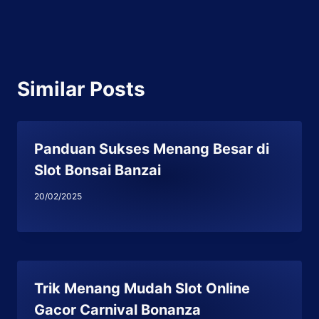
Similar Posts
Panduan Sukses Menang Besar di
Slot Bonsai Banzai
20/02/2025
Trik Menang Mudah Slot Online
Gacor Carnival Bonanza