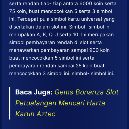
serta rendah tiap- tiap antara 6000 koin serta
75 koin, buat mencocokkan 5 serta 3 simbol
ini. Terdapat pula simbol kartu universal yang
disertakan dalam slot ini. Simbol- simbol ini
merupakan A, K, Q, J serta 10. Ini merupakan
simbol pembayaran rendah di slot serta
menawarkan pembayaran sampai 900 koin
buat mencocokkan 5 simbol ini serta
pembayaran rendah sampai 25 koin buat
mencocokkan 3 simbol ini. simbol- simbol ini.
Baca Juga:
Gems Bonanza Slot
Petualangan Mencari Harta
Karun Aztec