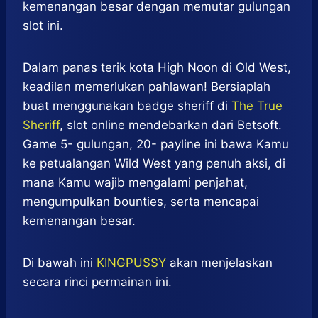
kemenangan besar dengan memutar gulungan
slot ini.
Dalam panas terik kota High Noon di Old West,
keadilan memerlukan pahlawan! Bersiaplah
buat menggunakan badge sheriff di
The True
Sheriff
, slot online mendebarkan dari Betsoft.
Game 5- gulungan, 20- payline ini bawa Kamu
ke petualangan Wild West yang penuh aksi, di
mana Kamu wajib mengalami penjahat,
mengumpulkan bounties, serta mencapai
kemenangan besar.
Di bawah ini
KINGPUSSY
akan menjelaskan
secara rinci permainan ini.