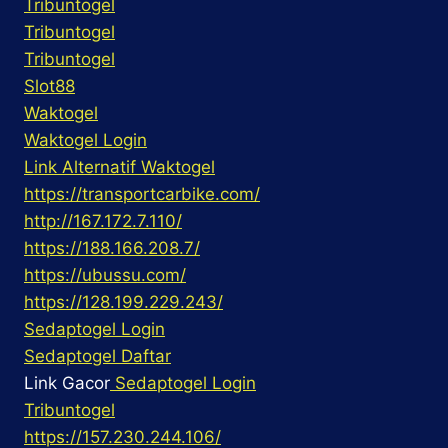
Tribuntogel
Tribuntogel
Tribuntogel
Slot88
Waktogel
Waktogel Login
Link Alternatif Waktogel
https://transportcarbike.com/
http://167.172.7.110/
https://188.166.208.7/
https://ubussu.com/
https://128.199.229.243/
Sedaptogel Login
Sedaptogel Daftar
Link Gacor
Sedaptogel Login
Tribuntogel
https://157.230.244.106/