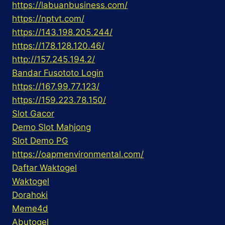
https://labuanbusiness.com/
https://nptvt.com/
https://143.198.205.244/
https://178.128.120.46/
http://157.245.194.2/
Bandar Fusototo Login
https://167.99.77.123/
https://159.223.78.150/
Slot Gacor
Demo Slot Mahjong
Slot Demo PG
https://oapmenvironmental.com/
Daftar Waktogel
Waktogel
Dorahoki
Meme4d
Abutogel