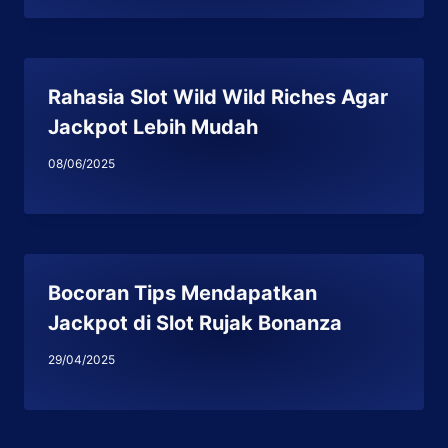
Rahasia Slot Wild Wild Riches Agar
Jackpot Lebih Mudah
08/06/2025
Bocoran Tips Mendapatkan
Jackpot di Slot Rujak Bonanza
29/04/2025