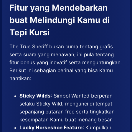
Fitur yang Mendebarkan
buat Melindungi Kamu di
Tepi Kursi
The True Sheriff bukan cuma tentang grafis
serta suara yang menawan; ini pula tentang
fitur bonus yang inovatif serta menguntungkan.
Berikut ini sebagian perihal yang bisa Kamu
nantikan:
Sticky Wilds
: Simbol Wanted berperan
selaku Sticky Wild, mengunci di tempat
sepanjang putaran free serta tingkatkan
kesempatan Kamu buat menang besar.
Lucky Horseshoe Feature
: Kumpulkan