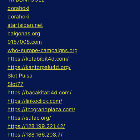
dorahoki
dorahoki
startsidan.net
nalgonas.org
0187008.com
who-europe-campaigns.org
https://kotabibit4d.com/
https://kantorpalu4d.org/
Slot Pulsa
Slot77
https://bacakitab4d.com/
https://linkoclick.com/
https://tccgrandplaza.com/
https://sufac.org/
https://128.199.221.42/
https://188.166.208.7/