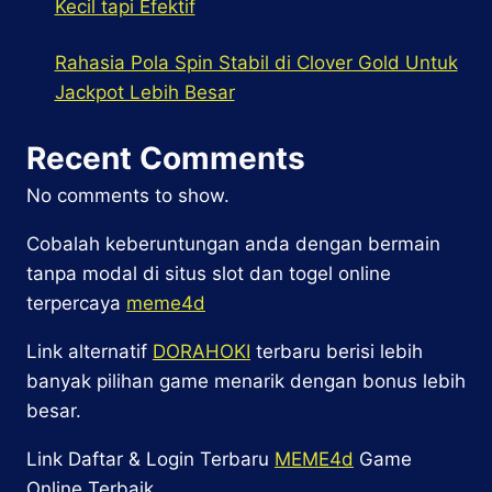
Kecil tapi Efektif
Rahasia Pola Spin Stabil di Clover Gold Untuk
Jackpot Lebih Besar
Recent Comments
No comments to show.
Cobalah keberuntungan anda dengan bermain
tanpa modal di situs slot dan togel online
terpercaya
meme4d
Link alternatif
DORAHOKI
terbaru berisi lebih
banyak pilihan game menarik dengan bonus lebih
besar.
Link Daftar & Login Terbaru
MEME4d
Game
Online Terbaik.