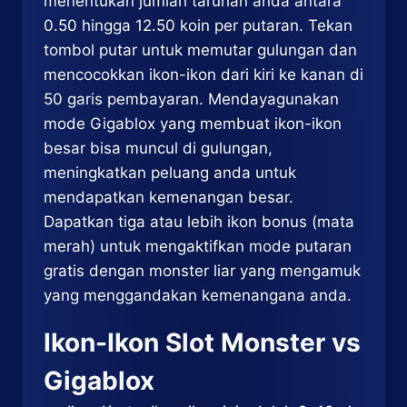
menentukan jumlah taruhan anda antara
0.50 hingga 12.50 koin per putaran. Tekan
tombol putar untuk memutar gulungan dan
mencocokkan ikon-ikon dari kiri ke kanan di
50 garis pembayaran. Mendayagunakan
mode Gigablox yang membuat ikon-ikon
besar bisa muncul di gulungan,
meningkatkan peluang anda untuk
mendapatkan kemenangan besar.
Dapatkan tiga atau lebih ikon bonus (mata
merah) untuk mengaktifkan mode putaran
gratis dengan monster liar yang mengamuk
yang menggandakan kemenangana anda.
Ikon-Ikon Slot Monster vs
Gigablox