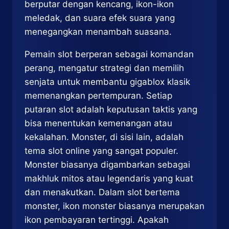
berputar dengan kencang, ikon-ikon
meledak, dan suara efek suara yang
menegangkan menambah suasana.
Pemain slot berperan sebagai komandan
perang, mengatur strategi dan memilih
senjata untuk membantu gigablox klasik
memenangkan pertempuran. Setiap
putaran slot adalah keputusan taktis yang
bisa menentukan kemenangan atau
kekalahan. Monster, di sisi lain, adalah
tema slot online yang sangat populer.
Monster biasanya digambarkan sebagai
makhluk mitos atau legendaris yang kuat
dan menakutkan. Dalam slot bertema
monster, ikon monster biasanya merupakan
ikon pembayaran tertinggi. Apakah