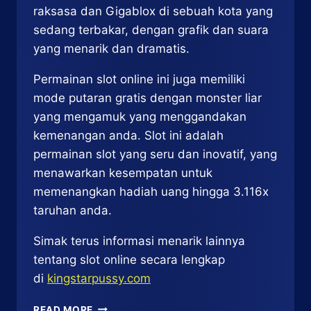
raksasa dan Gigablox di sebuah kota yang
sedang terbakar, dengan grafik dan suara
yang menarik dan dramatis.
Permainan slot online ini juga memiliki
mode putaran gratis dengan monster liar
yang mengamuk yang menggandakan
kemenangan anda. Slot ini adalah
permainan slot yang seru dan inovatif, yang
menawarkan kesempatan untuk
memenangkan hadiah uang hingga 3.116x
taruhan anda.
Simak terus informasi menarik lainnya
tentang slot online secara lengkap
di
kingstarpussy.com
MONSTER
READ MORE