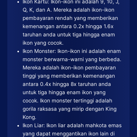
Ikon Kartu: Ikon-ikon ini adalah 9, 10, J,
Q, K, dan A. Mereka adalah ikon-ikon
pembayaran rendah yang memberikan
kemenangan antara 0.2x hingga 1.6x
taruhan anda untuk tiga hingga enam
ikon yang cocok.
Ikon Monster: Ikon-ikon ini adalah enam
monster berwarna-warni yang berbeda.
Mereka adalah ikon-ikon pembayaran
tinggi yang memberikan kemenangan
antara 0.4x hingga 8x taruhan anda
untuk tiga hingga enam ikon yang
cocok. Ikon monster tertinggi adalah
gorila raksasa yang mirip dengan King
Kong.
Ikon Liar: Ikon liar adalah mahkota emas
yang dapat menggantikan ikon lain di