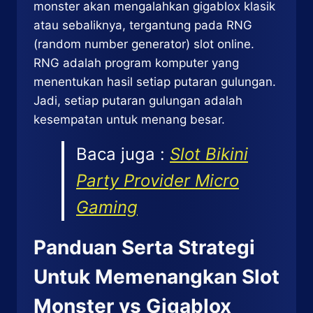
monster akan mengalahkan gigablox klasik
atau sebaliknya, tergantung pada RNG
(random number generator) slot online.
RNG adalah program komputer yang
menentukan hasil setiap putaran gulungan.
Jadi, setiap putaran gulungan adalah
kesempatan untuk menang besar.
Baca juga :
Slot Bikini
Party Provider Micro
Gaming
Panduan Serta Strategi
Untuk Memenangkan Slot
Monster vs Gigablox