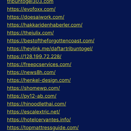
tribuntogel303.com
https://evofoxx.com/
https://doesaiwork.com/
https://hakkaridenhaberler.com/
https://thejulix.com/
https://bestoftheforgottencoast.com/
https://heylink.me/daftartribuntogel/
https://128.199.72.228/
https://freepcservices.com/
https://news8h.com/
https://henkel-design.com/
https://shomewp.com/
https://py12-ab.com/
https://hinoodlethai.com/
https://escalextric.net/
https://hotelcervantes.info/
https://topmattressguide.com/