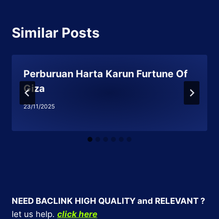
Similar Posts
Perburuan Harta Karun Furtune Of
Giza
23/11/2025
NEED BACLINK HIGH QUALITY and RELEVANT ?
let us help.
click here