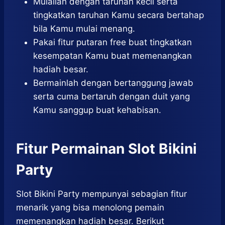
Mulailah dengan taruhan kecil serta
tingkatkan taruhan Kamu secara bertahap
bila Kamu mulai menang.
Pakai fitur putaran free buat tingkatkan
kesempatan Kamu buat memenangkan
hadiah besar.
Bermainlah dengan bertanggung jawab
serta cuma bertaruh dengan duit yang
Kamu sanggup buat kehabisan.
Fitur Permainan Slot Bikini
Party
Slot Bikini Party mempunyai sebagian fitur
menarik yang bisa menolong pemain
memenangkan hadiah besar. Berikut