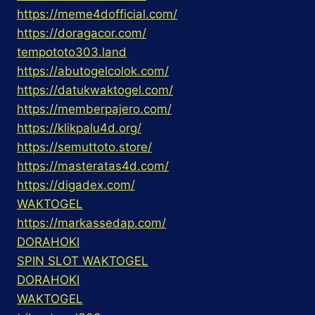
https://meme4dofficial.com/
https://doragacor.com/
tempototo303.land
https://abutogelcolok.com/
https://datukwaktogel.com/
https://memberpajero.com/
https://klikpalu4d.org/
https://semuttoto.store/
https://masteratas4d.com/
https://digadex.com/
WAKTOGEL
https://markassedap.com/
DORAHOKI
SPIN SLOT WAKTOGEL
DORAHOKI
WAKTOGEL