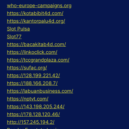
who-europe-campaigns.org
https://kotabibit4d.com/
https://kantorpalu4d.org/
Slot Pulsa
Slot77
https://bacakitab4d.com/
https://linkoclick.com/
https://tccgrandplaza.com/
https://sufac.org/
https://128.199.221.42/
https://188.166.208.7/
https://labuanbusiness.com/
https://nptvt.com/
https://143.198.205.244/
https://178.128.120.46/
http://157.245.194.2/