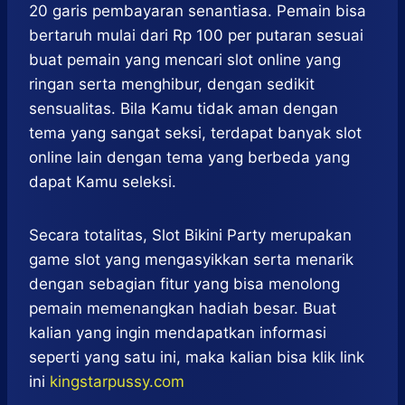
20 garis pembayaran senantiasa. Pemain bisa
bertaruh mulai dari Rp 100 per putaran sesuai
buat pemain yang mencari slot online yang
ringan serta menghibur, dengan sedikit
sensualitas. Bila Kamu tidak aman dengan
tema yang sangat seksi, terdapat banyak slot
online lain dengan tema yang berbeda yang
dapat Kamu seleksi.
Secara totalitas, Slot Bikini Party merupakan
game slot yang mengasyikkan serta menarik
dengan sebagian fitur yang bisa menolong
pemain memenangkan hadiah besar. Buat
kalian yang ingin mendapatkan informasi
seperti yang satu ini, maka kalian bisa klik link
ini
kingstarpussy.com