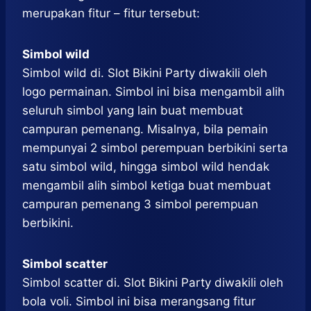
merupakan fitur – fitur tersebut:
Simbol wild
Simbol wild di. Slot Bikini Party diwakili oleh
logo permainan. Simbol ini bisa mengambil alih
seluruh simbol yang lain buat membuat
campuran pemenang. Misalnya, bila pemain
mempunyai 2 simbol perempuan berbikini serta
satu simbol wild, hingga simbol wild hendak
mengambil alih simbol ketiga buat membuat
campuran pemenang 3 simbol perempuan
berbikini.
Simbol scatter
Simbol scatter di. Slot Bikini Party diwakili oleh
bola voli. Simbol ini bisa merangsang fitur