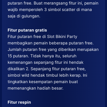
putaran free. Buat merangsang fitur ini, pemain
wajib memperoleh 3 simbol scatter di mana
saja di gulungan.
Fitur putaran gratis
Fitur putaran free di Slot Bikini Party
membagikan pemain beberapa putaran free.
Jumlah putaran free yang diberikan merupakan
15 putaran. Tidak hanya itu, seluruh
kemenangan sepanjang fitur ini hendak
dikalikan 2. Sepanjang fitur putaran free,
simbol wild hendak timbul lebih kerap. Ini
tingkatkan kesempatan pemain buat
memenangkan hadiah besar.
Fitur respin