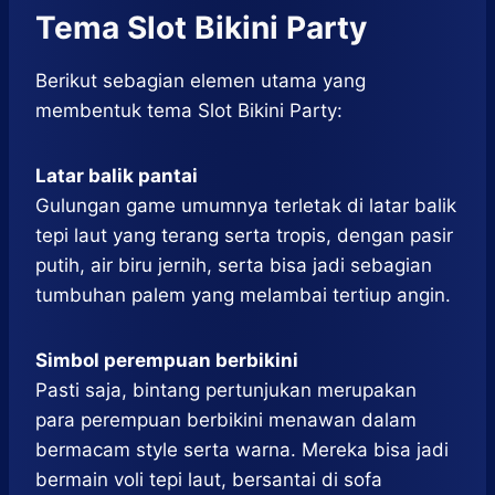
Tema Slot Bikini Party
Berikut sebagian elemen utama yang
membentuk tema Slot Bikini Party:
Latar balik pantai
Gulungan game umumnya terletak di latar balik
tepi laut yang terang serta tropis, dengan pasir
putih, air biru jernih, serta bisa jadi sebagian
tumbuhan palem yang melambai tertiup angin.
Simbol perempuan berbikini
Pasti saja, bintang pertunjukan merupakan
para perempuan berbikini menawan dalam
bermacam style serta warna. Mereka bisa jadi
bermain voli tepi laut, bersantai di sofa