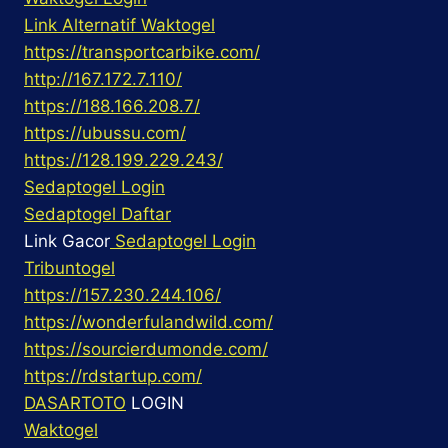
Link Alternatif Waktogel
https://transportcarbike.com/
http://167.172.7.110/
https://188.166.208.7/
https://ubussu.com/
https://128.199.229.243/
Sedaptogel Login
Sedaptogel Daftar
Link Gacor
Sedaptogel Login
Tribuntogel
https://157.230.244.106/
https://wonderfulandwild.com/
https://sourcierdumonde.com/
https://rdstartup.com/
DASARTOTO
LOGIN
Waktogel