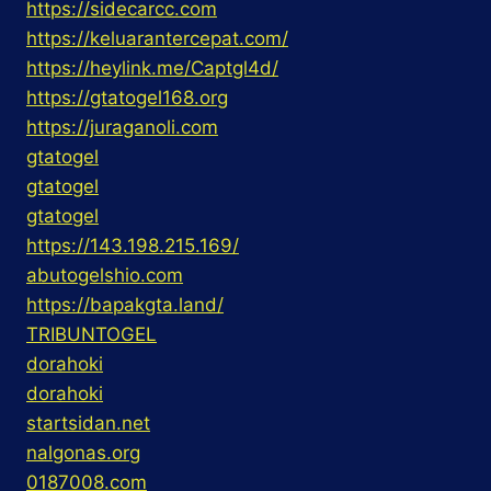
https://sidecarcc.com
https://keluarantercepat.com/
https://heylink.me/Captgl4d/
https://gtatogel168.org
https://juraganoli.com
gtatogel
gtatogel
gtatogel
https://143.198.215.169/
abutogelshio.com
https://bapakgta.land/
TRIBUNTOGEL
dorahoki
dorahoki
startsidan.net
nalgonas.org
0187008.com