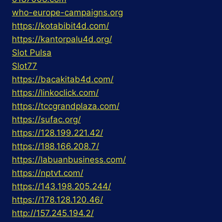
who-europe-campaigns.org
https://kotabibit4d.com/
https://kantorpalu4d.org/
Slot Pulsa
Slot77
https://bacakitab4d.com/
https://linkoclick.com/
https://tccgrandplaza.com/
https://sufac.org/
https://128.199.221.42/
https://188.166.208.7/
https://labuanbusiness.com/
https://nptvt.com/
https://143.198.205.244/
https://178.128.120.46/
http://157.245.194.2/