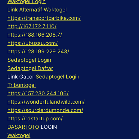
Waktogel Login
Link Alternatif Waktogel
https://transportcarbike.com/
http://167.172.7.110/
https://188.166.208.7/
https://ubussu.com/
https://128.199.229.243/
Sedaptogel Login
Sedaptogel Daftar
Link Gacor
Sedaptogel Login
Tribuntogel
https://157.230.244.106/
https://wonderfulandwild.com/
https://sourcierdumonde.com/
https://rdstartup.com/
DASARTOTO
LOGIN
Waktogel