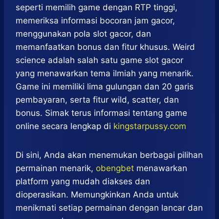
seperti memilih game dengan RTP tinggi,
memeriksa informasi bocoran jam gacor,
menggunakan pola slot gacor, dan
memanfaatkan bonus dan fitur khusus. Weird
science adalah salah satu game slot gacor
yang menawarkan tema ilmiah yang menarik.
Game ini memiliki lima gulungan dan 20 garis
pembayaran, serta fitur wild, scatter, dan
bonus. Simak terus informasi tentang game
online secara lengkap di
kingstarpussy.com
Di sini, Anda akan menemukan berbagai pilihan
permainan menarik,
obengbet
menawarkan
platform yang mudah diakses dan
dioperasikan. Memungkinkan Anda untuk
menikmati setiap permainan dengan lancar dan