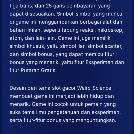
tiga baris, dan 25 garis pembayaran yang
dapat disesuaikan. Simbol-simbol yang muncul
di game ini menggambarkan berbagai alat dan
bahan ilmiah, seperti tabung reaksi, mikroskop,
atom, dan lain-lain. Game ini juga memiliki
simbol khusus, yaitu simbol liar, simbol scatter,
dan simbol bonus, yang dapat memicu fitur
bonus yang menarik, yaitu fitur Eksperimen dan
fitur Putaran Gratis.
Desain dan tema slot gacor Weird Science
membuat game ini menjadi lebih hidup dan
menarik. Game ini cocok untuk pemain yang
suka tema ilmu pengetahuan dan eksperimen,
serta fitur-fitur bonus yang menguntungkan.