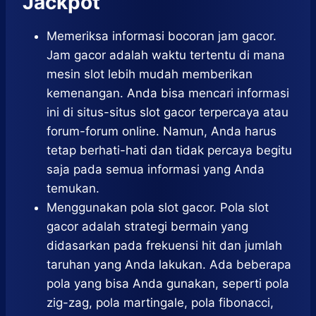
Jackpot
Memeriksa informasi bocoran jam gacor.
Jam gacor adalah waktu tertentu di mana
mesin slot lebih mudah memberikan
kemenangan. Anda bisa mencari informasi
ini di situs-situs slot gacor terpercaya atau
forum-forum online. Namun, Anda harus
tetap berhati-hati dan tidak percaya begitu
saja pada semua informasi yang Anda
temukan.
Menggunakan pola slot gacor. Pola slot
gacor adalah strategi bermain yang
didasarkan pada frekuensi hit dan jumlah
taruhan yang Anda lakukan. Ada beberapa
pola yang bisa Anda gunakan, seperti pola
zig-zag, pola martingale, pola fibonacci,