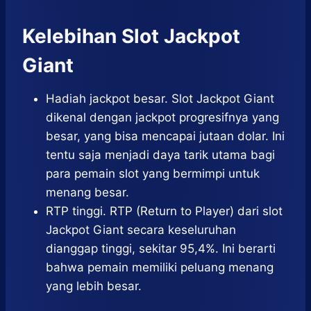
Kelebihan Slot Jackpot
Giant
Hadiah jackpot besar. Slot Jackpot Giant
dikenal dengan jackpot progresifnya yang
besar, yang bisa mencapai jutaan dolar. Ini
tentu saja menjadi daya tarik utama bagi
para pemain slot yang bermimpi untuk
menang besar.
RTP tinggi. RTP (Return to Player) dari slot
Jackpot Giant secara keseluruhan
dianggap tinggi, sekitar 95,4%. Ini berarti
bahwa pemain memiliki peluang menang
yang lebih besar.