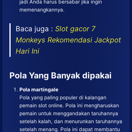
jadi Anda harus bersabar jika ingin
memenangkannya.
Baca juga :
Slot gacor 7
Monkeys Rekomendasi Jackpot
Hari Ini
Pola Yang Banyak dipakai
Pola martingale
Pola yang paling populer di kalangan
pemain slot online. Pola ini mengharuskan
pemain untuk menggandakan taruhannya
setelah kalah, dan menurunkan taruhannya
setelah menang. Pola ini dapat membantu