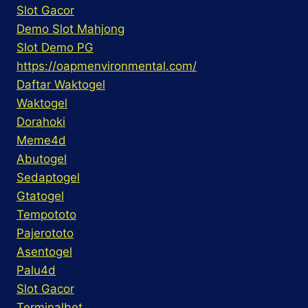
Slot Gacor
Demo Slot Mahjong
Slot Demo PG
https://oapmenvironmental.com/
Daftar Waktogel
Waktogel
Dorahoki
Meme4d
Abutogel
Sedaptogel
Gtatogel
Tempototo
Pajerototo
Asentogel
Palu4d
Slot Gacor
Terminalbet