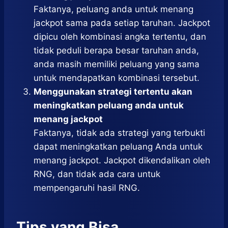
Faktanya, peluang anda untuk menang
jackpot sama pada setiap taruhan. Jackpot
dipicu oleh kombinasi angka tertentu, dan
tidak peduli berapa besar taruhan anda,
anda masih memiliki peluang yang sama
untuk mendapatkan kombinasi tersebut.
Menggunakan strategi tertentu akan
meningkatkan peluang anda untuk
menang jackpot
Faktanya, tidak ada strategi yang terbukti
dapat meningkatkan peluang Anda untuk
menang jackpot. Jackpot dikendalikan oleh
RNG, dan tidak ada cara untuk
mempengaruhi hasil RNG.
Tips yang Bisa