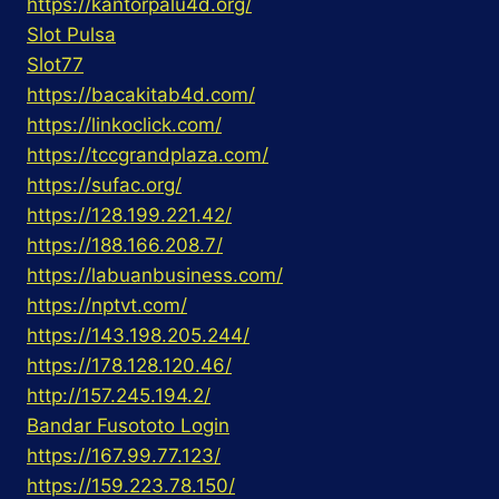
https://kantorpalu4d.org/
Slot Pulsa
Slot77
https://bacakitab4d.com/
https://linkoclick.com/
https://tccgrandplaza.com/
https://sufac.org/
https://128.199.221.42/
https://188.166.208.7/
https://labuanbusiness.com/
https://nptvt.com/
https://143.198.205.244/
https://178.128.120.46/
http://157.245.194.2/
Bandar Fusototo Login
https://167.99.77.123/
https://159.223.78.150/