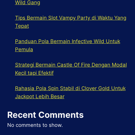
Wild Gang
Tips Bermain Slot Vampy Party di Waktu Yang
Tepat
Panduan Pola Bermain Infective Wild Untuk
Pemula
Strategi Bermain Castle Of Fire Dengan Modal
Kecil tapi Efektif
Rahasia Pola Spin Stabil di Clover Gold Untuk
Jackpot Lebih Besar
Recent Comments
No comments to show.