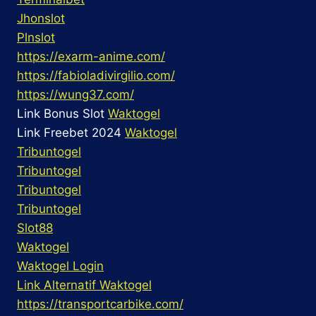
Jhonslot
Plnslot
https://exarm-anime.com/
https://fabioladivirgilio.com/
https://wung37.com/
Link Bonus Slot
Waktogel
Link Freebet 2024
Waktogel
Tribuntogel
Tribuntogel
Tribuntogel
Tribuntogel
Slot88
Waktogel
Waktogel Login
Link Alternatif Waktogel
https://transportcarbike.com/