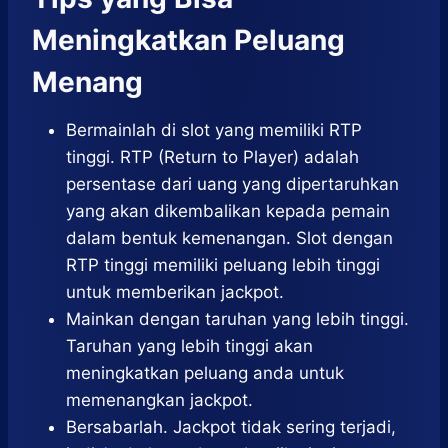
Meningkatkan Peluang
Menang
Bermainlah di slot yang memiliki RTP
tinggi. RTP (Return to Player) adalah
persentase dari uang yang dipertaruhkan
yang akan dikembalikan kepada pemain
dalam bentuk kemenangan. Slot dengan
RTP tinggi memiliki peluang lebih tinggi
untuk memberikan jackpot.
Mainkan dengan taruhan yang lebih tinggi.
Taruhan yang lebih tinggi akan
meningkatkan peluang anda untuk
memenangkan jackpot.
Bersabarlah. Jackpot tidak sering terjadi,