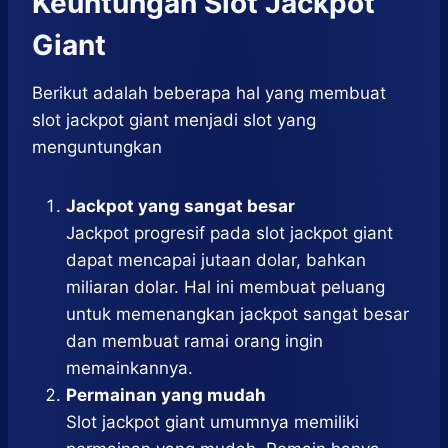
Keuntungan Slot Jackpot
Giant
Berikut adalah beberapa hal yang membuat
slot jackpot giant menjadi slot yang
menguntungkan
Jackpot yang sangat besar
Jackpot progresif pada slot jackpot giant
dapat mencapai jutaan dolar, bahkan
miliaran dolar. Hal ini membuat peluang
untuk memenangkan jackpot sangat besar
dan membuat ramai orang ingin
memainkannya.
Permainan yang mudah
Slot jackpot giant umumnya memiliki