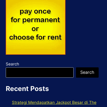
Search
Search
Recent Posts
Strategi Mendapatkan Jackpot Besar di The