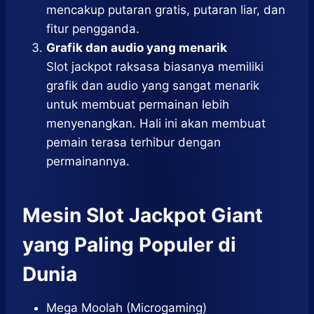
mencakup putaran gratis, putaran liar, dan
fitur pengganda.
Grafik dan audio yang menarik
Slot jackpot raksasa biasanya memiliki
grafik dan audio yang sangat menarik
untuk membuat permainan lebih
menyenangkan. Hali ini akan membuat
pemain terasa terhibur dengan
permainannya.
Mesin Slot Jackpot Giant
yang Paling Populer di
Dunia
Mega Moolah (Microgaming)