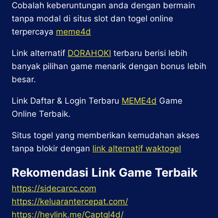
Cobalah keberuntungan anda dengan bermain
tanpa modal di situs slot dan togel online
terpercaya
meme4d
Link alternatif
DORAHOKI
terbaru berisi lebih
banyak pilihan game menarik dengan bonus lebih
besar.
Link Daftar & Login Terbaru
MEME4d
Game
Online Terbaik.
Situs togel yang memberikan kemudahan akses
tanpa blokir dengan
link alternatif waktogel
Rekomendasi Link Game Terbaik
https://sidecarcc.com
https://keluarantercepat.com/
https://heylink.me/Captgl4d/