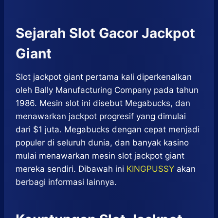
Sejarah Slot Gacor Jackpot
Giant
Slot jackpot giant pertama kali diperkenalkan
oleh Bally Manufacturing Company pada tahun
1986. Mesin slot ini disebut Megabucks, dan
menawarkan jackpot progresif yang dimulai
dari $1 juta. Megabucks dengan cepat menjadi
populer di seluruh dunia, dan banyak kasino
mulai menawarkan mesin slot jackpot giant
mereka sendiri. Dibawah ini
KINGPUSSY
akan
berbagi informasi lainnya.