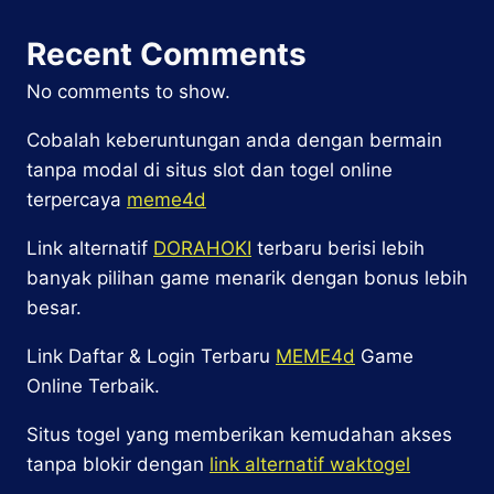
Recent Comments
No comments to show.
Cobalah keberuntungan anda dengan bermain
tanpa modal di situs slot dan togel online
terpercaya
meme4d
Link alternatif
DORAHOKI
terbaru berisi lebih
banyak pilihan game menarik dengan bonus lebih
besar.
Link Daftar & Login Terbaru
MEME4d
Game
Online Terbaik.
Situs togel yang memberikan kemudahan akses
tanpa blokir dengan
link alternatif waktogel