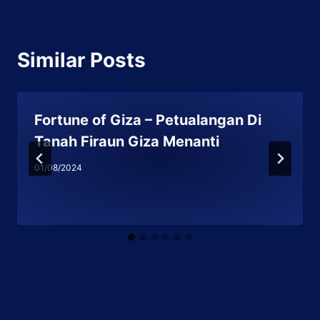
Similar Posts
Fortune of Giza – Petualangan Di
Tanah Firaun Giza Menanti
01/08/2024