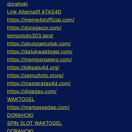
dorahoki
Link Alternatif ATAS4D
https://meme4dofficial.com/
https://doragacor.com/
tempototo303.land
https://abutogelcolok.com/
https://datukwaktogel.com/
https://memberpajero.com/
https://klikpalu4d.org/
https://semuttoto.store/
https://masteratas4d.com/
https://digadex.com/
WAKTOGEL
https://markassedap.com/
DORAHOKI
SPIN SLOT WAKTOGEL
DORAHOKI