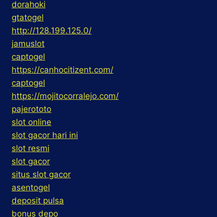
dorahoki
gtatogel
http://128.199.125.0/
jamuslot
captogel
https://canhocitizent.com/
captogel
https://mojitocorralejo.com/
pajerototo
slot online
slot gacor hari ini
slot resmi
slot gacor
situs slot gacor
asentogel
deposit pulsa
bonus depo