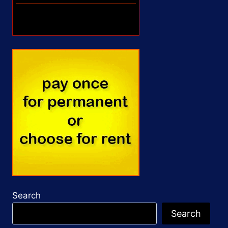
Search
Search