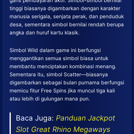
garis pembayaran aktif. Simbol-simbol bernilai
tinggi biasanya digambarkan dengan karakter
manusia serigala, senjata perak, dan penduduk
desa, sementara simbol bernilai rendah berupa
angka dan huruf kartu klasik.
Simbol Wild dalam game ini berfungsi
menggantikan semua simbol biasa untuk
membantu menciptakan kombinasi menang.
Sementara itu, simbol Scatter—biasanya
digambarkan sebagai bulan purnama berfungsi
memicu fitur Free Spins jika muncul tiga kali
atau lebih di gulungan mana pun.
Baca Juga:
Panduan Jackpot
Slot Great Rhino Megaways