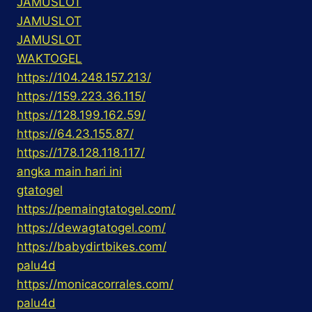
JAMUSLOT
JAMUSLOT
JAMUSLOT
WAKTOGEL
https://104.248.157.213/
https://159.223.36.115/
https://128.199.162.59/
https://64.23.155.87/
https://178.128.118.117/
angka main hari ini
gtatogel
https://pemaingtatogel.com/
https://dewagtatogel.com/
https://babydirtbikes.com/
palu4d
https://monicacorrales.com/
palu4d