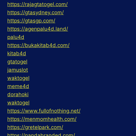
https://rajagtatogel.com/
https://gtasydney.com/
https://gtasgp.com/
https://agenpalu4d.land/
palu4d
https://bukakitab4d.com/
kitab4d
gtatogel
jamuslot
waktogel
meme4d
dorahoki
waktogel
https://www.fullofnothing.net/
https://menmomhealth.com/
https://gretelpark.com/
https://pandabranded.com/