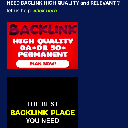
NEED BACLINK HIGH QUALITY and RELEVANT ?
let us help.
click here