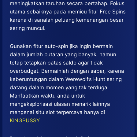
meningkatkan taruhan secara bertahap. Fokus
utama sebaiknya pada memicu fitur Free Spins
karena di sanalah peluang kemenangan besar
sering muncul.
Gunakan fitur auto-spin jika ingin bermain
dalam jumlah putaran yang banyak, namun
tetap tetapkan batas saldo agar tidak
overbudget. Bermainlah dengan sabar, karena
keberuntungan dalam Werewolf’s Hunt sering
datang dalam momen yang tak terduga.
Manfaatkan waktu anda untuk
mengeksplorisasi ulasan menarik lainnya
mengenai situ slot terpercaya hanya di
KINGPUSSY
.