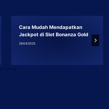
Cara Mudah Mendapatkan
Jackpot di Slot Bonanza Gold
29/04/2025