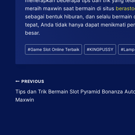
menerapkan beberapa tips dan trik yang tel
meraih maxwin saat bermain di situs
berasto
sebagai bentuk hiburan, dan selalu bermai
tepat, Anda tidak hanya dapat menikmati pe
besar.
Post
#
Game Slot Online Terbaik
#
KINGPUSSY
#
Lamp 
Tags:
Post
PREVIOUS
Tips dan Trik Bermain Slot Pyramid Bonanza Aut
navigation
Maxwin