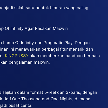
 menjadi salah satu bentuk hiburan yang paling
h Lamp Of Infinity dari Pragmatic Play. Dengan
ainan ini menawarkan berbagai fitur menarik dan
um.
KINGPUSSY
akan memberikan panduan bermain
sakan pengalaman maxwin.
disajikan dalam format 5-reel dan 3-baris, dengan
klasik dari One Thousand and One Nights, di mana
jadi pusat cerita.