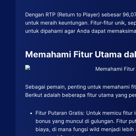
Dengan RTP (Return to Player) sebesar 96,07%
untuk meraih keuntungan. Fitur-fitur unik, se
untuk dipahami agar Anda dapat memaksima
Memahami Fitur Utama da
Sebagai pemain, penting untuk memahami fitu
Berikut adalah beberapa fitur utama yang pe
Fitur Putaran Gratis: Untuk memicu fitur
bonus yang muncul di gulungan. Fitur pu
biaya, di mana fungsi wild menjadi lebih 