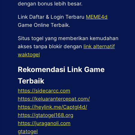
dengan bonus lebih besar.
Link Daftar & Login Terbaru
MEME4d
Game Online Terbaik.
Situs togel yang memberikan kemudahan
akses tanpa blokir dengan
link alternatif
waktogel
Rekomendasi Link Game
Terbaik
https://sidecarcc.com
https://keluarantercepat.com/
https://heylink.me/Captgl4d/
https://gtatogel168.org
https://juraganoli.com
gtatogel