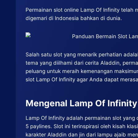
h
a
e
e
k
i
a
c
s
l
y
n
Permainan slot online Lamp Of Infinity telah
t
e
s
e
p
e
digemari di Indonesia bahkan di dunia.
s
b
e
g
e
A
o
n
r
p
o
g
a
p
k
e
m
r
Salah satu slot yang menarik perhatian adala
tema yang diilhami dari cerita Aladdin, perm
peluang untuk meraih kemenangan maksim
slot Lamp Of Infinity agar Anda dapat mera
Mengenal Lamp Of Infinity
Lamp Of Infinity adalah permainan slot yang 
5 paylines. Slot ini terinspirasi oleh kisah 
karakter Aladdin dan jin dari lampu ajaib men