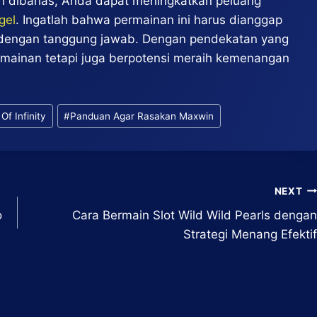
ah dibahas, Anda dapat meningkatkan peluang
gel
.​ Ingatlah bahwa permainan ini harus dianggap
n dengan tanggung jawab. Dengan pendekatan yang
rmainan tetapi juga berpotensi meraih kemenangan
Of Infinity
#
Panduan Agar Rasakan Maxwin
NEXT
o
Cara Bermain Slot Wild Wild Pearls dengan
Strategi Menang Efektif