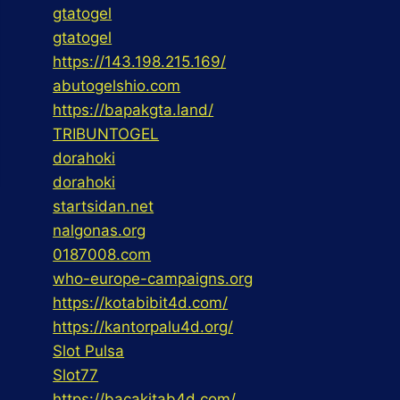
gtatogel
gtatogel
https://143.198.215.169/
abutogelshio.com
https://bapakgta.land/
TRIBUNTOGEL
dorahoki
dorahoki
startsidan.net
nalgonas.org
0187008.com
who-europe-campaigns.org
https://kotabibit4d.com/
https://kantorpalu4d.org/
Slot Pulsa
Slot77
https://bacakitab4d.com/