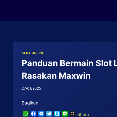
Skip
to
content
SLOT ONLINE
Panduan Bermain Slot L
Rasakan Maxwin
By
27/01/2025
adminpussy
Bagikan
W
F
M
T
S
L
X
Share