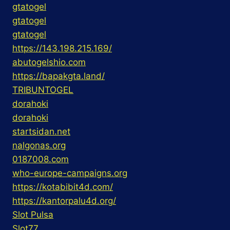
gtatogel
gtatogel
gtatogel
https://143.198.215.169/
abutogelshio.com
https://bapakgta.land/
TRIBUNTOGEL
dorahoki
dorahoki
startsidan.net
nalgonas.org
0187008.com
who-europe-campaigns.org
https://kotabibit4d.com/
https://kantorpalu4d.org/
Slot Pulsa
Slot77