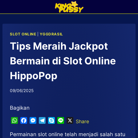
Skip
to
content
SLOT ONLINE
|
YGGDRASIL
Tips Meraih Jackpot
Bermain di Slot Online
HippoPop
By
09/06/2025
adminpussy
Bagikan
W
F
M
T
S
L
X
Share
h
a
e
e
k
i
a
c
s
l
y
n
Permainan slot online telah menjadi salah satu