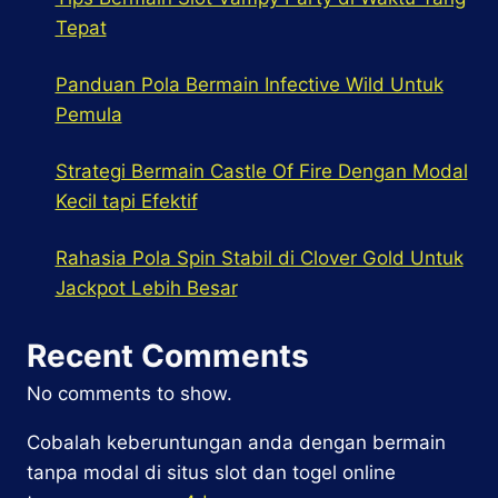
Tepat
Panduan Pola Bermain Infective Wild Untuk
Pemula
Strategi Bermain Castle Of Fire Dengan Modal
Kecil tapi Efektif
Rahasia Pola Spin Stabil di Clover Gold Untuk
Jackpot Lebih Besar
Recent Comments
No comments to show.
Cobalah keberuntungan anda dengan bermain
tanpa modal di situs slot dan togel online