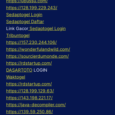
https://ubussu.com/
https://128.199.229.243/
Sedaptogel Login
Sedaptogel Daftar
Link Gacor
Sedaptogel Login
Tribuntogel
https://157.230.244.106/
https://wonderfulandwild.com/
https://sourcierdumonde.com/
https://rdstartup.com/
DASARTOTO
LOGIN
Waktogel
https://rdstartup.com/
https://128.199.129.63/
https://143.198.221.17/
https://java-decompiler.com/
https://139.59.250.86/