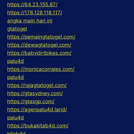
https://64.23.155.87/
https://178.128.118.117/
angka main hari ini
gtatogel
https://pemaingtatogel.com/
https://dewagtatogel.com/
https://babydirtbikes.com/
palu4d
https://monicacorrales.com/
palu4d
https://rajagtatogel.com/
https://gtasydney.com/
https://gtasgp.com/
https://agenpalu4d.land/
palu4d
https://bukakitab4d.com/
kitab4d