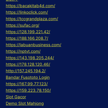
https://bacakitab4d.com/
https://linkoclick.com/
https://tccgrandplaza.com/
https://sufac.org/
https://128.199.221.42/
https://188.166.208.7/
https://labuanbusiness.com/
https://nptvt.com/
https://143.198.205.244/
https://178.128.120.46/
http://157.245.194.2/
Bandar Fusototo Login
https://167.99.77.123/
https://159.223.78.150/
Slot Gacor
Demo Slot Mahjong