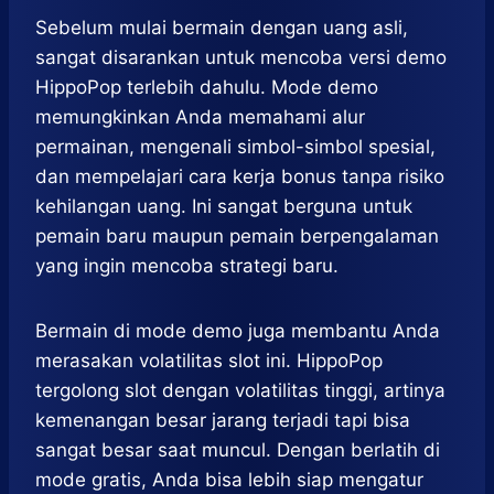
Sebelum mulai bermain dengan uang asli,
sangat disarankan untuk mencoba versi demo
HippoPop terlebih dahulu. Mode demo
memungkinkan Anda memahami alur
permainan, mengenali simbol-simbol spesial,
dan mempelajari cara kerja bonus tanpa risiko
kehilangan uang. Ini sangat berguna untuk
pemain baru maupun pemain berpengalaman
yang ingin mencoba strategi baru.
Bermain di mode demo juga membantu Anda
merasakan volatilitas slot ini. HippoPop
tergolong slot dengan volatilitas tinggi, artinya
kemenangan besar jarang terjadi tapi bisa
sangat besar saat muncul. Dengan berlatih di
mode gratis, Anda bisa lebih siap mengatur