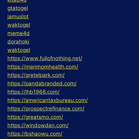
gtatogel
jamuslot
waktogel
meme4d
dorahoki
waktogel
https://www.fullofnothing.net/
https://menmomhealth.com/
https://gretelpark.com/
https://pandabranded.com/
https://lhb1966.com/
https://americantaxbureau.com/
https://prospectrefinance.com/
https://greatsmo.com/
https://windowdan.com/
https://bshaowu.com/