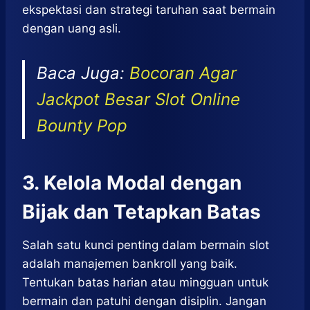
ekspektasi dan strategi taruhan saat bermain
dengan uang asli.
Baca Juga:
Bocoran Agar
Jackpot Besar Slot Online
Bounty Pop
3. Kelola Modal dengan
Bijak dan Tetapkan Batas
Salah satu kunci penting dalam bermain slot
adalah manajemen bankroll yang baik.
Tentukan batas harian atau mingguan untuk
bermain dan patuhi dengan disiplin. Jangan