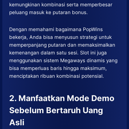
kemungkinan kombinasi serta memperbesar
peluang masuk ke putaran bonus.
Dengan memahami bagaimana PopWins
bekerja, Anda bisa menyusun strategi untuk
memperpanjang putaran dan memaksimalkan
kemenangan dalam satu sesi. Slot ini juga
menggunakan sistem Megaways dinamis yang
bisa memperluas baris hingga maksimum,
menciptakan ribuan kombinasi potensial.
2. Manfaatkan Mode Demo
Sebelum Bertaruh Uang
Asli