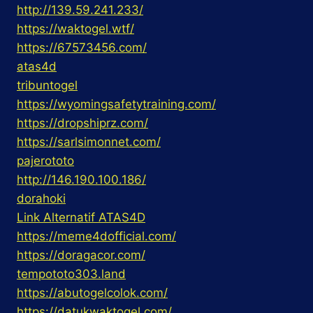
http://139.59.241.233/
https://waktogel.wtf/
https://67573456.com/
atas4d
tribuntogel
https://wyomingsafetytraining.com/
https://dropshiprz.com/
https://sarlsimonnet.com/
pajerototo
http://146.190.100.186/
dorahoki
Link Alternatif ATAS4D
https://meme4dofficial.com/
https://doragacor.com/
tempototo303.land
https://abutogelcolok.com/
https://datukwaktogel.com/