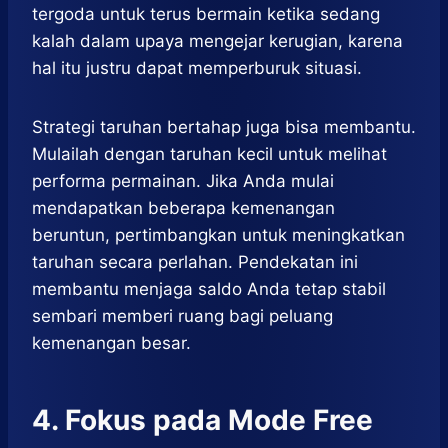
tergoda untuk terus bermain ketika sedang
kalah dalam upaya mengejar kerugian, karena
hal itu justru dapat memperburuk situasi.
Strategi taruhan bertahap juga bisa membantu.
Mulailah dengan taruhan kecil untuk melihat
performa permainan. Jika Anda mulai
mendapatkan beberapa kemenangan
beruntun, pertimbangkan untuk meningkatkan
taruhan secara perlahan. Pendekatan ini
membantu menjaga saldo Anda tetap stabil
sembari memberi ruang bagi peluang
kemenangan besar.
4. Fokus pada Mode Free