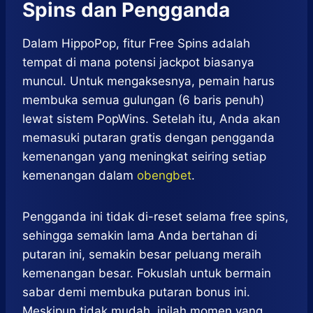
Spins dan Pengganda
Dalam HippoPop, fitur Free Spins adalah
tempat di mana potensi jackpot biasanya
muncul. Untuk mengaksesnya, pemain harus
membuka semua gulungan (6 baris penuh)
lewat sistem PopWins. Setelah itu, Anda akan
memasuki putaran gratis dengan pengganda
kemenangan yang meningkat seiring setiap
kemenangan dalam
obengbet
.
Pengganda ini tidak di-reset selama free spins,
sehingga semakin lama Anda bertahan di
putaran ini, semakin besar peluang meraih
kemenangan besar. Fokuslah untuk bermain
sabar demi membuka putaran bonus ini.
Meskipun tidak mudah, inilah momen yang