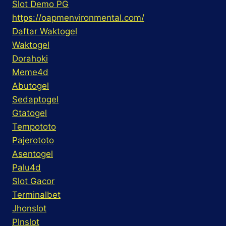
Slot Demo PG
https://oapmenvironmental.com/
Daftar Waktogel
Waktogel
Dorahoki
Meme4d
Abutogel
Sedaptogel
Gtatogel
Tempototo
Pajerototo
Asentogel
Palu4d
Slot Gacor
Terminalbet
Jhonslot
Plnslot