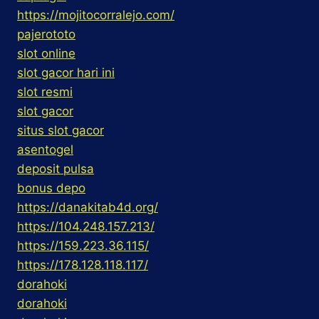
https://mojitocorralejo.com/
pajerototo
slot online
slot gacor hari ini
slot resmi
slot gacor
situs slot gacor
asentogel
deposit pulsa
bonus depo
https://danakitab4d.org/
https://104.248.157.213/
https://159.223.36.115/
https://178.128.118.117/
dorahoki
dorahoki