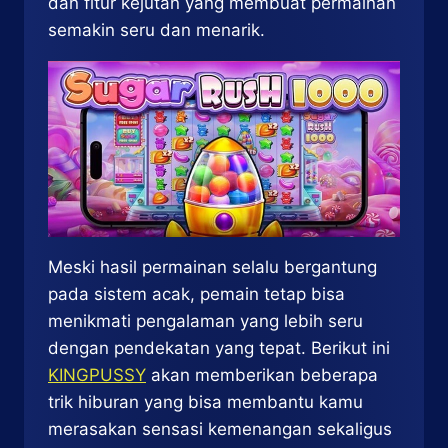
dan fitur kejutan yang membuat permainan
semakin seru dan menarik.
Meski hasil permainan selalu bergantung
pada sistem acak, pemain tetap bisa
menikmati pengalaman yang lebih seru
dengan pendekatan yang tepat. Berikut ini
KINGPUSSY
akan memberikan beberapa
trik hiburan yang bisa membantu kamu
merasakan sensasi kemenangan sekaligus