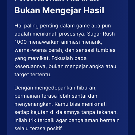
Bukan Mengejar Hasil
Hal paling penting dalam game apa pun
adalah menikmati prosesnya. Sugar Rush
1000 menawarkan animasi menarik,
warna-warna cerah, dan sensasi tumbles
yang memikat. Fokuslah pada
keseruannya, bukan mengejar angka atau
target tertentu.
Dengan mengedepankan hiburan,
permainan terasa lebih santai dan
menyenangkan. Kamu bisa menikmati
setiap kejutan di dalamnya tanpa tekanan.
Inilah trik terbaik agar pengalaman bermain
selalu terasa positif.