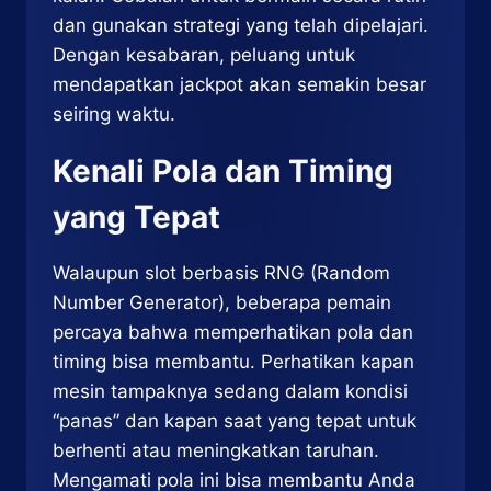
dan gunakan strategi yang telah dipelajari.
Dengan kesabaran, peluang untuk
mendapatkan jackpot akan semakin besar
seiring waktu.
Kenali Pola dan Timing
yang Tepat
Walaupun slot berbasis RNG (Random
Number Generator), beberapa pemain
percaya bahwa memperhatikan pola dan
timing bisa membantu. Perhatikan kapan
mesin tampaknya sedang dalam kondisi
“panas” dan kapan saat yang tepat untuk
berhenti atau meningkatkan taruhan.
Mengamati pola ini bisa membantu Anda