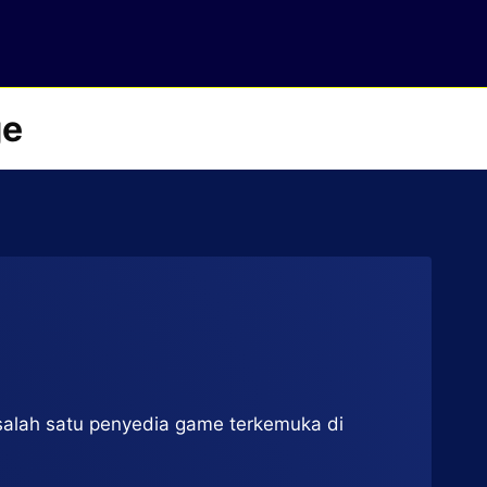
ge
 salah satu penyedia game terkemuka di