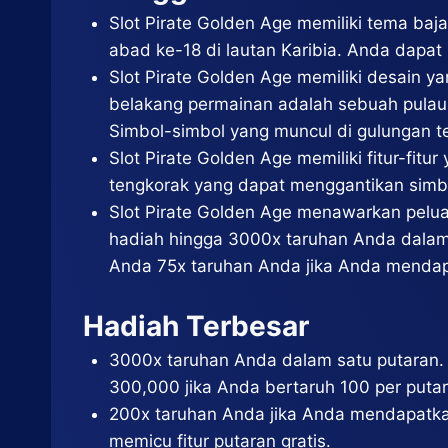
Slot Pirate Golden Age memiliki tema ba
abad ke-18 di lautan Karibia. Anda dapat
Slot Pirate Golden Age memiliki desain ya
belakang permainan adalah sebuah pulau 
Simbol-simbol yang muncul di gulungan ter
Slot Pirate Golden Age memiliki fitur-fitur
tengkorak yang dapat menggantikan simb
Slot Pirate Golden Age menawarkan pelu
hadiah hingga 3000x taruhan Anda dalam 
Anda 75x taruhan Anda jika Anda mendapa
Hadiah Terbesar
3000x taruhan Anda dalam satu putaran. 
300,000 jika Anda bertaruh 100 per putar
200x taruhan Anda jika Anda mendapatkan
memicu fitur putaran gratis.