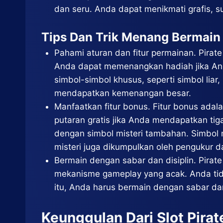
dan seru. Anda dapat menikmati grafis, su
Tips Dan Trik Menang Bermain 
Pahami aturan dan fitur permainan. Pirat
Anda dapat memenangkan hadiah jika And
simbol-simbol khusus, seperti simbol liar
mendapatkan kemenangan besar.
Manfaatkan fitur bonus. Fitur bonus adal
putaran gratis jika Anda mendapatkan tig
dengan simbol misteri tambahan. Simbol m
misteri juga dikumpulkan oleh pengukur d
Bermain dengan sabar dan disiplin. Pirat
mekanisme gameplay yang acak. Anda ti
itu, Anda harus bermain dengan sabar dan 
Keunggulan Dari Slot Pira