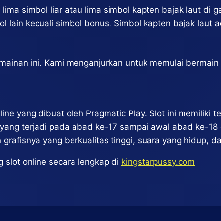
ma simbol liar atau lima simbol kapten bajak laut di g
lain kecuali simbol bonus. Simbol kapten bajak laut ad
rmainan ini. Kami menganjurkan untuk memulai bermain
ne yang dibuat oleh Pragmatic Play. Slot ini memiliki 
 terjadi pada abad ke-17 sampai awal abad ke-18 di L
grafisnya yang berkualitas tinggi, suara yang hidup, d
g slot online secara lengkap di
kingstarpussy.com