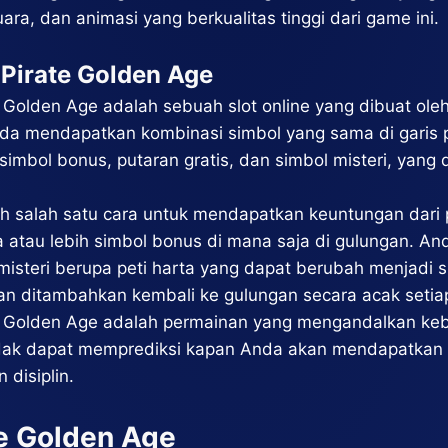
ara, dan animasi yang berkualitas tinggi dari game ini.
Pirate Golden Age
e Golden Age adalah sebuah slot online yang dibuat ole
a mendapatkan kombinasi simbol yang sama di garis pe
, simbol bonus, putaran gratis, dan simbol misteri, ya
ah salah satu cara untuk mendapatkan keuntungan dari 
a atau lebih simbol bonus di mana saja di gulungan. A
isteri berupa peti harta yang dapat berubah menjadi sim
an ditambahkan kembali ke gulungan secara acak setia
e Golden Age adalah permainan yang mengandalkan keber
dak dapat memprediksi kapan Anda akan mendapatkan 
disiplin.
te Golden Age