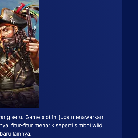
r yang seru. Game slot ini juga menawarkan
i fitur-fitur menarik seperti simbol wild,
baru lainnya.