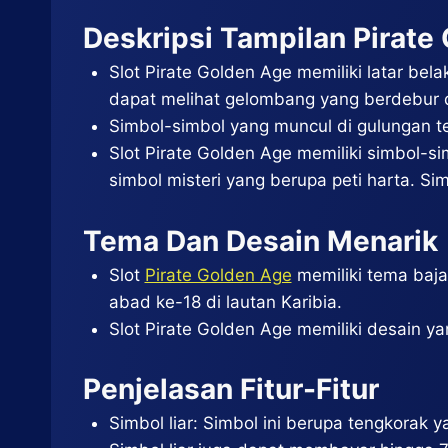
Deskripsi Tampilan Pirate
Slot Pirate Golden Age memiliki latar be
dapat melihat gelombang yang berdebur di 
Simbol-simbol yang muncul di gulungan ter
Slot Pirate Golden Age memiliki simbol-s
simbol misteri yang berupa peti harta. Sim
Tema Dan Desain Menarik
Slot
Pirate Golden Age
memiliki tema baj
abad ke-18 di lautan Karibia.
Slot Pirate Golden Age memiliki desain yan
Penjelasan Fitur-Fitur
Simbol liar: Simbol ini berupa tengkora