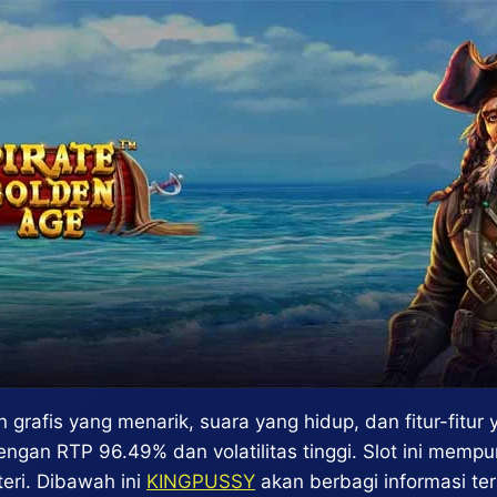
n grafis yang menarik, suara yang hidup, dan fitur-fitu
n RTP 96.49% dan volatilitas tinggi. Slot ini mempunya
teri. Dibawah ini
KINGPUSSY
akan berbagi informasi ter