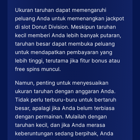
Ukuran taruhan dapat memengaruhi
peluang Anda untuk memenangkan jackpot
di slot Donut Division. Meskipun taruhan
kecil memberi Anda lebih banyak putaran,
taruhan besar dapat membuka peluang
untuk mendapatkan pembayaran yang
lebih tinggi, terutama jika fitur bonus atau
free spins muncul.
Namun, penting untuk menyesuaikan
ukuran taruhan dengan anggaran Anda.
Tidak perlu terburu-buru untuk bertaruh
besar, apalagi jika Anda belum terbiasa
dengan permainan. Mulailah dengan
taruhan kecil, dan jika Anda merasa
keberuntungan sedang berpihak, Anda