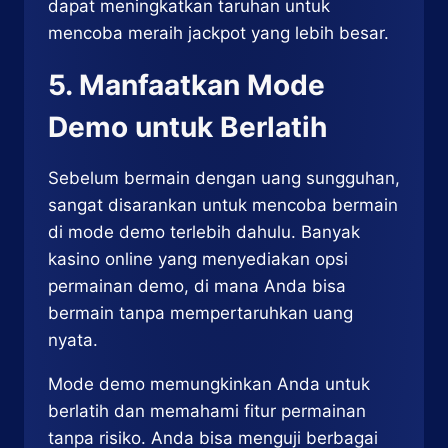
dapat meningkatkan taruhan untuk
mencoba meraih jackpot yang lebih besar.
5. Manfaatkan Mode
Demo untuk Berlatih
Sebelum bermain dengan uang sungguhan,
sangat disarankan untuk mencoba bermain
di mode demo terlebih dahulu. Banyak
kasino online yang menyediakan opsi
permainan demo, di mana Anda bisa
bermain tanpa mempertaruhkan uang
nyata.
Mode demo memungkinkan Anda untuk
berlatih dan memahami fitur permainan
tanpa risiko. Anda bisa menguji berbagai