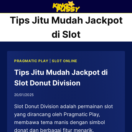
Skip
to
Tips Jitu Mudah Jackpot
content
di Slot
PRAGMATIC PLAY
|
SLOT ONLINE
Tips Jitu Mudah Jackpot di
Slot Donut Division
20/01/2025
Slot Donut Division adalah permainan slot
yang dirancang oleh Pragmatic Play,
membawa tema manis dengan simbol
donat dan berbagai fitur menarik.