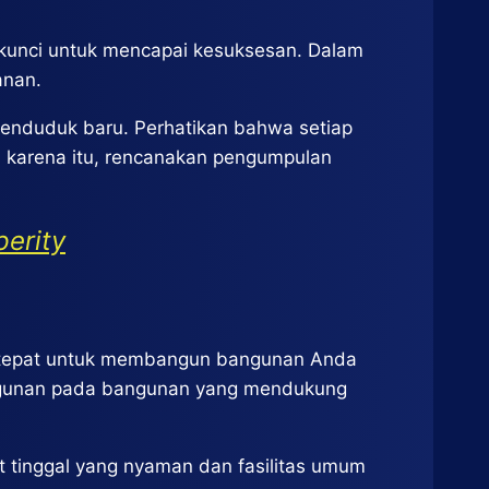
kunci untuk mencapai kesuksesan. Dalam
anan.
enduduk baru. Perhatikan bahwa setiap
 karena itu, rencanakan pengumpulan
perity
ng tepat untuk membangun bangunan Anda
angunan pada bangunan yang mendukung
 tinggal yang nyaman dan fasilitas umum