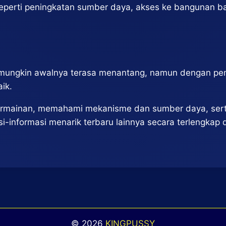
perti peningkatan sumber daya, akses ke bangunan b
a mungkin awalnya terasa menantang, namun dengan p
k.​
permainan, memahami mekanisme dan sumber daya, se
asi-informasi menarik terbaru lainnya secara terlengkap
© 2026
KINGPUSSY