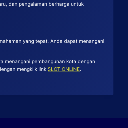
aru, dan pengalaman berharga untuk
emahaman yang tepat, Anda dapat menangani
rta menangani pembangunan kota dengan
 dengan mengklik link
SLOT ONLINE
.