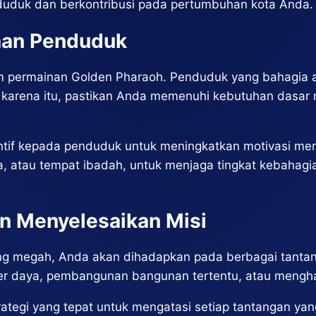
uduk dan berkontribusi pada pertumbuhan kota Anda.
aan Penduduk
 permainan Golden Pharaoh. Penduduk yang bahagia aka
karena itu, pastikan Anda memenuhi kebutuhan dasar m
tif kepada penduduk untuk meningkatkan motivasi mer
ga, atau tempat ibadah, untuk menjaga tingkat kebahagi
n Menyelesaikan Misi
 megah, Anda akan dihadapkan pada berbagai tantanga
ber daya, pembangunan bangunan tertentu, atau meng
trategi yang tepat untuk mengatasi setiap tantangan y