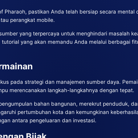
 Pharaoh, pastikan Anda telah bersiap secara mental da
atau perangkat mobile.
ri sumber yang terpercaya untuk menghindari masalah 
 tutorial yang akan memandu Anda melalui berbagai fi
rmainan
kus pada strategi dan manajemen sumber daya. Pemain
ampu merencanakan langkah-langkahnya dengan tepat.
 pengumpulan bahan bangunan, merekrut penduduk, dan 
garuhi pertumbuhan kota dan kemungkinan keberhasila
gan antara pengeluaran dan investasi.
ngan Bijak