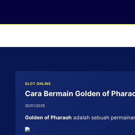
Skip
to
content
SLOT ONLINE
Cara Bermain Golden of Phara
20/01/2025
Golden of Pharaoh
adalah sebuah permainan 