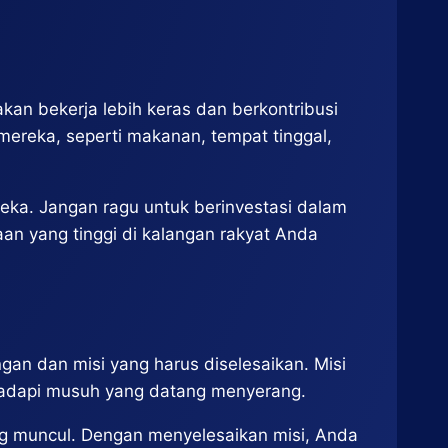
n bekerja lebih keras dan berkontribusi
ereka, seperti makanan, tempat tinggal,
eka. Jangan ragu untuk berinvestasi dalam
aan yang tinggi di kalangan rakyat Anda
n dan misi yang harus diselesaikan. Misi
hadapi musuh yang datang menyerang.
ang muncul. Dengan menyelesaikan misi, Anda