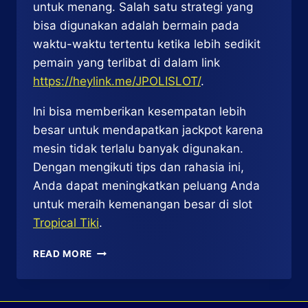
untuk menang. Salah satu strategi yang
bisa digunakan adalah bermain pada
waktu-waktu tertentu ketika lebih sedikit
pemain yang terlibat di dalam link
https://heylink.me/JPOLISLOT/
.
Ini bisa memberikan kesempatan lebih
besar untuk mendapatkan jackpot karena
mesin tidak terlalu banyak digunakan.
Dengan mengikuti tips dan rahasia ini,
Anda dapat meningkatkan peluang Anda
untuk meraih kemenangan besar di slot
Tropical Tiki
.
RAHASIA
READ MORE
SUKSES
MENANG
BESAR