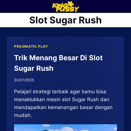
Skip
to
Slot Sugar Rush
content
PRAGMATIC PLAY
Trik Menang Besar Di Slot
Sugar Rush
30/07/2025
Pelajari strategi terbaik agar kamu bisa
menaklukkan mesin slot Sugar Rush dan
mendapatkan kemenangan besar dengan
mudah.