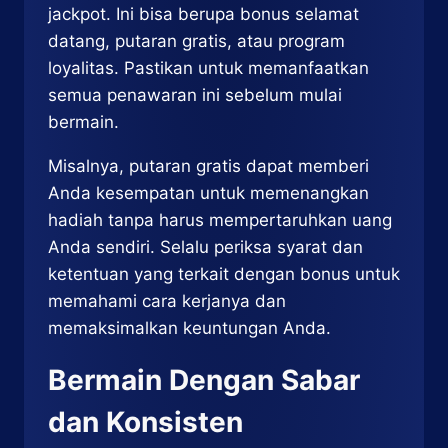
jackpot. Ini bisa berupa bonus selamat
datang, putaran gratis, atau program
loyalitas. Pastikan untuk memanfaatkan
semua penawaran ini sebelum mulai
bermain.
Misalnya, putaran gratis dapat memberi
Anda kesempatan untuk memenangkan
hadiah tanpa harus mempertaruhkan uang
Anda sendiri. Selalu periksa syarat dan
ketentuan yang terkait dengan bonus untuk
memahami cara kerjanya dan
memaksimalkan keuntungan Anda.
Bermain Dengan Sabar
dan Konsisten