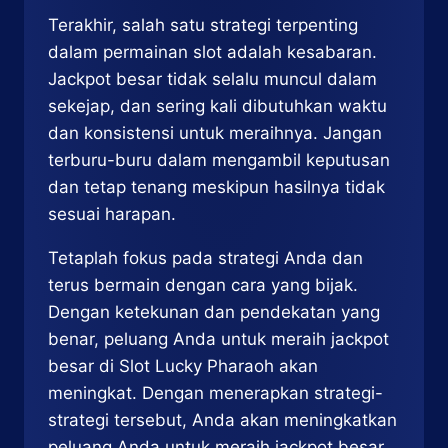
Terakhir, salah satu strategi terpenting
dalam permainan slot adalah kesabaran.
Jackpot besar tidak selalu muncul dalam
sekejap, dan sering kali dibutuhkan waktu
dan konsistensi untuk meraihnya. Jangan
terburu-buru dalam mengambil keputusan
dan tetap tenang meskipun hasilnya tidak
sesuai harapan.
Tetaplah fokus pada strategi Anda dan
terus bermain dengan cara yang bijak.
Dengan ketekunan dan pendekatan yang
benar, peluang Anda untuk meraih jackpot
besar di Slot Lucky Pharaoh akan
meningkat. Dengan menerapkan strategi-
strategi tersebut, Anda akan meningkatkan
peluang Anda untuk meraih jackpot besar