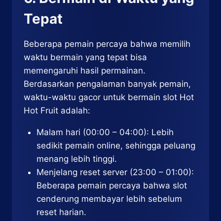
Tepat
Beberapa pemain percaya bahwa memilih
waktu bermain yang tepat bisa
memengaruhi hasil permainan.
Berdasarkan pengalaman banyak pemain,
waktu-waktu gacor untuk bermain slot Hot
Hot Fruit adalah:
Malam hari (00:00 – 04:00): Lebih
sedikit pemain online, sehingga peluang
menang lebih tinggi.
Menjelang reset server (23:00 – 01:00):
Beberapa pemain percaya bahwa slot
cenderung membayar lebih sebelum
reset harian.