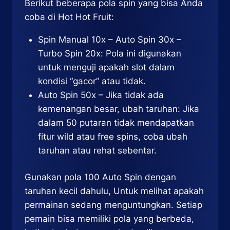
Berikut beberapa pola spin yang bisa Anda
coba di Hot Hot Fruit:
Spin Manual 10x – Auto Spin 30x –
Turbo Spin 20x: Pola ini digunakan
untuk menguji apakah slot dalam
kondisi “gacor” atau tidak.
Auto Spin 50x – Jika tidak ada
kemenangan besar, ubah taruhan: Jika
dalam 50 putaran tidak mendapatkan
fitur wild atau free spins, coba ubah
taruhan atau rehat sebentar.
Gunakan pola 100 Auto Spin dengan
taruhan kecil dahulu, Untuk melihat apakah
permainan sedang menguntungkan. Setiap
pemain bisa memiliki pola yang berbeda,