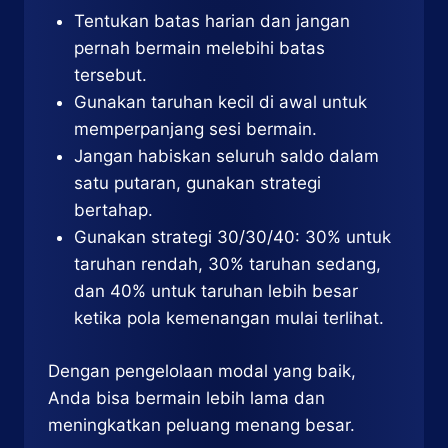
Tentukan batas harian dan jangan
pernah bermain melebihi batas
tersebut.
Gunakan taruhan kecil di awal untuk
memperpanjang sesi bermain.
Jangan habiskan seluruh saldo dalam
satu putaran, gunakan strategi
bertahap.
Gunakan strategi 30/30/40: 30% untuk
taruhan rendah, 30% taruhan sedang,
dan 40% untuk taruhan lebih besar
ketika pola kemenangan mulai terlihat.
Dengan pengelolaan modal yang baik,
Anda bisa bermain lebih lama dan
meningkatkan peluang menang besar.