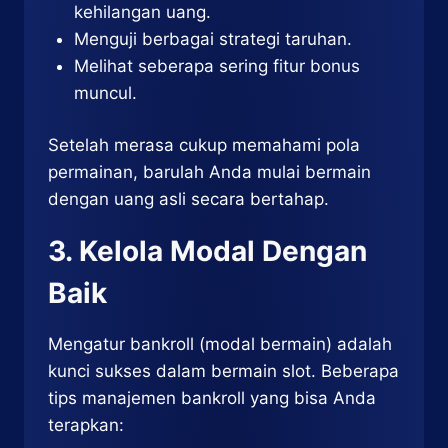
kehilangan uang.
Menguji berbagai strategi taruhan.
Melihat seberapa sering fitur bonus
muncul.
Setelah merasa cukup memahami pola
permainan, barulah Anda mulai bermain
dengan uang asli secara bertahap.
3. Kelola Modal Dengan
Baik
Mengatur bankroll (modal bermain) adalah
kunci sukses dalam bermain slot. Beberapa
tips manajemen bankroll yang bisa Anda
terapkan: