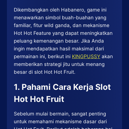
Dikembangkan oleh Habanero, game ini
menawarkan simbol buah-buahan yang
familiar, fitur wild ganda, dan mekanisme
Hot Hot Feature yang dapat meningkatkan
peluang kemenangan besar. Jika Anda
ingin mendapatkan hasil maksimal dari
permainan ini, berikut ini
KINGPUSSY
akan
memberikan strategi jitu untuk menang
besar di slot Hot Hot Fruit.
1. Pahami Cara Kerja Slot
Hot Hot Fruit
Sebelum mulai bermain, sangat penting
untuk memahami mekanisme dasar dari