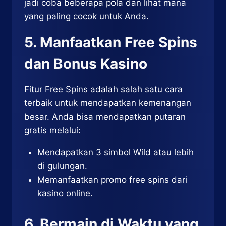
jadi coba beberapa pola dan lihat mana
yang paling cocok untuk Anda.
5. Manfaatkan Free Spins
dan Bonus Kasino
Fitur Free Spins adalah salah satu cara
terbaik untuk mendapatkan kemenangan
besar. Anda bisa mendapatkan putaran
gratis melalui:
Mendapatkan 3 simbol Wild atau lebih
di gulungan.
Memanfaatkan promo free spins dari
kasino online.
6. Bermain di Waktu yang