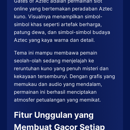
Gates of Aztec adalah permainan slot
online yang bertemakan peradaban Aztec
kuno. Visualnya menampilkan simbol-
simbol khas seperti artefak berharga,
patung dewa, dan simbol-simbol budaya
Aztec yang kaya warna dan detail.
Tema ini mampu membawa pemain
seolah-olah sedang menjelajah ke
reruntuhan kuno yang penuh misteri dan
kekayaan tersembunyi. Dengan grafis yang
memukau dan audio yang mendalam,
permainan ini berhasil menciptakan
atmosfer petualangan yang memikat.
Fitur Unggulan yang
Membuat Gacor Setiap