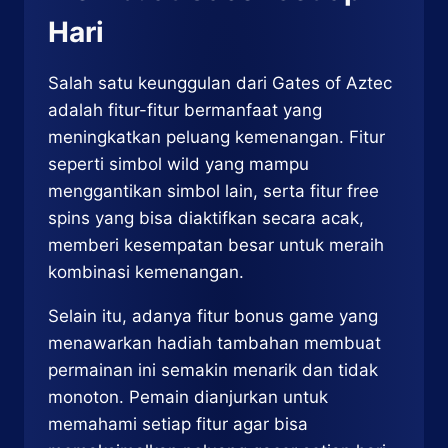
Hari
Salah satu keunggulan dari Gates of Aztec
adalah fitur-fitur bermanfaat yang
meningkatkan peluang kemenangan. Fitur
seperti simbol wild yang mampu
menggantikan simbol lain, serta fitur free
spins yang bisa diaktifkan secara acak,
memberi kesempatan besar untuk meraih
kombinasi kemenangan.
Selain itu, adanya fitur bonus game yang
menawarkan hadiah tambahan membuat
permainan ini semakin menarik dan tidak
monoton. Pemain dianjurkan untuk
memahami setiap fitur agar bisa