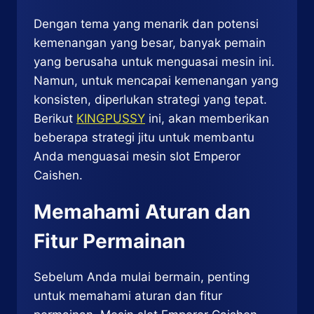
Dengan tema yang menarik dan potensi
kemenangan yang besar, banyak pemain
yang berusaha untuk menguasai mesin ini.
Namun, untuk mencapai kemenangan yang
konsisten, diperlukan strategi yang tepat.
Berikut
KINGPUSSY
ini, akan memberikan
beberapa strategi jitu untuk membantu
Anda menguasai mesin slot Emperor
Caishen.
Memahami Aturan dan
Fitur Permainan
Sebelum Anda mulai bermain, penting
untuk memahami aturan dan fitur