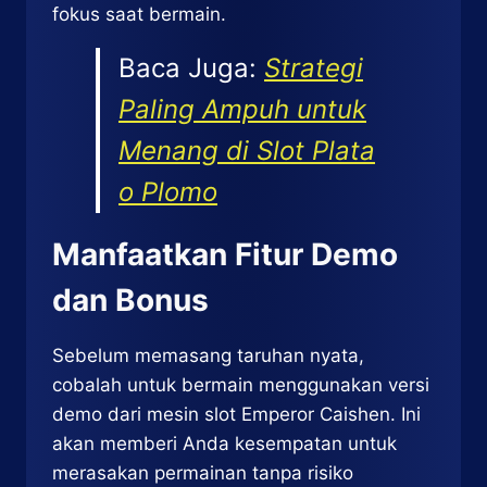
fokus saat bermain.
Baca Juga:
Strategi
Paling Ampuh untuk
Menang di Slot Plata
o Plomo
Manfaatkan Fitur Demo
dan Bonus
Sebelum memasang taruhan nyata,
cobalah untuk bermain menggunakan versi
demo dari mesin slot Emperor Caishen. Ini
akan memberi Anda kesempatan untuk
merasakan permainan tanpa risiko