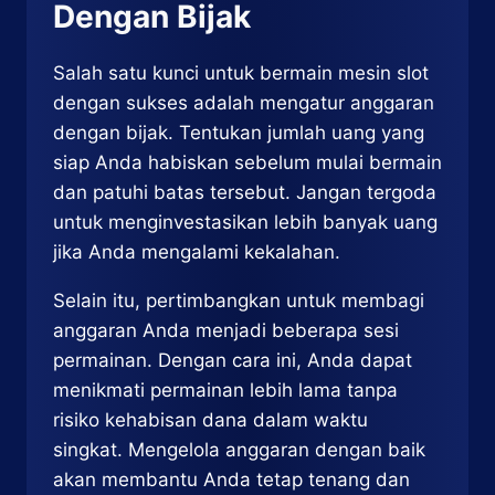
Dengan Bijak
Salah satu kunci untuk bermain mesin slot
dengan sukses adalah mengatur anggaran
dengan bijak. Tentukan jumlah uang yang
siap Anda habiskan sebelum mulai bermain
dan patuhi batas tersebut. Jangan tergoda
untuk menginvestasikan lebih banyak uang
jika Anda mengalami kekalahan.
Selain itu, pertimbangkan untuk membagi
anggaran Anda menjadi beberapa sesi
permainan. Dengan cara ini, Anda dapat
menikmati permainan lebih lama tanpa
risiko kehabisan dana dalam waktu
singkat. Mengelola anggaran dengan baik
akan membantu Anda tetap tenang dan