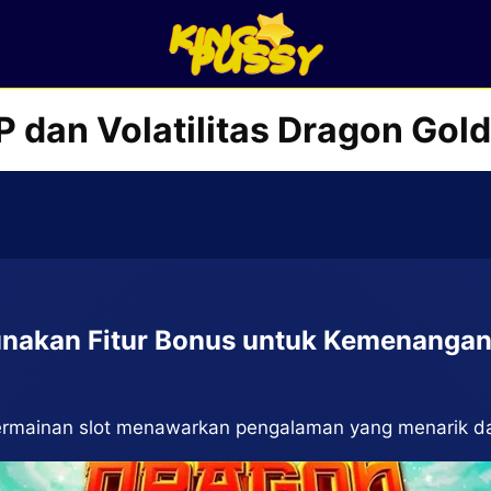
 dan Volatilitas Dragon Gol
unakan Fitur Bonus untuk Kemenanga
 permainan slot menawarkan pengalaman yang menarik 