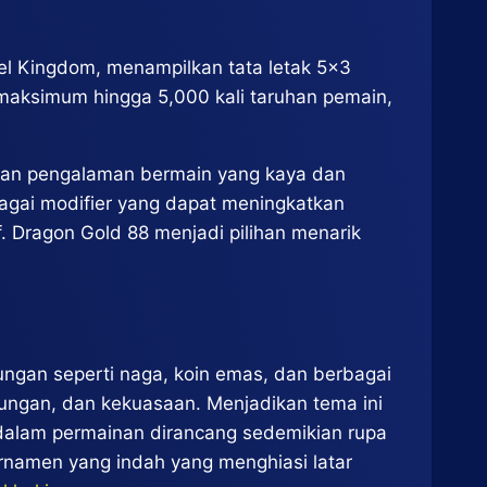
l Kingdom, menampilkan tata letak 5×3
 maksimum hingga 5,000 kali taruhan pemain,
ikan pengalaman bermain yang kaya dan
bagai modifier yang dapat meningkatkan
 Dragon Gold 88 menjadi pilihan menarik
gan seperti naga, koin emas, dan berbagai
ungan, dan kekuasaan. Menjadikan tema ini
 dalam permainan dirancang sedemikian rupa
namen yang indah yang menghiasi latar