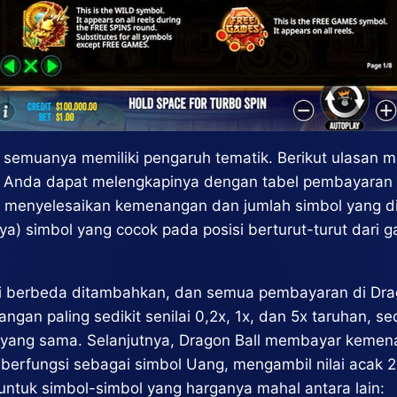
ang semuanya memiliki pengaruh tematik. Berikut ulasa
 Anda dapat melengkapinya dengan tabel pembayaran 
 menyelesaikan kemenangan dan jumlah simbol yang d
nya) simbol yang cocok pada posisi berturut-turut dari 
i berbeda ditambahkan, dan semua pembayaran di Dra
angan paling sedikit senilai 0,2x, 1x, dan 5x taruhan,
n yang sama. Selanjutnya, Dragon Ball membayar kemena
ga berfungsi sebagai simbol Uang, mengambil nilai acak 
ntuk simbol-simbol yang harganya mahal antara lain: