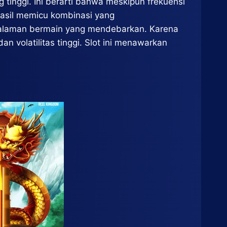
g tinggi. Ini berarti bahwa meskipun frekuensi
hasil memicu kombinasi yang
engalaman bermain yang mendebarkan. Karena
 volatilitas tinggi. Slot ini menawarkan