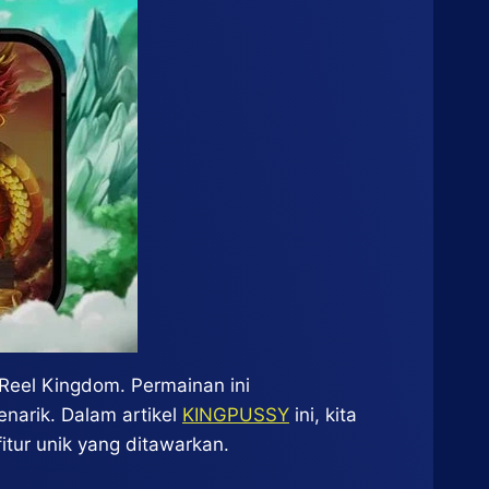
Reel Kingdom. Permainan ini
arik. Dalam artikel
KINGPUSSY
ini, kita
tur unik yang ditawarkan.