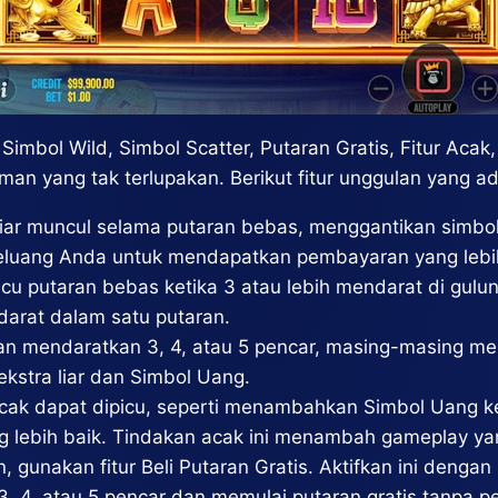
imbol Wild, Simbol Scatter, Putaran Gratis, Fitur Acak, B
 yang tak terlupakan. Berikut fitur unggulan yang ada
Liar muncul selama putaran bebas, menggantikan simbol
peluang Anda untuk mendapatkan pembayaran yang leb
icu putaran bebas ketika 3 atau lebih mendarat di gul
arat dalam satu putaran.
gan mendaratkan 3, 4, atau 5 pencar, masing-masing mem
stra liar dan Simbol Uang.
r Acak dapat dipicu, seperti menambahkan Simbol Uang 
ebih baik. Tindakan acak ini menambah gameplay yang
n, gunakan fitur Beli Putaran Gratis. Aktifkan ini den
4, atau 5 pencar dan memulai putaran gratis tanpa p