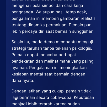
mengenali pola simbol dan cara kerja
pengganda. Walaupun hasil tetap acak,
pengalaman ini memberi gambaran realistis
tentang dinamika permainan. Pemain pun
lebih percaya diri saat bermain sungguhan.
Selain itu, mode demo membantu menguji
strategi taruhan tanpa tekanan psikologis.
Pemain dapat mencoba berbagai
pendekatan dan melihat mana yang paling
nyaman. Pengalaman ini meningkatkan
kesiapan mental saat bermain dengan
dana nyata.
Dengan latihan yang cukup, pemain tidak
lagi bermain secara coba-coba. Keputusan
menjadi lebih terarah karena sudah