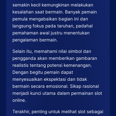
semakin kecil kemungkinan melakukan
kesalahan saat bermain. Banyak pemain
pemula mengabaikan bagian ini dan
langsung fokus pada taruhan, padahal
pemahaman awal justru menentukan
pengalaman bermain.
Selain itu, memahami nilai simbol dan
pengganda akan memberikan gambaran
realistis tentang potensi kemenangan.
Dengan begitu pemain dapat
menyesuaikan ekspektasi dan tidak
bermain secara emosional. Sikap rasional
menjadi kunci utama dalam permainan slot
online.
Terakhir, penting untuk melihat slot sebagai