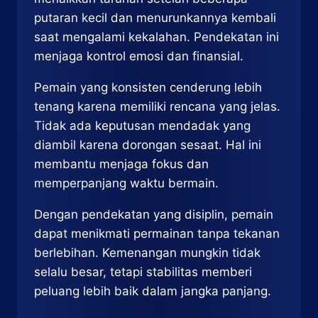
putaran kecil dan menurunkannya kembali
saat mengalami kekalahan. Pendekatan ini
menjaga kontrol emosi dan finansial.
Pemain yang konsisten cenderung lebih
tenang karena memiliki rencana yang jelas.
Tidak ada keputusan mendadak yang
diambil karena dorongan sesaat. Hal ini
membantu menjaga fokus dan
memperpanjang waktu bermain.
Dengan pendekatan yang disiplin, pemain
dapat menikmati permainan tanpa tekanan
berlebihan. Kemenangan mungkin tidak
selalu besar, tetapi stabilitas memberi
peluang lebih baik dalam jangka panjang.