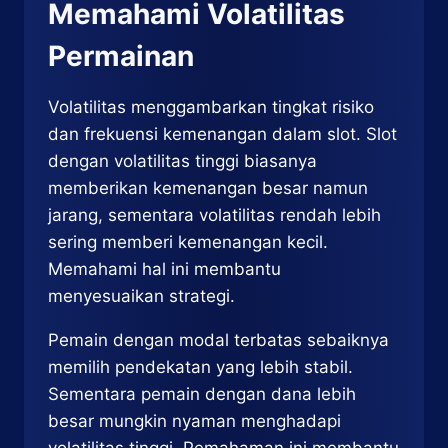
Memahami Volatilitas
Permainan
Volatilitas menggambarkan tingkat risiko
dan frekuensi kemenangan dalam slot. Slot
dengan volatilitas tinggi biasanya
memberikan kemenangan besar namun
jarang, sementara volatilitas rendah lebih
sering memberi kemenangan kecil.
Memahami hal ini membantu
menyesuaikan strategi.
Pemain dengan modal terbatas sebaiknya
memilih pendekatan yang lebih stabil.
Sementara pemain dengan dana lebih
besar mungkin nyaman menghadapi