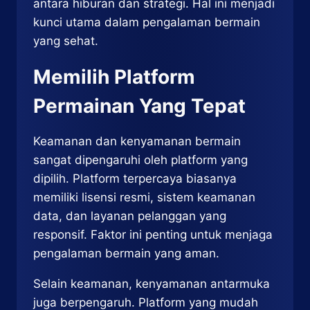
antara hiburan dan strategi. Hal ini menjadi
kunci utama dalam pengalaman bermain
yang sehat.
Memilih Platform
Permainan Yang Tepat
Keamanan dan kenyamanan bermain
sangat dipengaruhi oleh platform yang
dipilih. Platform terpercaya biasanya
memiliki lisensi resmi, sistem keamanan
data, dan layanan pelanggan yang
responsif. Faktor ini penting untuk menjaga
pengalaman bermain yang aman.
Selain keamanan, kenyamanan antarmuka
juga berpengaruh. Platform yang mudah