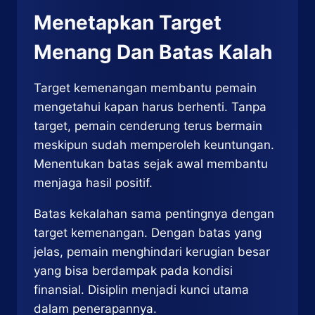
Menetapkan Target
Menang Dan Batas Kalah
Target kemenangan membantu pemain
mengetahui kapan harus berhenti. Tanpa
target, pemain cenderung terus bermain
meskipun sudah memperoleh keuntungan.
Menentukan batas sejak awal membantu
menjaga hasil positif.
Batas kekalahan sama pentingnya dengan
target kemenangan. Dengan batas yang
jelas, pemain menghindari kerugian besar
yang bisa berdampak pada kondisi
finansial. Disiplin menjadi kunci utama
dalam penerapannya.