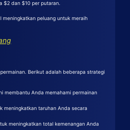
ra $2 dan $10 per putaran.
l meningkatkan peluang untuk meraih
ang
permainan. Berikut adalah beberapa strategi
il. Ini membantu Anda memahami permainan
uk meningkatkan taruhan Anda secara
untuk meningkatkan total kemenangan Anda