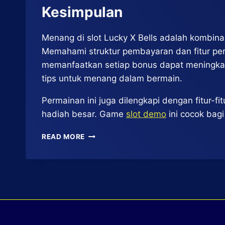
Kesimpulan
Menang di slot Lucky X Bells adalah kombinas
Memahami struktur pembayaran dan fitur per
memanfaatkan setiap bonus dapat meningkatk
tips untuk menang dalam bermain.
Permainan ini juga dilengkapi dengan fitur-
hadiah besar. Game
slot demo
ini cocok bag
STRATEGI
READ MORE
BERMAIN
MENANG
JACPOT
DI
SLOT
LUCKY
X
BELLS