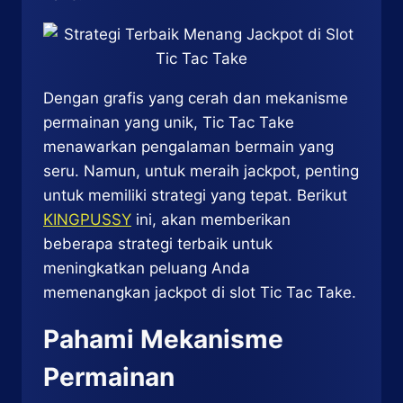
Dengan grafis yang cerah dan mekanisme
permainan yang unik, Tic Tac Take
menawarkan pengalaman bermain yang
seru. Namun, untuk meraih jackpot, penting
untuk memiliki strategi yang tepat. Berikut
KINGPUSSY
ini, akan memberikan
beberapa strategi terbaik untuk
meningkatkan peluang Anda
memenangkan jackpot di slot Tic Tac Take.
Pahami Mekanisme
Permainan