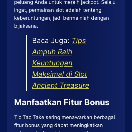
peluang Anda untuk meraih jackpot. Selalu
ingat, permainan slot adalah tentang
keberuntungan, jadi bermainlah dengan
bijaksana.
Baca Juga:
Tips
Ampuh Raih
Keuntungan
Maksimal di Slot
Ancient Treasure
Manfaatkan Fitur Bonus
Tic Tac Take sering menawarkan berbagai
fitur bonus yang dapat meningkatkan