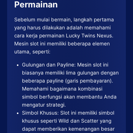
Permainan
Sebelum mulai bermain, langkah pertama
yang harus dilakukan adalah memahami
cara kerja permainan Lucky Twins Nexus.
Mesin slot ini memiliki beberapa elemen
utama, seperti:
Gulungan dan Payline: Mesin slot ini
biasanya memiliki lima gulungan dengan
beberapa payline (garis pembayaran).
Memahami bagaimana kombinasi
simbol berfungsi akan membantu Anda
mengatur strategi.
Simbol Khusus: Slot ini memiliki simbol
khusus seperti Wild dan Scatter yang
dapat memberikan kemenangan besar