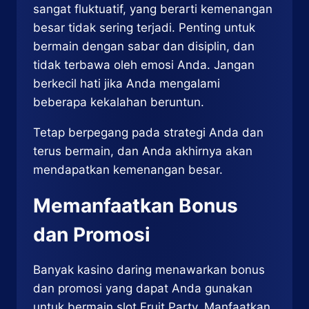
sangat fluktuatif, yang berarti kemenangan
besar tidak sering terjadi. Penting untuk
bermain dengan sabar dan disiplin, dan
tidak terbawa oleh emosi Anda. Jangan
berkecil hati jika Anda mengalami
beberapa kekalahan beruntun.
Tetap berpegang pada strategi Anda dan
terus bermain, dan Anda akhirnya akan
mendapatkan kemenangan besar.
Memanfaatkan Bonus
dan Promosi
Banyak kasino daring menawarkan bonus
dan promosi yang dapat Anda gunakan
untuk bermain slot Fruit Party. Manfaatkan