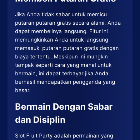
Jika Anda tidak sabar untuk memicu
putaran putaran gratis secara alami, Anda
dapat membelinya langsung. Fitur ini
memungkinkan Anda untuk langsung
memasuki putaran putaran gratis dengan
biaya tertentu. Meskipun ini mungkin
tampak seperti cara yang mahal untuk
bermain, ini dapat terbayar jika Anda
berhasil mendapatkan pengganda yang
besar.
Bermain Dengan Sabar
dan Disiplin
Slot Fruit Party adalah permainan yang