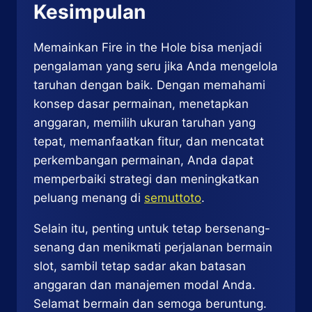
Kesimpulan
Memainkan Fire in the Hole bisa menjadi
pengalaman yang seru jika Anda mengelola
taruhan dengan baik. Dengan memahami
konsep dasar permainan, menetapkan
anggaran, memilih ukuran taruhan yang
tepat, memanfaatkan fitur, dan mencatat
perkembangan permainan, Anda dapat
memperbaiki strategi dan meningkatkan
peluang menang di
semuttoto
.
Selain itu, penting untuk tetap bersenang-
senang dan menikmati perjalanan bermain
slot, sambil tetap sadar akan batasan
anggaran dan manajemen modal Anda.
Selamat bermain dan semoga beruntung.