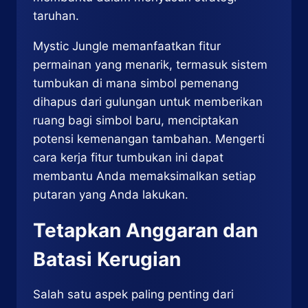
taruhan.
Mystic Jungle memanfaatkan fitur
permainan yang menarik, termasuk sistem
tumbukan di mana simbol pemenang
dihapus dari gulungan untuk memberikan
ruang bagi simbol baru, menciptakan
potensi kemenangan tambahan. Mengerti
cara kerja fitur tumbukan ini dapat
membantu Anda memaksimalkan setiap
putaran yang Anda lakukan.
Tetapkan Anggaran dan
Batasi Kerugian
Salah satu aspek paling penting dari