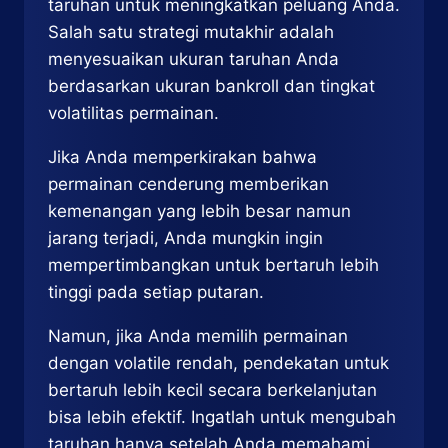
taruhan untuk meningkatkan peluang Anda.
Salah satu strategi mutakhir adalah
menyesuaikan ukuran taruhan Anda
berdasarkan ukuran bankroll dan tingkat
volatilitas permainan.
Jika Anda memperkirakan bahwa
permainan cenderung memberikan
kemenangan yang lebih besar namun
jarang terjadi, Anda mungkin ingin
mempertimbangkan untuk bertaruh lebih
tinggi pada setiap putaran.
Namun, jika Anda memilih permainan
dengan volatile rendah, pendekatan untuk
bertaruh lebih kecil secara berkelanjutan
bisa lebih efektif. Ingatlah untuk mengubah
taruhan hanya setelah Anda memahami