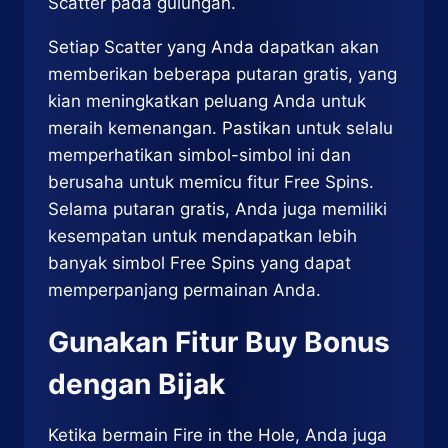
Scatter pada gulungan.
Setiap Scatter yang Anda dapatkan akan
memberikan beberapa putaran gratis, yang
kian meningkatkan peluang Anda untuk
meraih kemenangan. Pastikan untuk selalu
memperhatikan simbol-simbol ini dan
berusaha untuk memicu fitur Free Spins.
Selama putaran gratis, Anda juga memiliki
kesempatan untuk mendapatkan lebih
banyak simbol Free Spins yang dapat
memperpanjang permainan Anda.
Gunakan Fitur Buy Bonus
dengan Bijak
Ketika bermain Fire in the Hole, Anda juga