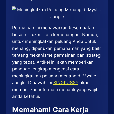
Permainan ini menawarkan kesempatan
besar untuk meraih kemenangan. Namun,
untuk meningkatkan peluang Anda untuk
menang, diperlukan pemahaman yang baik
tentang mekanisme permainan dan strategi
yang tepat. Artikel ini akan memberikan
panduan lengkap mengenai cara
meningkatkan peluang menang di Mystic
Jungle. Dibawah ini
KINGPUSSY
akan
memberikan informasi menarik yang wajib
anda ketahui.
Memahami Cara Kerja