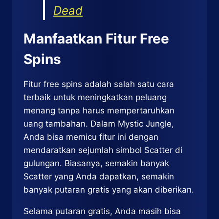
Dead
Manfaatkan Fitur Free
Spins
Fitur free spins adalah salah satu cara
terbaik untuk meningkatkan peluang
menang tanpa harus mempertaruhkan
uang tambahan. Dalam Mystic Jungle,
Anda bisa memicu fitur ini dengan
mendaratkan sejumlah simbol Scatter di
gulungan. Biasanya, semakin banyak
Scatter yang Anda dapatkan, semakin
banyak putaran gratis yang akan diberikan.
Selama putaran gratis, Anda masih bisa