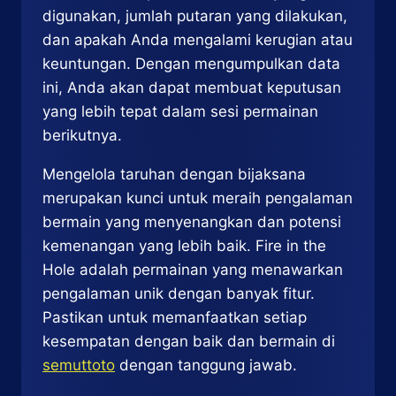
digunakan, jumlah putaran yang dilakukan,
dan apakah Anda mengalami kerugian atau
keuntungan. Dengan mengumpulkan data
ini, Anda akan dapat membuat keputusan
yang lebih tepat dalam sesi permainan
berikutnya.
​Mengelola taruhan dengan bijaksana
merupakan kunci untuk meraih pengalaman
bermain yang menyenangkan dan potensi
kemenangan yang lebih baik.​ Fire in the
Hole adalah permainan yang menawarkan
pengalaman unik dengan banyak fitur.
Pastikan untuk memanfaatkan setiap
kesempatan dengan baik dan bermain di
semuttoto
dengan tanggung jawab.