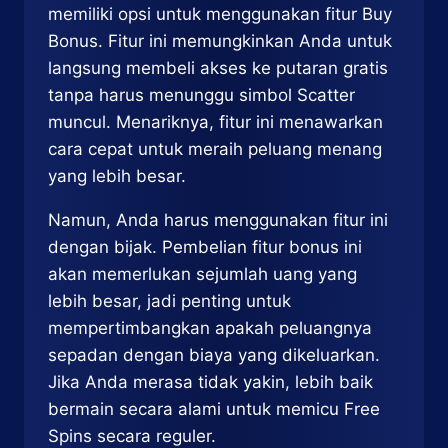
memiliki opsi untuk menggunakan fitur Buy
Bonus. Fitur ini memungkinkan Anda untuk
langsung membeli akses ke putaran gratis
tanpa harus menunggu simbol Scatter
muncul. Menariknya, fitur ini menawarkan
cara cepat untuk meraih peluang menang
yang lebih besar.
Namun, Anda harus menggunakan fitur ini
dengan bijak. Pembelian fitur bonus ini
akan memerlukan sejumlah uang yang
lebih besar, jadi penting untuk
mempertimbangkan apakah peluangnya
sepadan dengan biaya yang dikeluarkan.
Jika Anda merasa tidak yakin, lebih baik
bermain secara alami untuk memicu Free
Spins secara reguler.