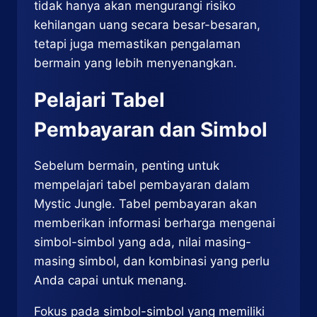
tidak hanya akan mengurangi risiko
kehilangan uang secara besar-besaran,
tetapi juga memastikan pengalaman
bermain yang lebih menyenangkan.
Pelajari Tabel
Pembayaran dan Simbol
Sebelum bermain, penting untuk
mempelajari tabel pembayaran dalam
Mystic Jungle. Tabel pembayaran akan
memberikan informasi berharga mengenai
simbol-simbol yang ada, nilai masing-
masing simbol, dan kombinasi yang perlu
Anda capai untuk menang.
Fokus pada simbol-simbol yang memiliki