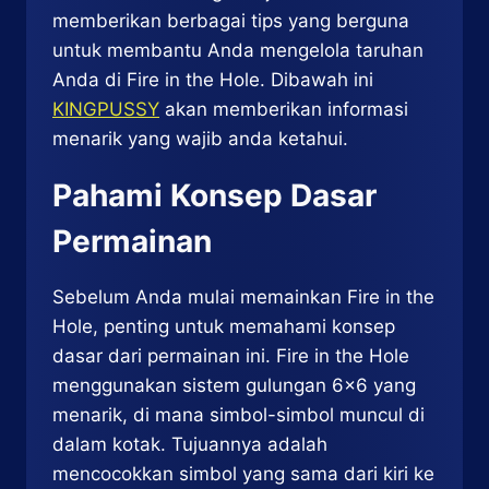
memberikan berbagai tips yang berguna
untuk membantu Anda mengelola taruhan
Anda di Fire in the Hole. Dibawah ini
KINGPUSSY
akan memberikan informasi
menarik yang wajib anda ketahui.
Pahami Konsep Dasar
Permainan
Sebelum Anda mulai memainkan Fire in the
Hole, penting untuk memahami konsep
dasar dari permainan ini. Fire in the Hole
menggunakan sistem gulungan 6×6 yang
menarik, di mana simbol-simbol muncul di
dalam kotak. Tujuannya adalah
mencocokkan simbol yang sama dari kiri ke