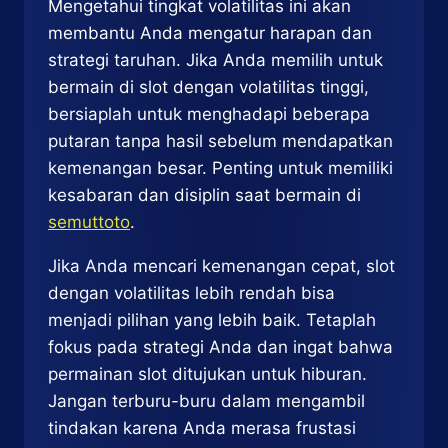
Mengetahui tingkat volatilitas ini akan
membantu Anda mengatur harapan dan
strategi taruhan. Jika Anda memilih untuk
bermain di slot dengan volatilitas tinggi,
bersiaplah untuk menghadapi beberapa
putaran tanpa hasil sebelum mendapatkan
kemenangan besar. Penting untuk memiliki
kesabaran dan disiplin saat bermain di
semuttoto
.
Jika Anda mencari kemenangan cepat, slot
dengan volatilitas lebih rendah bisa
menjadi pilihan yang lebih baik. Tetaplah
fokus pada strategi Anda dan ingat bahwa
permainan slot ditujukan untuk hiburan.
Jangan terburu-buru dalam mengambil
tindakan karena Anda merasa frustasi