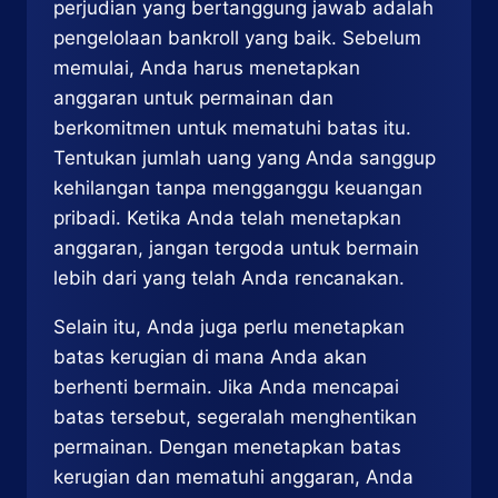
perjudian yang bertanggung jawab adalah
pengelolaan bankroll yang baik. Sebelum
memulai, Anda harus menetapkan
anggaran untuk permainan dan
berkomitmen untuk mematuhi batas itu.
Tentukan jumlah uang yang Anda sanggup
kehilangan tanpa mengganggu keuangan
pribadi. Ketika Anda telah menetapkan
anggaran, jangan tergoda untuk bermain
lebih dari yang telah Anda rencanakan.
Selain itu, Anda juga perlu menetapkan
batas kerugian di mana Anda akan
berhenti bermain. Jika Anda mencapai
batas tersebut, segeralah menghentikan
permainan. Dengan menetapkan batas
kerugian dan mematuhi anggaran, Anda