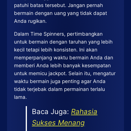
patuhi batas tersebut. Jangan pernah
bermain dengan uang yang tidak dapat
Anda rugikan.
Dalam Time Spinners, pertimbangkan
untuk bermain dengan taruhan yang lebih
kecil tetapi lebih konsisten. Ini akan
memperpanjang waktu bermain Anda dan
memberi Anda lebih banyak kesempatan
untuk memicu jackpot. Selain itu, mengatur
waktu bermain juga penting agar Anda
tidak terjebak dalam permainan terlalu
lama.
Baca Juga:
Rahasia
Sukses Menang