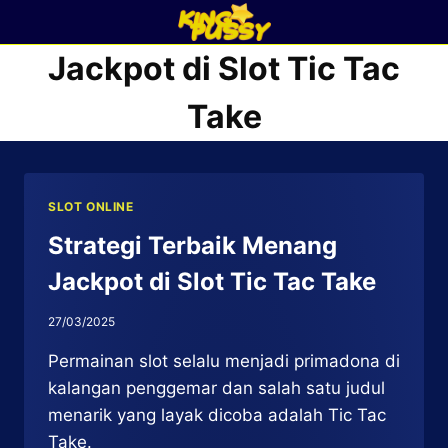
Skip
to
Jackpot di Slot Tic Tac
content
Take
SLOT ONLINE
Strategi Terbaik Menang
Jackpot di Slot Tic Tac Take
27/03/2025
Permainan slot selalu menjadi primadona di
kalangan penggemar dan salah satu judul
menarik yang layak dicoba adalah Tic Tac
Take.