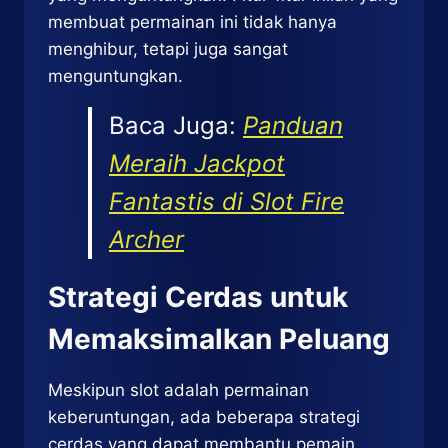
membuat permainan ini tidak hanya
menghibur, tetapi juga sangat
menguntungkan.
Baca Juga:
Panduan
Meraih Jackpot
Fantastis di Slot Fire
Archer
Strategi Cerdas untuk
Memaksimalkan Peluang
Meskipun slot adalah permainan
keberuntungan, ada beberapa strategi
cerdas yang dapat membantu pemain