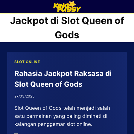
Skip
to
Jackpot di Slot Queen of
content
Gods
SLOT ONLINE
Rahasia Jackpot Raksasa di
Slot Queen of Gods
27/03/2025
Slot Queen of Gods telah menjadi salah
satu permainan yang paling diminati di
kalangan penggemar slot online.