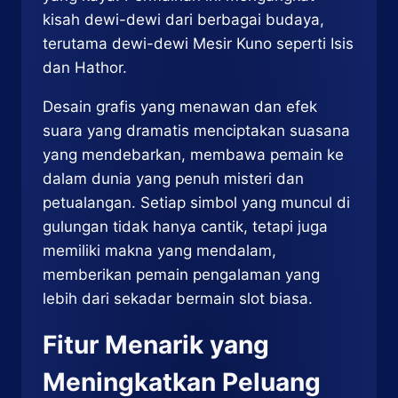
kisah dewi-dewi dari berbagai budaya,
terutama dewi-dewi Mesir Kuno seperti Isis
dan Hathor.
Desain grafis yang menawan dan efek
suara yang dramatis menciptakan suasana
yang mendebarkan, membawa pemain ke
dalam dunia yang penuh misteri dan
petualangan. Setiap simbol yang muncul di
gulungan tidak hanya cantik, tetapi juga
memiliki makna yang mendalam,
memberikan pemain pengalaman yang
lebih dari sekadar bermain slot biasa.
Fitur Menarik yang
Meningkatkan Peluang