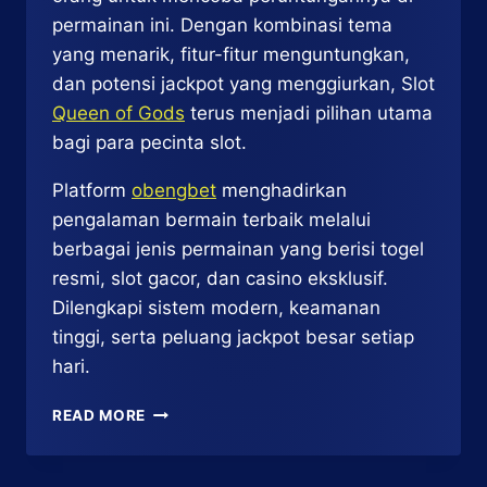
permainan ini. Dengan kombinasi tema
yang menarik, fitur-fitur menguntungkan,
dan potensi jackpot yang menggiurkan, Slot
Queen of Gods
terus menjadi pilihan utama
bagi para pecinta slot.
Platform
obengbet
menghadirkan
pengalaman bermain terbaik melalui
berbagai jenis permainan yang berisi togel
resmi, slot gacor, dan casino eksklusif.
Dilengkapi sistem modern, keamanan
tinggi, serta peluang jackpot besar setiap
hari.
RAHASIA
READ MORE
JACKPOT
RAKSASA
DI