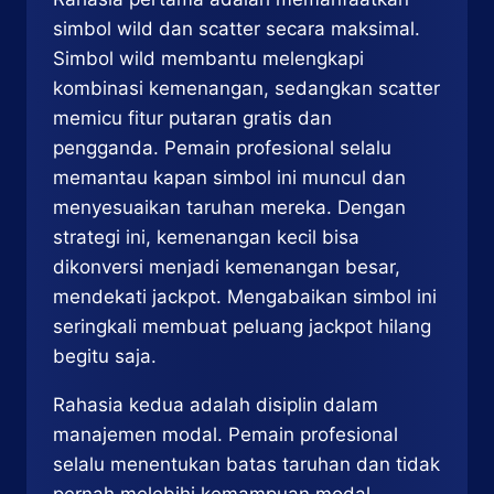
simbol wild dan scatter secara maksimal.
Simbol wild membantu melengkapi
kombinasi kemenangan, sedangkan scatter
memicu fitur putaran gratis dan
pengganda. Pemain profesional selalu
memantau kapan simbol ini muncul dan
menyesuaikan taruhan mereka. Dengan
strategi ini, kemenangan kecil bisa
dikonversi menjadi kemenangan besar,
mendekati jackpot. Mengabaikan simbol ini
seringkali membuat peluang jackpot hilang
begitu saja.
Rahasia kedua adalah disiplin dalam
manajemen modal. Pemain profesional
selalu menentukan batas taruhan dan tidak