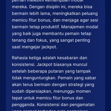
pernah melebihi kemampuan modal
mereka. Dengan disiplin ini, mereka bisa
bermain lebih lama, meningkatkan peluang
memicu fitur bonus, dan menjaga agar sesi
bermain tetap produktif. Manajemen modal
yang baik juga membantu pemain tetap
tenang dan fokus, yang sangat penting
saat mengejar jackpot.
Rahasia ketiga adalah kesabaran dan
konsistensi. Jackpot biasanya muncul
setelah beberapa putaran yang tampak
tidak menguntungkan. Pemain yang sabar
akan terus bermain dengan strategi yang
sudah dipersiapkan, menunggu momen
tepat untuk memicu fitur bonus dan
pengganda. Konsistensi dan pengamatan