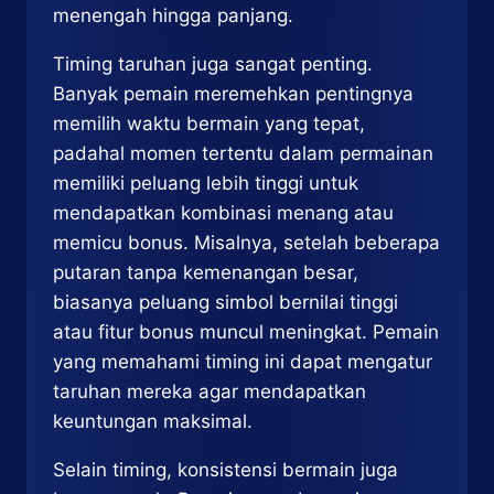
menengah hingga panjang.
Timing taruhan juga sangat penting.
Banyak pemain meremehkan pentingnya
memilih waktu bermain yang tepat,
padahal momen tertentu dalam permainan
memiliki peluang lebih tinggi untuk
mendapatkan kombinasi menang atau
memicu bonus. Misalnya, setelah beberapa
putaran tanpa kemenangan besar,
biasanya peluang simbol bernilai tinggi
atau fitur bonus muncul meningkat. Pemain
yang memahami timing ini dapat mengatur
taruhan mereka agar mendapatkan
keuntungan maksimal.
Selain timing, konsistensi bermain juga