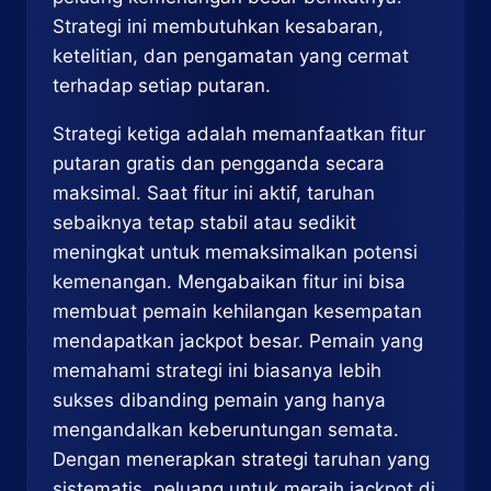
Strategi ini membutuhkan kesabaran,
ketelitian, dan pengamatan yang cermat
terhadap setiap putaran.
Strategi ketiga adalah memanfaatkan fitur
putaran gratis dan pengganda secara
maksimal. Saat fitur ini aktif, taruhan
sebaiknya tetap stabil atau sedikit
meningkat untuk memaksimalkan potensi
kemenangan. Mengabaikan fitur ini bisa
membuat pemain kehilangan kesempatan
mendapatkan jackpot besar. Pemain yang
memahami strategi ini biasanya lebih
sukses dibanding pemain yang hanya
mengandalkan keberuntungan semata.
Dengan menerapkan strategi taruhan yang
sistematis, peluang untuk meraih jackpot di