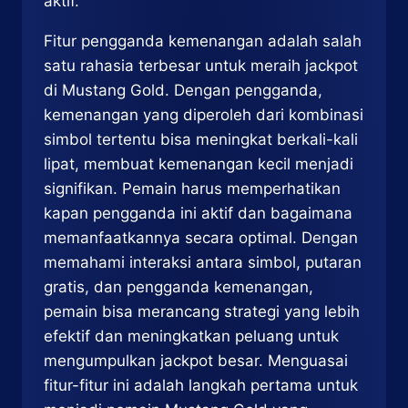
aktif.
Fitur pengganda kemenangan adalah salah
satu rahasia terbesar untuk meraih jackpot
di Mustang Gold. Dengan pengganda,
kemenangan yang diperoleh dari kombinasi
simbol tertentu bisa meningkat berkali-kali
lipat, membuat kemenangan kecil menjadi
signifikan. Pemain harus memperhatikan
kapan pengganda ini aktif dan bagaimana
memanfaatkannya secara optimal. Dengan
memahami interaksi antara simbol, putaran
gratis, dan pengganda kemenangan,
pemain bisa merancang strategi yang lebih
efektif dan meningkatkan peluang untuk
mengumpulkan jackpot besar. Menguasai
fitur-fitur ini adalah langkah pertama untuk