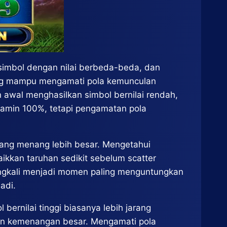
 simbol dengan nilai berbeda-beda, dan
yang mampu mengamati pola kemunculan
 awal menghasilkan simbol bernilai rendah,
ijamin 100%, tetapi pengamatan pola
luang menang lebih besar. Mengetahui
kkan taruhan sedikit sebelum scatter
ringkali menjadi momen paling menguntungkan
adi.
bernilai tinggi biasanya lebih jarang
kan kemenangan besar. Mengamati pola