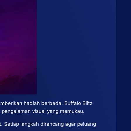
berikan hadiah berbeda. Buffalo Blitz
n pengalaman visual yang memukau.
 Setiap langkah dirancang agar peluang