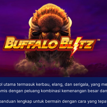
utama termasuk kerbau, elang, dan serigala, yang mem
namis dengan peluang kombinasi kemenangan besar da
nduan lengkap untuk bermain dengan cara yang tepat.