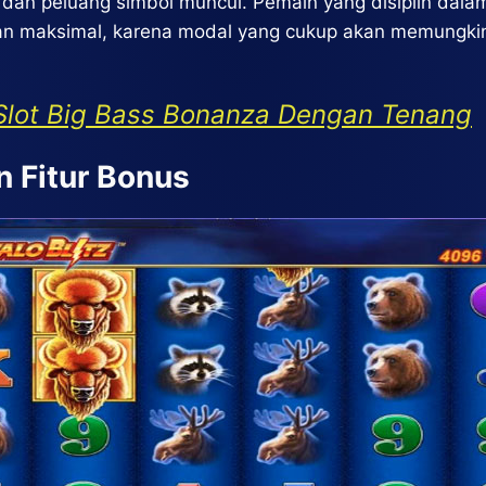
an peluang simbol muncul. Pemain yang disiplin dalam
gan maksimal, karena modal yang cukup akan memungki
Slot Big Bass Bonanza Dengan Tenang
 Fitur Bonus