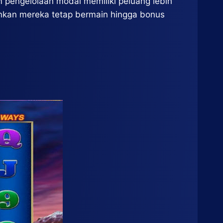
 pengelolaan modal memiliki peluang lebih
nkan mereka tetap bermain hingga bonus