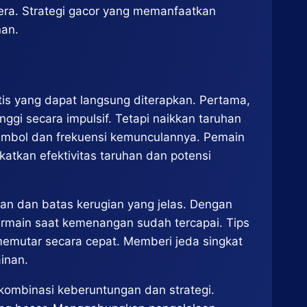
gera. Strategi gacor yang memanfaatkan
nan.
tis yang dapat langsung diterapkan. Pertama,
gi secara impulsif. Tetapi naikkan taruhan
simbol dan frekuensi kemunculannya. Pemain
atkan efektivitas taruhan dan potensi
gan dan batas kerugian yang jelas. Dengan
bermain saat kemenangan sudah tercapai. Tips
memutar secara cepat. Memberi jeda singkat
inan.
 kombinasi keberuntungan dan strategi.