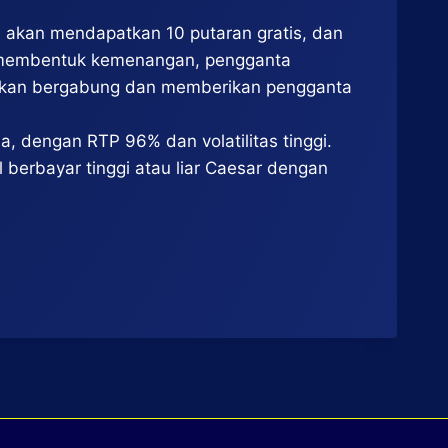
da akan mendapatkan 10 putaran gratis, dan
 ia membentuk kemenangan, pengganta
a akan bergabung dan memberikan pengganta
, dengan RTP 96% dan volatilitas tinggi.
erbayar tinggi atau liar Caesar dengan