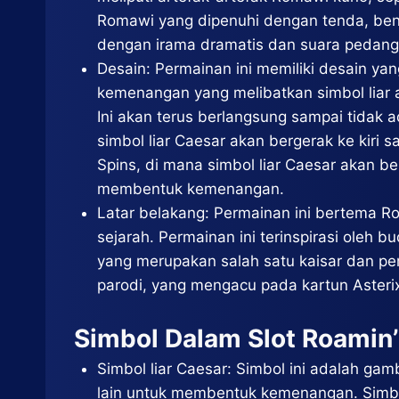
Romawi yang dipenuhi dengan tenda, bend
dengan irama dramatis dan suara pedang
Desain: Permainan ini memiliki desain ya
kemenangan yang melibatkan simbol liar
Ini akan terus berlangsung sampai tidak a
simbol liar Caesar akan bergerak ke kiri
Spins, di mana simbol liar Caesar akan 
membentuk kemenangan.
Latar belakang: Permainan ini bertema R
sejarah. Permainan ini terinspirasi oleh b
yang merupakan salah satu kaisar dan pem
parodi, yang mengacu pada kartun Asteri
Simbol Dalam Slot Roamin
Simbol liar Caesar: Simbol ini adalah gam
lain untuk membentuk kemenangan. Simbol 