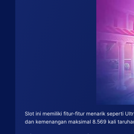
Slot ini memiliki fitur-fitur menarik seperti
dan kemenangan maksimal 8.569 kali taruha