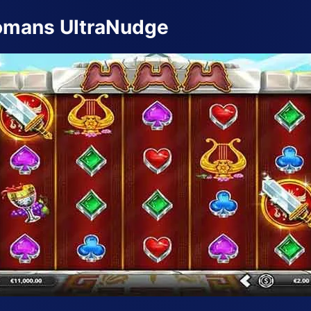
omans UltraNudge