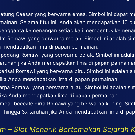
atung Caesar yang berwarna emas. Simbol ini dapat mem
mainan. Selama fitur ini, Anda akan mendapatkan 10 put
 pengganta kemenangan setiap kali membentuk kemena
elm Romawi yang berwarna merah. Simbol ini adalah sim
a mendapatkan lima di papan permainan.
 pedang Romawi yang berwarna perak. Simbol ini adalah
aruhan jika Anda mendapatkan lima di papan permaina
perisai Romawi yang berwarna biru. Simbol ini adalah si
jika Anda mendapatkan lima di papan permainan.
arpa Romawi yang berwarna hijau. Simbol ini adalah si
jika Anda mendapatkan lima di papan permainan.
gambar boccale birra Romawi yang berwarna kuning. Simb
h hingga 3x taruhan jika Anda mendapatkan lima di pa
rm – Slot Menarik Bertemakan Sejarah 