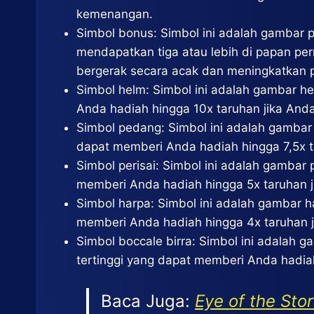
kemenangan.
Simbol bonus: Simbol ini adalah gambar p
mendapatkan tiga atau lebih di papan per
bergerak secara acak dan meningkatkan
Simbol helm: Simbol ini adalah gambar h
Anda hadiah hingga 10x taruhan jika And
Simbol pedang: Simbol ini adalah gambar
dapat memberi Anda hadiah hingga 7,5x t
Simbol perisai: Simbol ini adalah gambar 
memberi Anda hadiah hingga 5x taruhan 
Simbol harpa: Simbol ini adalah gambar h
memberi Anda hadiah hingga 4x taruhan 
Simbol boccale birra: Simbol ini adalah 
tertinggi yang dapat memberi Anda hadia
Baca Juga:
Eye of the Sto