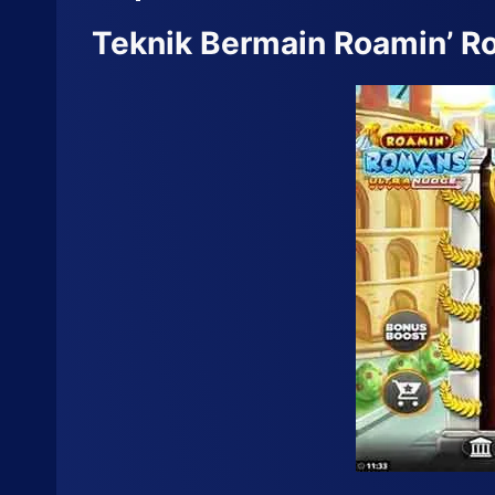
Teknik Bermain Roamin’ R