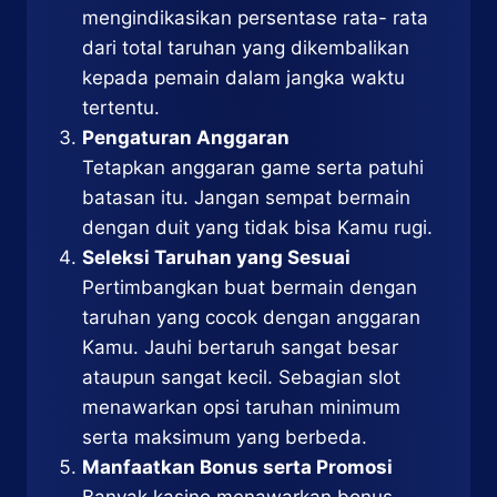
mengindikasikan persentase rata- rata
dari total taruhan yang dikembalikan
kepada pemain dalam jangka waktu
tertentu.
Pengaturan Anggaran
Tetapkan anggaran game serta patuhi
batasan itu. Jangan sempat bermain
dengan duit yang tidak bisa Kamu rugi.
Seleksi Taruhan yang Sesuai
Pertimbangkan buat bermain dengan
taruhan yang cocok dengan anggaran
Kamu. Jauhi bertaruh sangat besar
ataupun sangat kecil. Sebagian slot
menawarkan opsi taruhan minimum
serta maksimum yang berbeda.
Manfaatkan Bonus serta Promosi