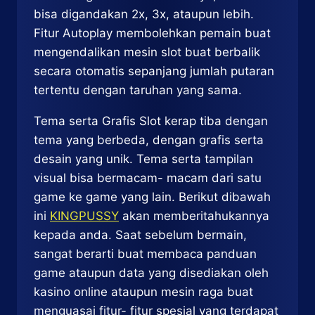
bisa digandakan 2x, 3x, ataupun lebih.
Fitur Autoplay membolehkan pemain buat
mengendalikan mesin slot buat berbalik
secara otomatis sepanjang jumlah putaran
tertentu dengan taruhan yang sama.
Tema serta Grafis Slot kerap tiba dengan
tema yang berbeda, dengan grafis serta
desain yang unik. Tema serta tampilan
visual bisa bermacam- macam dari satu
game ke game yang lain. Berikut dibawah
ini
KINGPUSSY
akan memberitahukannya
kepada anda. Saat sebelum bermain,
sangat berarti buat membaca panduan
game ataupun data yang disediakan oleh
kasino online ataupun mesin raga buat
menguasai fitur- fitur spesial yang terdapat