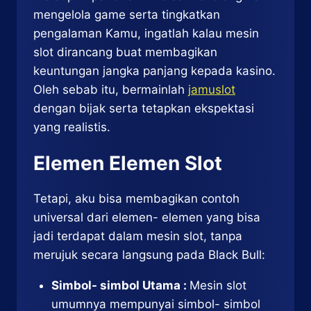
mengelola game serta tingkatkan
pengalaman Kamu, ingatlah kalau mesin
slot dirancang buat membagikan
keuntungan jangka panjang kepada kasino.
Oleh sebab itu, bermainlah
jamuslot
dengan bijak serta tetapkan ekspektasi
yang realistis.
Elemen Elemen Slot
Tetapi, aku bisa membagikan contoh
universal dari elemen- elemen yang bisa
jadi terdapat dalam mesin slot, tanpa
merujuk secara langsung pada Black Bull:
Simbol- simbol Utama :
Mesin slot
umumnya mempunyai simbol- simbol