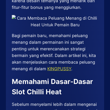
karena desain temanya yang menarik dan
fitur-fitur bonus yang menggiurkan.
Bagi pemain baru, memahami peluang
menang dalam permainan ini sangat
penting untuk merencanakan strategi
bermain yang efektif. Dalam artikel ini, kita
akan menjelaskan cara membaca peluang
menang di dalam
KINGPUSSY
.
Memahami Dasar-Dasar
Slot Chilli Heat
Sebelum menyelami lebih dalam mengenai