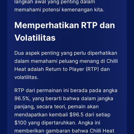
langkah awal yang penting dalam
memahami potensi kemenangan kita.
Memperhatikan RTP dan
Volatilitas
Dua aspek penting yang perlu diperhatikan
dalam memahami peluang menang di Chilli
Heat adalah Return to Player (RTP) dan
volatilitas.
RTP dari permainan ini berada pada angka
96.5%, yang berarti bahwa dalam jangka
panjang, secara teori, pemain akan
mendapatkan kembali $96.5 dari setiap
$100 yang dipertaruhkan. Angka ini
memberikan gambaran bahwa Chilli Heat