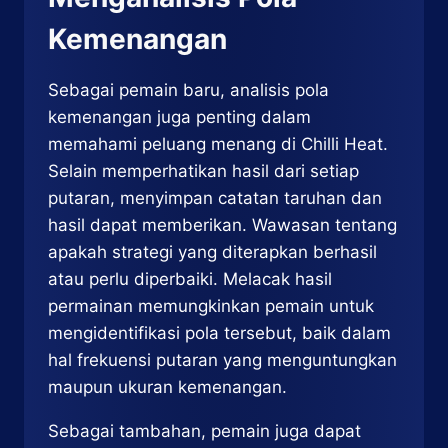
Kemenangan
Sebagai pemain baru, analisis pola
kemenangan juga penting dalam
memahami peluang menang di Chilli Heat.
Selain memperhatikan hasil dari setiap
putaran, menyimpan catatan taruhan dan
hasil dapat memberikan. Wawasan tentang
apakah strategi yang diterapkan berhasil
atau perlu diperbaiki. Melacak hasil
permainan memungkinkan pemain untuk
mengidentifikasi pola tersebut, baik dalam
hal frekuensi putaran yang menguntungkan
maupun ukuran kemenangan.
Sebagai tambahan, pemain juga dapat