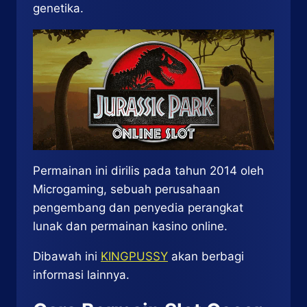
genetika.
Permainan ini dirilis pada tahun 2014 oleh
Microgaming, sebuah perusahaan
pengembang dan penyedia perangkat
lunak dan permainan kasino online.
Dibawah ini
KINGPUSSY
akan berbagi
informasi lainnya.