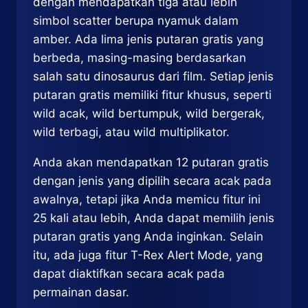
dengan mendapatkan tiga atau lebih
simbol scatter berupa nyamuk dalam
amber. Ada lima jenis putaran gratis yang
berbeda, masing-masing berdasarkan
salah satu dinosaurus dari film. Setiap jenis
putaran gratis memiliki fitur khusus, seperti
wild acak, wild bertumpuk, wild bergerak,
wild terbagi, atau wild multiplikator.
Anda akan mendapatkan 12 putaran gratis
dengan jenis yang dipilih secara acak pada
awalnya, tetapi jika Anda memicu fitur ini
25 kali atau lebih, Anda dapat memilih jenis
putaran gratis yang Anda inginkan. Selain
itu, ada juga fitur T-Rex Alert Mode, yang
dapat diaktifkan secara acak pada
permainan dasar.