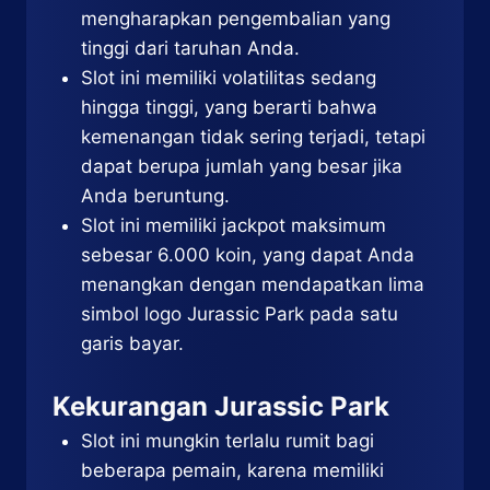
mengharapkan pengembalian yang
tinggi dari taruhan Anda.
Slot ini memiliki volatilitas sedang
hingga tinggi, yang berarti bahwa
kemenangan tidak sering terjadi, tetapi
dapat berupa jumlah yang besar jika
Anda beruntung.
Slot ini memiliki jackpot maksimum
sebesar 6.000 koin, yang dapat Anda
menangkan dengan mendapatkan lima
simbol logo Jurassic Park pada satu
garis bayar.
Kekurangan Jurassic Park
Slot ini mungkin terlalu rumit bagi
beberapa pemain, karena memiliki