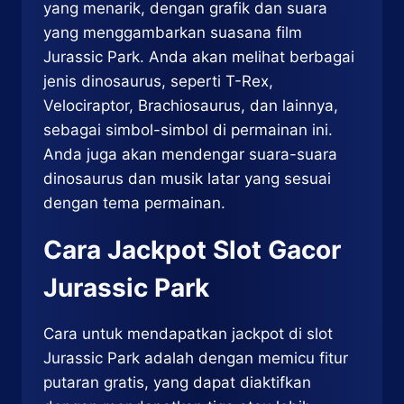
yang menarik, dengan grafik dan suara
yang menggambarkan suasana film
Jurassic Park. Anda akan melihat berbagai
jenis dinosaurus, seperti T-Rex,
Velociraptor, Brachiosaurus, dan lainnya,
sebagai simbol-simbol di permainan ini.
Anda juga akan mendengar suara-suara
dinosaurus dan musik latar yang sesuai
dengan tema permainan.
Cara Jackpot Slot Gacor
Jurassic Park
Cara untuk mendapatkan jackpot di slot
Jurassic Park adalah dengan memicu fitur
putaran gratis, yang dapat diaktifkan