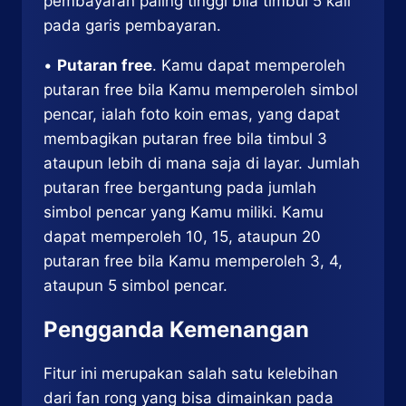
pembayaran paling tinggi bila timbul 5 kali
pada garis pembayaran.
•
Putaran free
. Kamu dapat memperoleh
putaran free bila Kamu memperoleh simbol
pencar, ialah foto koin emas, yang dapat
membagikan putaran free bila timbul 3
ataupun lebih di mana saja di layar. Jumlah
putaran free bergantung pada jumlah
simbol pencar yang Kamu miliki. Kamu
dapat memperoleh 10, 15, ataupun 20
putaran free bila Kamu memperoleh 3, 4,
ataupun 5 simbol pencar.
Pengganda Kemenangan
Fitur ini merupakan salah satu kelebihan
dari fan rong yang bisa dimainkan pada