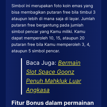
Simbol ini merupakan foto koin emas yang
bisa membagikan putaran free bila timbul 3
ataupun lebih di mana saja di layar. Jumlah
putaran free bergantung pada jumlah
simbol pencar yang Kamu miliki. Kamu
dapat memperoleh 10, 15, ataupun 20
putaran free bila Kamu memperoleh 3, 4,
ataupun 5 simbol pencar.
Baca Juga:
Bermain
Slot Space Goonz
Penuh Mahkluk Luar
Angkasa
Fitur Bonus dalam permainan