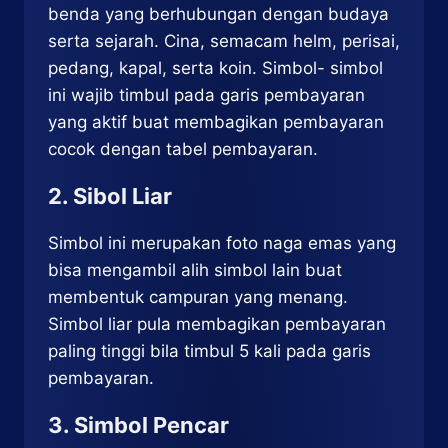
benda yang berhubungan dengan budaya
serta sejarah. Cina, semacam helm, perisai,
pedang, kapal, serta koin. Simbol- simbol
ini wajib timbul pada garis pembayaran
yang aktif buat membagikan pembayaran
cocok dengan tabel pembayaran.
2. Sibol Liar
Simbol ini merupakan foto naga emas yang
bisa mengambil alih simbol lain buat
membentuk campuran yang menang.
Simbol liar pula membagikan pembayaran
paling tinggi bila timbul 5 kali pada garis
pembayaran.
3. Simbol Pencar