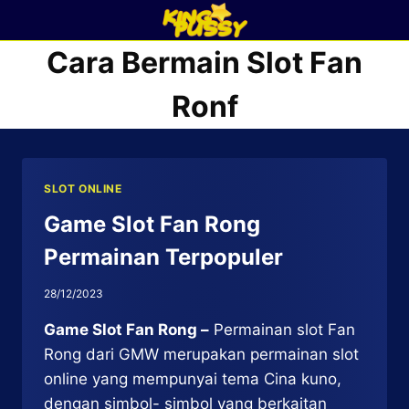
Skip
to
Cara Bermain Slot Fan
content
Ronf
SLOT ONLINE
Game Slot Fan Rong
Permainan Terpopuler
28/12/2023
Game Slot Fan Rong –
Permainan slot Fan
Rong dari GMW merupakan permainan slot
online yang mempunyai tema Cina kuno,
dengan simbol- simbol yang berkaitan