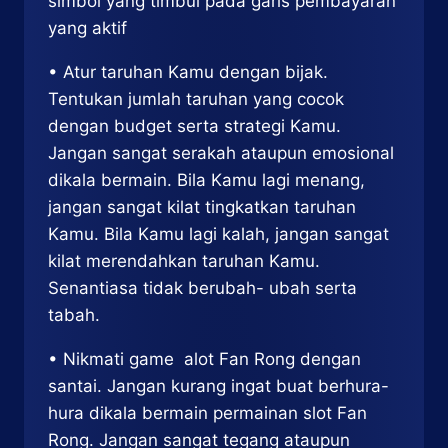
simbol yang timbul pada garis pembayaran
yang aktif
• Atur taruhan Kamu dengan bijak.
Tentukan jumlah taruhan yang cocok
dengan budget serta strategi Kamu.
Jangan sangat serakah ataupun emosional
dikala bermain. Bila Kamu lagi menang,
jangan sangat kilat tingkatkan taruhan
Kamu. Bila Kamu lagi kalah, jangan sangat
kilat merendahkan taruhan Kamu.
Senantiasa tidak berubah- ubah serta
tabah.
• Nikmati game alot Fan Rong dengan
santai. Jangan kurang ingat buat berhura-
hura dikala bermain permainan slot Fan
Rong. Jangan sangat tegang ataupun