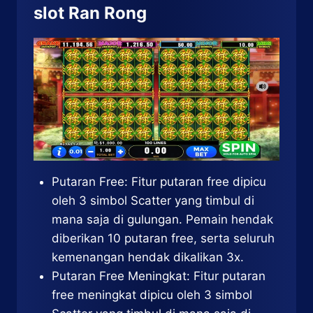
slot Ran Rong
Putaran Free: Fitur putaran free dipicu
oleh 3 simbol Scatter yang timbul di
mana saja di gulungan. Pemain hendak
diberikan 10 putaran free, serta seluruh
kemenangan hendak dikalikan 3x.
Putaran Free Meningkat: Fitur putaran
free meningkat dipicu oleh 3 simbol