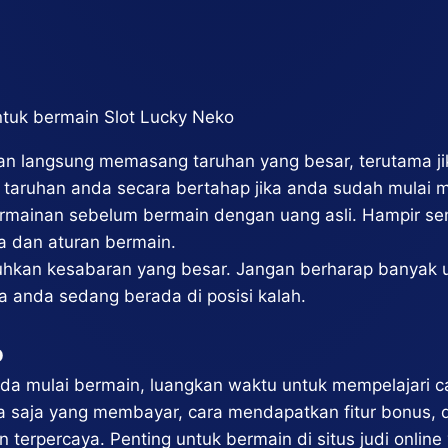
ntuk bermain Slot Lucky Neko
n langsung memasang taruhan yang besar, terutama jika
n taruhan anda secara bertahap jika anda sudah mulai
rmainan sebelum bermain dengan uang asli. Hampir sem
ra dan aturan bermain.
uhkan kesabaran yang besar. Jangan berharap banyak 
a anda sedang berada di posisi kalah.
o
anda mulai bermain, luangkan waktu untuk mempelajari 
pa saja yang membayar, cara mendapatkan fitur bonus,
n terpercaya. Penting untuk bermain di situs judi onli