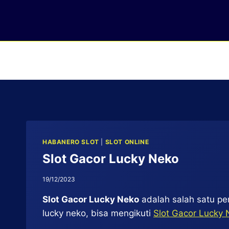
Skip
to
content
HABANERO SLOT
|
SLOT ONLINE
Slot Gacor Lucky Neko
19/12/2023
Slot Gacor Lucky Neko
adalah salah satu per
lucky neko, bisa mengikuti
Slot Gacor Lucky