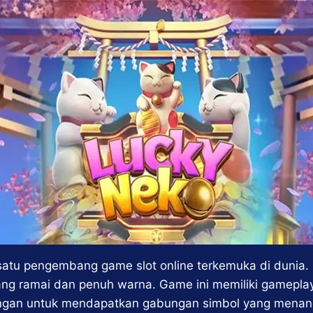
 satu pengembang game slot online terkemuka di duni
yang ramai dan penuh warna. Game ini memiliki gamepl
lungan untuk mendapatkan gabungan simbol yang menan