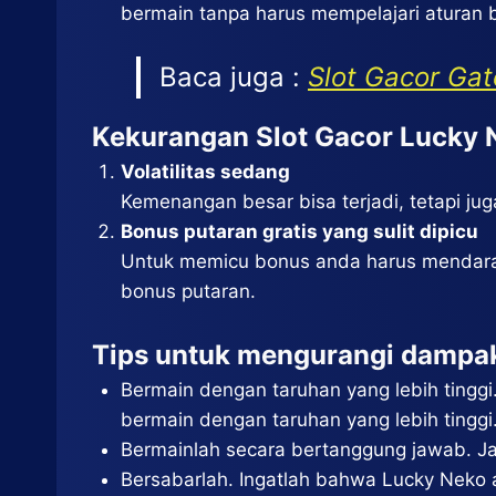
bermain tanpa harus mempelajari aturan b
Baca juga :
Slot Gacor Ga
Kekurangan Slot Gacor Lucky 
Volatilitas sedang
Kemenangan besar bisa terjadi, tetapi jug
Bonus putaran gratis yang sulit dipicu
Untuk memicu bonus anda harus mendaratk
bonus putaran.
Tips untuk mengurangi dampa
Bermain dengan taruhan yang lebih tingg
bermain dengan taruhan yang lebih tinggi
Bermainlah secara bertanggung jawab. Ja
Bersabarlah. Ingatlah bahwa Lucky Neko ad