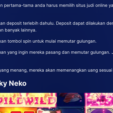
 pertama-tama anda harus memilih situs judi online ya
kan deposit terlebih dahulu. Deposit dapat dilakukan 
dan banyak lainnya.
ekan tombol spin untuk mulai memutar gulungan.
han yang ingin mereka pasang dan memutar gulungan. Ji
ang menang, mereka akan memenangkan uang sesuai de
cky Neko