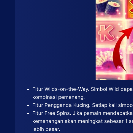
Fitur Wilds-on-the-Way. Simbol Wild dap
kombinasi pemenang.
Fitur Pengganda Kucing. Setiap kali sim
Fitur Free Spins. Jika pemain mendapatka
kemenangan akan meningkat sebesar 1 s
lebih besar.