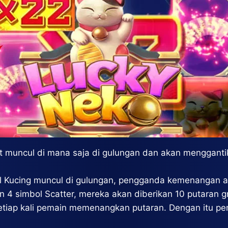
at muncul di mana saja di gulungan dan akan menggant
bol Kucing muncul di gulungan, pengganda kemenangan 
n 4 simbol Scatter, mereka akan diberikan 10 putaran g
etiap kali pemain memenangkan putaran. Dengan itu 