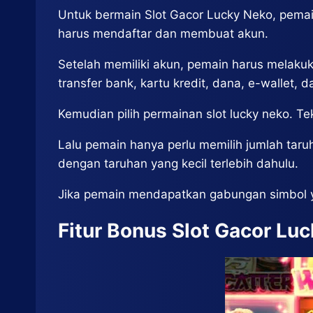
Untuk bermain Slot Gacor Lucky Neko, pemain
harus mendaftar dan membuat akun.
Setelah memiliki akun, pemain harus melaku
transfer bank, kartu kredit, dana, e-wallet, 
Kemudian pilih permainan slot lucky neko. T
Lalu pemain hanya perlu memilih jumlah taru
dengan taruhan yang kecil terlebih dahulu.
Jika pemain mendapatkan gabungan simbol y
Fitur Bonus Slot Gacor Lu