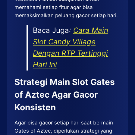
memahami setiap fitur agar bisa
memaksimalkan peluang gacor setiap hari.
Baca Juga
:
Cara Main
Slot Candy Village
Dengan RTP Tertinggi
Hari Ini
Strategi Main Slot Gates
of Aztec Agar Gacor
Konsisten
Agar bisa gacor setiap hari saat bermain
Gates of Aztec, diperlukan strategi yang