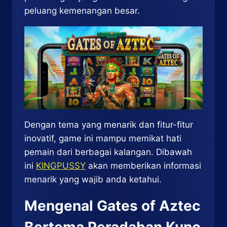
peluang kemenangan besar.
Dengan tema yang menarik dan fitur-fitur
inovatif, game ini mampu memikat hati
pemain dari berbagai kalangan. Dibawah
ini
KINGPUSSY
akan memberikan informasi
menarik yang wajib anda ketahui.
Mengenal Gates of Aztec