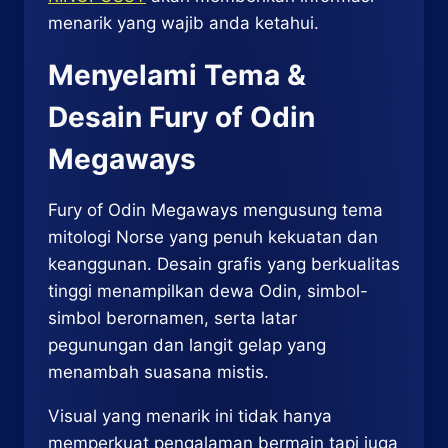
menarik yang wajib anda ketahui.
Menyelami Tema &
Desain Fury of Odin
Megaways
Fury of Odin Megaways mengusung tema
mitologi Norse yang penuh kekuatan dan
keanggunan. Desain grafis yang berkualitas
tinggi menampilkan dewa Odin, simbol-
simbol berornamen, serta latar
pegunungan dan langit gelap yang
menambah suasana mistis.
Visual yang menarik ini tidak hanya
memperkuat pengalaman bermain tapi juga