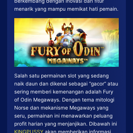
berkembang dengan inovasi dan fitur
menarik yang mampu memikat hati pemain.
Salah satu permainan slot yang sedang
naik daun dan dikenal sebagai “gacor” atau
sering memberi kemenangan adalah Fury
of Odin Megaways. Dengan tema mitologi
Norse dan mekanisme Megaways yang
seru, permainan ini menawarkan peluang
profit harian yang menjanjikan. Dibawah ini
KINGPUSSY
akan memberikan informasi