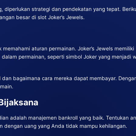
diperlukan strategi dan pendekatan yang tepat. Berik
gan besar di slot Joker’s Jewels.
k memahami aturan permainan. Joker’s Jewels memiliki 
di dalam permainan, seperti simbol Joker yang menjadi 
simbol dan bagaimana cara mereka dapat membayar. Den
rmain.
Bijaksana
judian adalah manajemen bankroll yang baik. Tentukan
ain dengan uang yang Anda tidak mampu kehilangan.