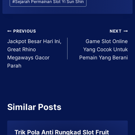
#
Sejarah Permainan Slot Yi Sun Shin
Post
PREVIOUS
NEXT
Jackpot Besar Hari Ini,
Game Slot Online
navigation
Great Rhino
Yang Cocok Untuk
Megaways Gacor
Pemain Yang Berani
Parah
Similar Posts
Trik Pola Anti Rungkad Slot Fruit