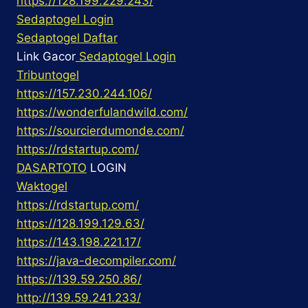
https://128.199.229.243/
Sedaptogel Login
Sedaptogel Daftar
Link Gacor
Sedaptogel Login
Tribuntogel
https://157.230.244.106/
https://wonderfulandwild.com/
https://sourcierdumonde.com/
https://rdstartup.com/
DASARTOTO
LOGIN
Waktogel
https://rdstartup.com/
https://128.199.129.63/
https://143.198.221.17/
https://java-decompiler.com/
https://139.59.250.86/
http://139.59.241.233/