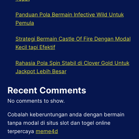
Panduan Pola Bermain Infective Wild Untuk
Pemula
Strategi Bermain Castle Of Fire Dengan Modal
Kecil tapi Efektif
Rahasia Pola Spin Stabil di Clover Gold Untuk
Jackpot Lebih Besar
Recent Comments
No comments to show.
Cobalah keberuntungan anda dengan bermain
tanpa modal di situs slot dan togel online
terpercaya
meme4d