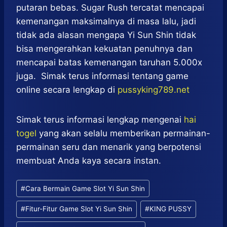
putaran bebas.
Sugar Rush tercatat mencapai
kemenangan maksimalnya di masa lalu, jadi
tidak ada alasan mengapa Yi Sun Shin tidak
bisa mengerahkan kekuatan penuhnya dan
mencapai batas kemenangan taruhan 5.000x
juga.
Simak terus informasi tentang game
online secara lengkap di
pussyking789.net
Simak terus informasi lengkap mengenai
hai
togel
yang akan selalu memberikan permainan-
permainan seru dan menarik yang berpotensi
membuat Anda kaya secara instan.
Post
#
Cara Bermain Game Slot Yi Sun Shin
Tags:
#
Fitur-Fitur Game Slot Yi Sun Shin
#
KING PUSSY