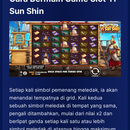
Sun Shin
Setiap kali simbol pemenang meledak, ia akan
menandai tempatnya di grid.
Kali kedua
sebuah simbol meledak di tempat yang sama,
pengali ditambahkan, mulai dari nilai x2 dan
berlipat ganda setiap kali satu atau lebih
simbol meledak di atasnya hingga maksimum