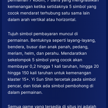
permainan 7 kolom, 7 baris yang menghasilkan
kemenangan ketika setidaknya 5 simbol yang
cocok mendarat terhubung satu sama lain
dalam arah vertikal atau horizontal.
Tujuh simbol pembayaran muncul di
permainan.
Bentuknya seperti layang-layang,
bendera, busur dan anak panah, pedang,
meriam, helm, dan perahu.
Mendaratkan
sekelompok 5 simbol yang cocok akan
membayar 0,2 hingga 1 kali taruhan, hingga 20
hingga 150 kali taruhan untuk kemenangan
klaster 15+.
Yi Sun Shin tercetak pada simbol
pencar, dan tidak ada simbol pembohong di
dalam permainan.
Semua game yang tersedia di situs ini adalah