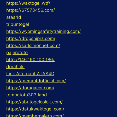
https://waktogel.wtf/
https://67573456.com/
atas4d
tribuntogel
https://wyomingsafetytraining.com/
https://dropshiprz.com/
https://sarlsimonnet.com/
pajerototo
http://146.190.100.186/
dorahoki
Link Alternatif ATAS4D
https://meme4dofficial.com/
https://doragacor.com/
tempototo303.land
https://abutogelcolok.com/
https://datukwaktogel.com/
https://memberpajero.com/