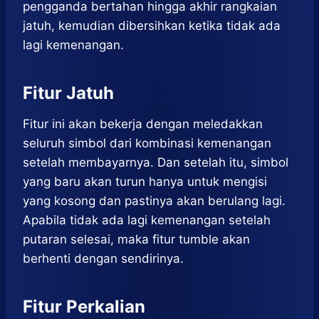
pengganda bertahan hingga akhir rangkaian
jatuh, kemudian dibersihkan ketika tidak ada
lagi kemenangan.
Fitur Jatuh
Fitur ini akan bekerja dengan meledakkan
seluruh simbol dari kombinasi kemenangan
setelah membayarnya.
Dan setelah itu, simbol
yang baru akan turun hanya untuk mengisi
yang kosong dan pastinya akan berulang lagi.
Apabila tidak ada lagi kemenangan setelah
putaran selesai, maka fitur tumble akan
berhenti dengan sendirinya.
Fitur Perkalian