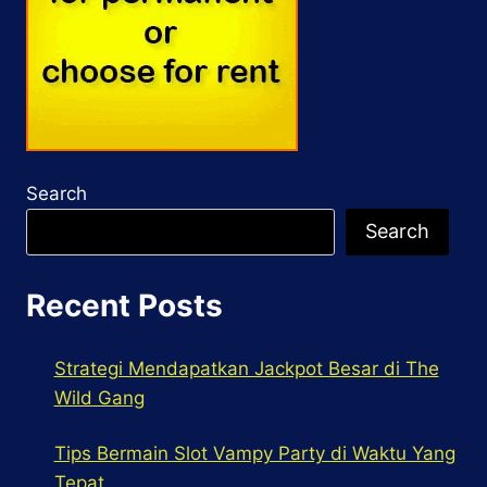
Search
Search
Recent Posts
Strategi Mendapatkan Jackpot Besar di The
Wild Gang
Tips Bermain Slot Vampy Party di Waktu Yang
Tepat