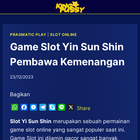
Skip
to
content
PRAGMATIC PLAY
|
SLOT ONLINE
Game Slot Yin Sun Shin
Pembawa Kemenangan
By
23/12/2023
adminpussy
Bagikan
W
F
M
T
S
L
X
Share
h
a
e
e
k
i
a
c
s
l
y
n
Slot Yi Sun Shin
merupakan sebuah permainan
t
e
s
e
p
e
game slot online yang sangat populer saat ini.
s
b
e
g
e
Game Slot ini dijamin gacor sangat banyak