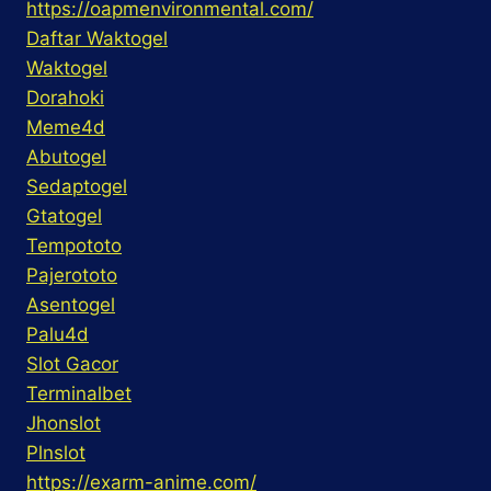
https://oapmenvironmental.com/
Daftar Waktogel
Waktogel
Dorahoki
Meme4d
Abutogel
Sedaptogel
Gtatogel
Tempototo
Pajerototo
Asentogel
Palu4d
Slot Gacor
Terminalbet
Jhonslot
Plnslot
https://exarm-anime.com/