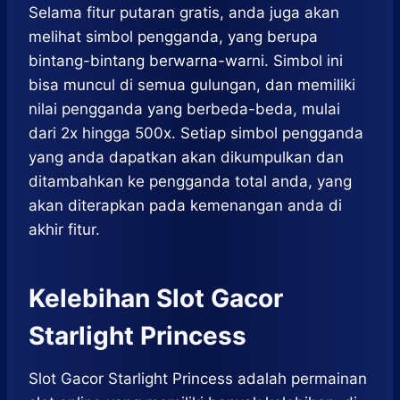
Selama fitur putaran gratis, anda juga akan
melihat simbol pengganda, yang berupa
bintang-bintang berwarna-warni. Simbol ini
bisa muncul di semua gulungan, dan memiliki
nilai pengganda yang berbeda-beda, mulai
dari 2x hingga 500x. Setiap simbol pengganda
yang anda dapatkan akan dikumpulkan dan
ditambahkan ke pengganda total anda, yang
akan diterapkan pada kemenangan anda di
akhir fitur.
Kelebihan Slot Gacor
Starlight Princess
Slot Gacor Starlight Princess adalah permainan