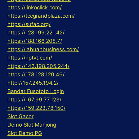
https://linkoclick.com/
https://tccgrandplaza.com/
https://sufac.org/
https://128.199.221.42/
https://188.166.208.7/
https://labuanbusiness.com/
https://nptvt.com/
https://143.198.205.244/
https://178.128.120.46/
http://157.245.194.2/
Bandar Fusototo Login
https://167.99.77.123/
https://159.223.78.150/
Slot Gacor
Demo Slot Mahjong
Slot Demo PG