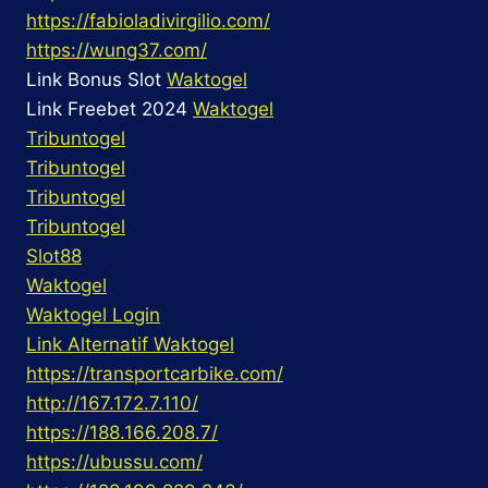
https://fabioladivirgilio.com/
https://wung37.com/
Link Bonus Slot
Waktogel
Link Freebet 2024
Waktogel
Tribuntogel
Tribuntogel
Tribuntogel
Tribuntogel
Slot88
Waktogel
Waktogel Login
Link Alternatif Waktogel
https://transportcarbike.com/
http://167.172.7.110/
https://188.166.208.7/
https://ubussu.com/