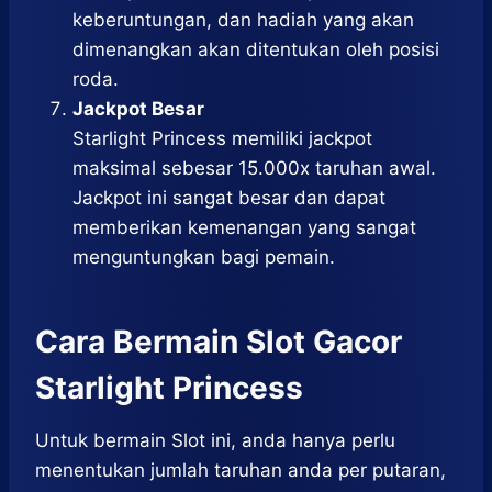
keberuntungan, dan hadiah yang akan
dimenangkan akan ditentukan oleh posisi
roda.
Jackpot Besar
Starlight Princess memiliki jackpot
maksimal sebesar 15.000x taruhan awal.
Jackpot ini sangat besar dan dapat
memberikan kemenangan yang sangat
menguntungkan bagi pemain.
Cara Bermain Slot Gacor
Starlight Princess
Untuk bermain Slot ini, anda hanya perlu
menentukan jumlah taruhan anda per putaran,