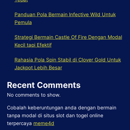
Panduan Pola Bermain Infective Wild Untuk
Pemula
Strategi Bermain Castle Of Fire Dengan Modal
Kecil tapi Efektif
Rahasia Pola Spin Stabil di Clover Gold Untuk
Jackpot Lebih Besar
Recent Comments
No comments to show.
Cobalah keberuntungan anda dengan bermain
tanpa modal di situs slot dan togel online
terpercaya
meme4d