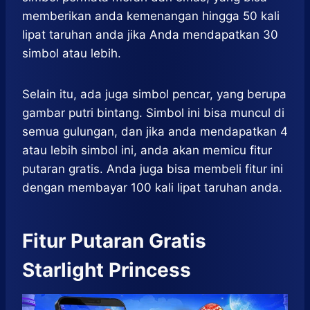
memberikan anda kemenangan hingga 50 kali
lipat taruhan anda jika Anda mendapatkan 30
simbol atau lebih.
Selain itu, ada juga simbol pencar, yang berupa
gambar putri bintang. Simbol ini bisa muncul di
semua gulungan, dan jika anda mendapatkan 4
atau lebih simbol ini, anda akan memicu fitur
putaran gratis. Anda juga bisa membeli fitur ini
dengan membayar 100 kali lipat taruhan anda.
Fitur Putaran Gratis
Starlight Princess