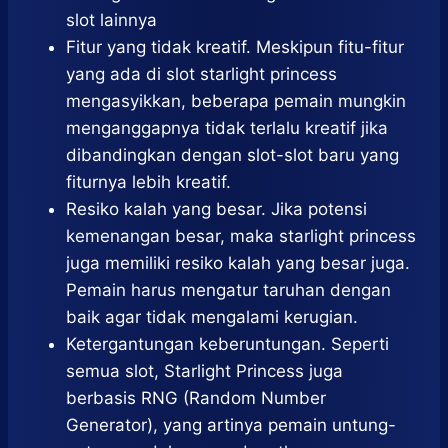
slot lainnya
Fitur yang tidak kreatif. Meskipun fitu-fitur
yang ada di slot starlight princess
mengasyikkan, beberapa pemain mungkin
menganggapnya tidak terlalu kreatif jika
dibandingkan dengan slot-slot baru yang
fiturnya lebih kreatif.
Resiko kalah yang besar. Jika potensi
kemenangan besar, maka starlight princess
juga memiliki resiko kalah yang besar juga.
Pemain harus mengatur taruhan dengan
baik agar tidak mengalami kerugian.
Ketergantungan keberuntungan. Seperti
semua slot, Starlight Princess juga
berbasis RNG (Random Number
Generator), yang artinya pemain untung-