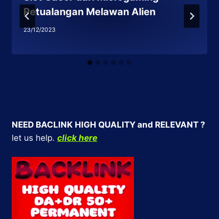
Petualangan Melawan Alien
23/12/2023
NEED BACLINK HIGH QUALITY and RELEVANT ?
let us help.
click here