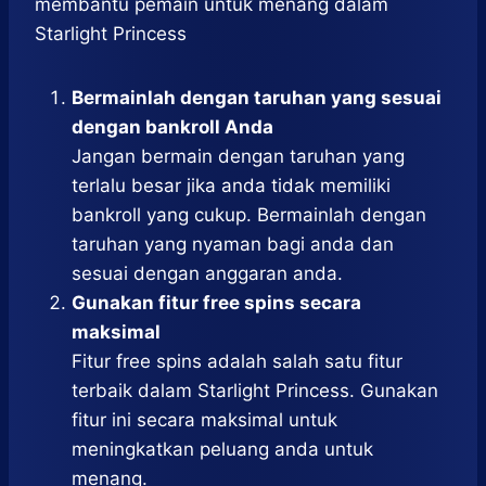
membantu pemain untuk menang dalam
Starlight Princess
Bermainlah dengan taruhan yang sesuai
dengan bankroll Anda
Jangan bermain dengan taruhan yang
terlalu besar jika anda tidak memiliki
bankroll yang cukup. Bermainlah dengan
taruhan yang nyaman bagi anda dan
sesuai dengan anggaran anda.
Gunakan fitur free spins secara
maksimal
Fitur free spins adalah salah satu fitur
terbaik dalam Starlight Princess. Gunakan
fitur ini secara maksimal untuk
meningkatkan peluang anda untuk
menang.