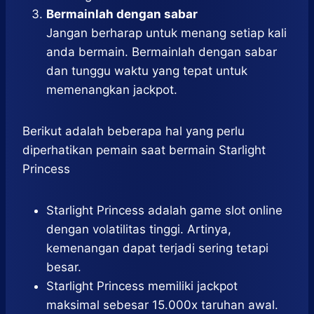
Bermainlah dengan sabar
Jangan berharap untuk menang setiap kali
anda bermain. Bermainlah dengan sabar
dan tunggu waktu yang tepat untuk
memenangkan jackpot.
Berikut adalah beberapa hal yang perlu
diperhatikan pemain saat bermain Starlight
Princess
Starlight Princess adalah game slot online
dengan volatilitas tinggi. Artinya,
kemenangan dapat terjadi sering tetapi
besar.
Starlight Princess memiliki jackpot
maksimal sebesar 15.000x taruhan awal.