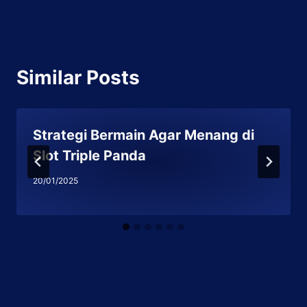
Similar Posts
Strategi Bermain Agar Menang di
Slot Triple Panda
20/01/2025