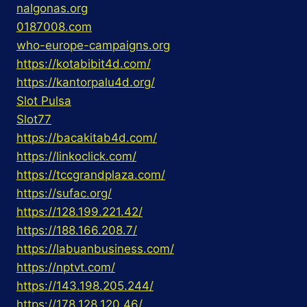
nalgonas.org
0187008.com
who-europe-campaigns.org
https://kotabibit4d.com/
https://kantorpalu4d.org/
Slot Pulsa
Slot77
https://bacakitab4d.com/
https://linkoclick.com/
https://tccgrandplaza.com/
https://sufac.org/
https://128.199.221.42/
https://188.166.208.7/
https://labuanbusiness.com/
https://nptvt.com/
https://143.198.205.244/
https://178.128.120.46/