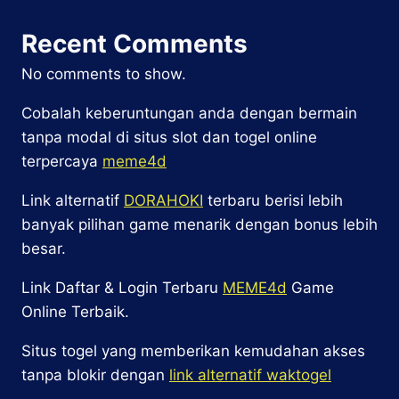
Recent Comments
No comments to show.
Cobalah keberuntungan anda dengan bermain
tanpa modal di situs slot dan togel online
terpercaya
meme4d
Link alternatif
DORAHOKI
terbaru berisi lebih
banyak pilihan game menarik dengan bonus lebih
besar.
Link Daftar & Login Terbaru
MEME4d
Game
Online Terbaik.
Situs togel yang memberikan kemudahan akses
tanpa blokir dengan
link alternatif waktogel