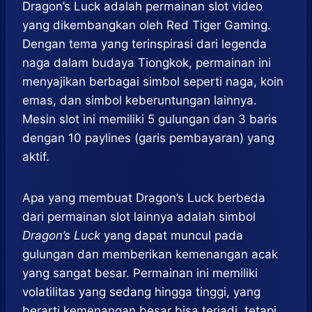
Dragon’s Luck adalah permainan slot video
yang dikembangkan oleh Red Tiger Gaming.
Dengan tema yang terinspirasi dari legenda
naga dalam budaya Tiongkok, permainan ini
menyajikan berbagai simbol seperti naga, koin
emas, dan simbol keberuntungan lainnya.
Mesin slot ini memiliki 5 gulungan dan 3 baris
dengan 10 paylines (garis pembayaran) yang
aktif.
Apa yang membuat Dragon’s Luck berbeda
dari permainan slot lainnya adalah simbol
Dragon’s Luck
yang dapat muncul pada
gulungan dan memberikan kemenangan acak
yang sangat besar. Permainan ini memiliki
volatilitas yang sedang hingga tinggi, yang
berarti kemenangan besar bisa terjadi, tetapi