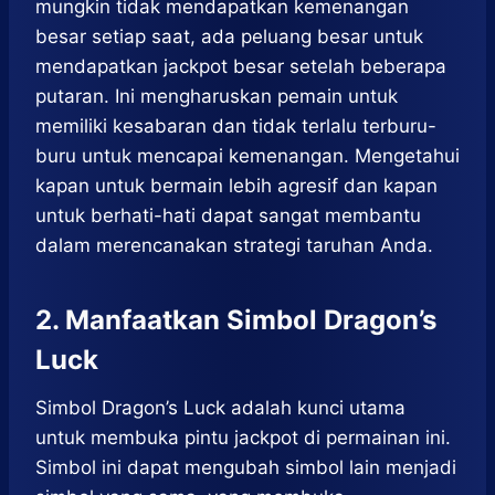
mungkin tidak mendapatkan kemenangan
besar setiap saat, ada peluang besar untuk
mendapatkan jackpot besar setelah beberapa
putaran. Ini mengharuskan pemain untuk
memiliki kesabaran dan tidak terlalu terburu-
buru untuk mencapai kemenangan. Mengetahui
kapan untuk bermain lebih agresif dan kapan
untuk berhati-hati dapat sangat membantu
dalam merencanakan strategi taruhan Anda.
2.
Manfaatkan Simbol Dragon’s
Luck
Simbol Dragon’s Luck adalah kunci utama
untuk membuka pintu jackpot di permainan ini.
Simbol ini dapat mengubah simbol lain menjadi