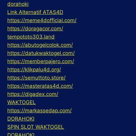
dorahoki
Link Alternatif ATAS4D
https://meme4dofficial.com/
https://doragacor.com/
tempototo303.land
https://abutogelcolok.com/
https://datukwaktogel.com/
https://memberpajero.com/
https://klikpalu4d.org/
https://semuttoto.store/
https://masteratas4d.com/
https://digadex.com/
WAKTOGEL
https://markassedap.com/
DORAHOKI
SPIN SLOT WAKTOGEL
DORAHOKI