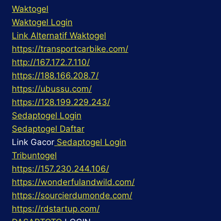
Waktogel
Waktogel Login
Link Alternatif Waktogel
https://transportcarbike.com/
http://167.172.7.110/
https://188.166.208.7/
https://ubussu.com/
https://128.199.229.243/
Sedaptogel Login
Sedaptogel Daftar
Link Gacor
Sedaptogel Login
Tribuntogel
https://157.230.244.106/
https://wonderfulandwild.com/
https://sourcierdumonde.com/
https://rdstartup.com/