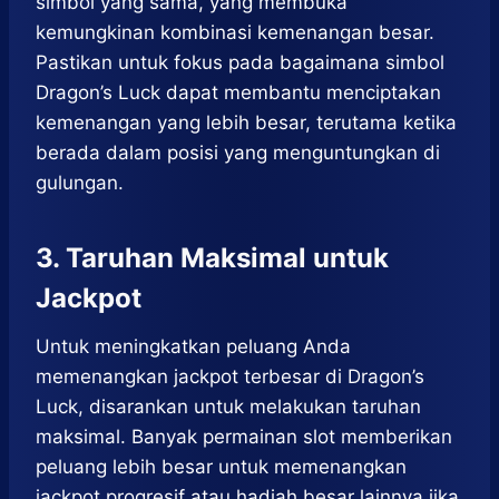
simbol yang sama, yang membuka
kemungkinan kombinasi kemenangan besar.
Pastikan untuk fokus pada bagaimana simbol
Dragon’s Luck dapat membantu menciptakan
kemenangan yang lebih besar, terutama ketika
berada dalam posisi yang menguntungkan di
gulungan.
3.
Taruhan Maksimal untuk
Jackpot
Untuk meningkatkan peluang Anda
memenangkan jackpot terbesar di Dragon’s
Luck, disarankan untuk melakukan taruhan
maksimal. Banyak permainan slot memberikan
peluang lebih besar untuk memenangkan
jackpot progresif atau hadiah besar lainnya jika