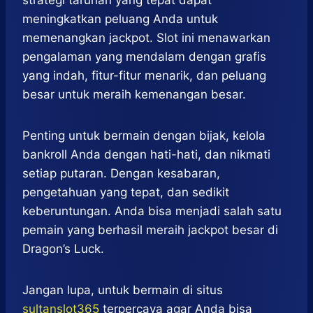
strategi taruhan yang tepat dapat
meningkatkan peluang Anda untuk
memenangkan jackpot. Slot ini menawarkan
pengalaman yang mendalam dengan grafis
yang indah, fitur-fitur menarik, dan peluang
besar untuk meraih kemenangan besar.
Penting untuk bermain dengan bijak, kelola
bankroll Anda dengan hati-hati, dan nikmati
setiap putaran. Dengan kesabaran,
pengetahuan yang tepat, dan sedikit
keberuntungan. Anda bisa menjadi salah satu
pemain yang berhasil meraih jackpot besar di
Dragon’s Luck.
Jangan lupa, untuk bermain di situs
sultanslot365
terpercaya agar Anda bisa