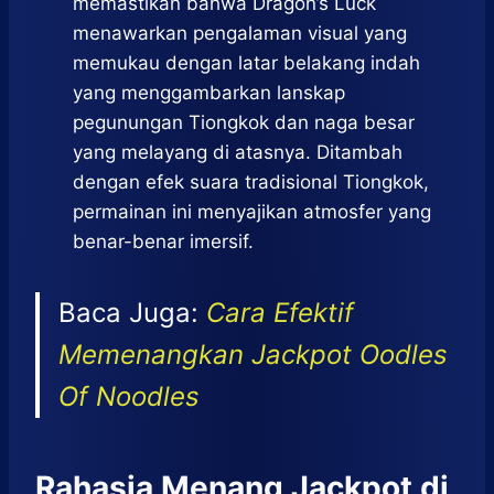
memastikan bahwa Dragon’s Luck
menawarkan pengalaman visual yang
memukau dengan latar belakang indah
yang menggambarkan lanskap
pegunungan Tiongkok dan naga besar
yang melayang di atasnya. Ditambah
dengan efek suara tradisional Tiongkok,
permainan ini menyajikan atmosfer yang
benar-benar imersif.
Baca Juga:
Cara Efektif
Memenangkan Jackpot Oodles
Of Noodles
Rahasia Menang Jackpot di