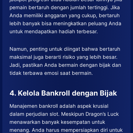
pemain bertaruh dengan jumlah tertinggi. Jika
Anda memiliki anggaran yang cukup, bertaruh
lebih banyak bisa meningkatkan peluang Anda
untuk mendapatkan hadiah terbesar.
Namun, penting untuk diingat bahwa bertaruh
maksimal juga berarti risiko yang lebih besar.
Jadi, pastikan Anda bermain dengan bijak dan
tidak terbawa emosi saat bermain.
4.
Kelola Bankroll dengan Bijak
Manajemen bankroll adalah aspek krusial
dalam perjudian slot. Meskipun Dragon’s Luck
menawarkan banyak kesempatan untuk
menang. Anda harus mempersiapkan diri untuk