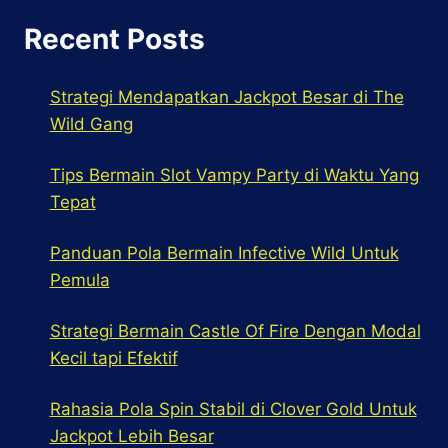
Recent Posts
Strategi Mendapatkan Jackpot Besar di The
Wild Gang
Tips Bermain Slot Vampy Party di Waktu Yang
Tepat
Panduan Pola Bermain Infective Wild Untuk
Pemula
Strategi Bermain Castle Of Fire Dengan Modal
Kecil tapi Efektif
Rahasia Pola Spin Stabil di Clover Gold Untuk
Jackpot Lebih Besar