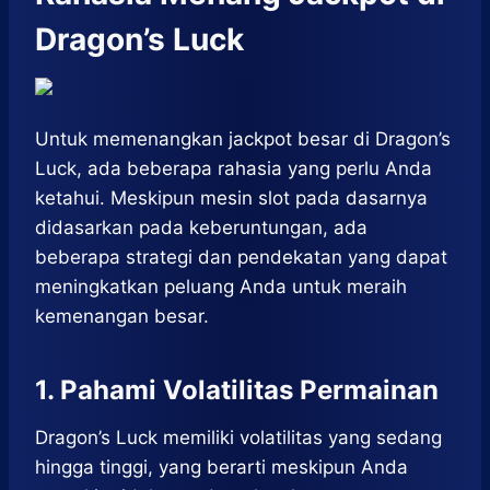
Dragon’s Luck
Untuk memenangkan jackpot besar di Dragon’s
Luck, ada beberapa rahasia yang perlu Anda
ketahui. Meskipun mesin slot pada dasarnya
didasarkan pada keberuntungan, ada
beberapa strategi dan pendekatan yang dapat
meningkatkan peluang Anda untuk meraih
kemenangan besar.
1.
Pahami Volatilitas Permainan
Dragon’s Luck memiliki volatilitas yang sedang
hingga tinggi, yang berarti meskipun Anda