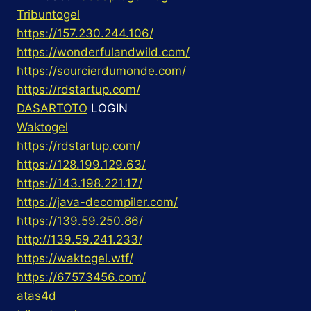
Tribuntogel
https://157.230.244.106/
https://wonderfulandwild.com/
https://sourcierdumonde.com/
https://rdstartup.com/
DASARTOTO
LOGIN
Waktogel
https://rdstartup.com/
https://128.199.129.63/
https://143.198.221.17/
https://java-decompiler.com/
https://139.59.250.86/
http://139.59.241.233/
https://waktogel.wtf/
https://67573456.com/
atas4d