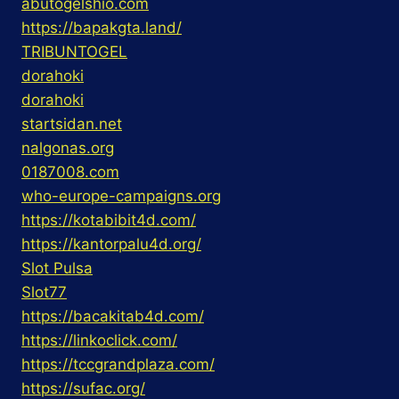
abutogelshio.com
https://bapakgta.land/
TRIBUNTOGEL
dorahoki
dorahoki
startsidan.net
nalgonas.org
0187008.com
who-europe-campaigns.org
https://kotabibit4d.com/
https://kantorpalu4d.org/
Slot Pulsa
Slot77
https://bacakitab4d.com/
https://linkoclick.com/
https://tccgrandplaza.com/
https://sufac.org/