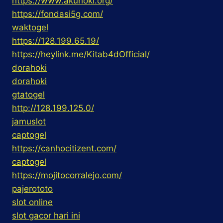
https://www.akuhoki.org/
https://fondasi5g.com/
waktogel
https://128.199.65.19/
https://heylink.me/Kitab4dOfficial/
dorahoki
dorahoki
gtatogel
http://128.199.125.0/
jamuslot
captogel
https://canhocitizent.com/
captogel
https://mojitocorralejo.com/
pajerototo
slot online
slot gacor hari ini