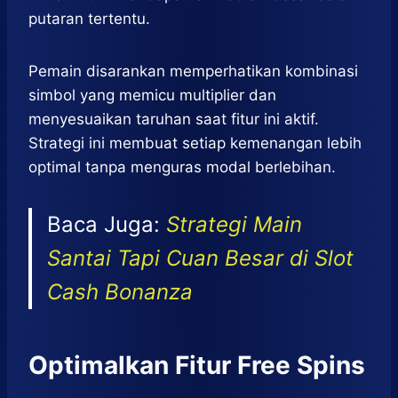
putaran tertentu.
Pemain disarankan memperhatikan kombinasi
simbol yang memicu multiplier dan
menyesuaikan taruhan saat fitur ini aktif.
Strategi ini membuat setiap kemenangan lebih
optimal tanpa menguras modal berlebihan.
Baca Juga:
Strategi Main
Santai Tapi Cuan Besar di Slot
Cash Bonanza
Optimalkan Fitur Free Spins