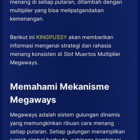
menang di setiap putaran, ditambah dengan
multiplier yang bisa melipatgandakan
kemenangan.
Berikut ini
KINGPUSSY
akan memberikan
informasi mengenai strategi dan rahasia
menang konsisten di Slot Muertos Multiplier
Megaways.
Memahami Mekanisme
Megaways
Megaways adalah sistem gulungan dinamis
yang memungkinkan ribuan cara menang
setiap putaran. Setiap gulungan menampilkan