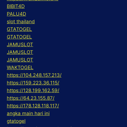
BIBIT4D
PALU4D
slot thailand
GTATOGEL
GTATOGEL
JAMUSLOT
JAMUSLOT
JAMUSLOT
WAKTOGEL
https://104.248.157.213/
https://159.223.36.115/
https://128.199.162.59/
https://64.23.155.87/
https://178.128.118.117/
angka main hari ini
gtatogel