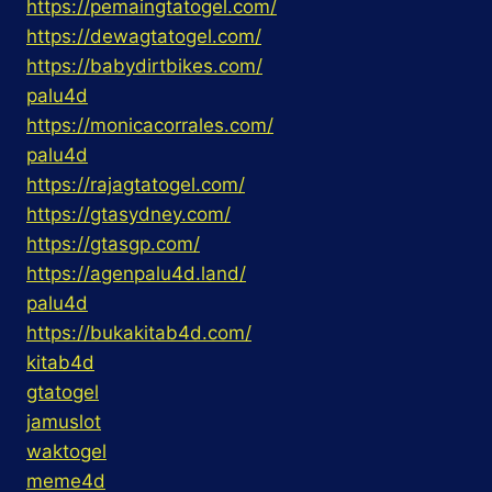
https://pemaingtatogel.com/
https://dewagtatogel.com/
https://babydirtbikes.com/
palu4d
https://monicacorrales.com/
palu4d
https://rajagtatogel.com/
https://gtasydney.com/
https://gtasgp.com/
https://agenpalu4d.land/
palu4d
https://bukakitab4d.com/
kitab4d
gtatogel
jamuslot
waktogel
meme4d