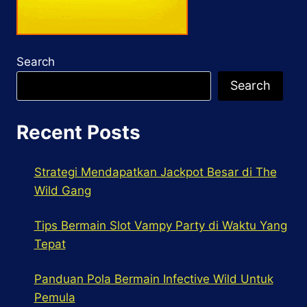
Search
Search
Recent Posts
Strategi Mendapatkan Jackpot Besar di The
Wild Gang
Tips Bermain Slot Vampy Party di Waktu Yang
Tepat
Panduan Pola Bermain Infective Wild Untuk
Pemula