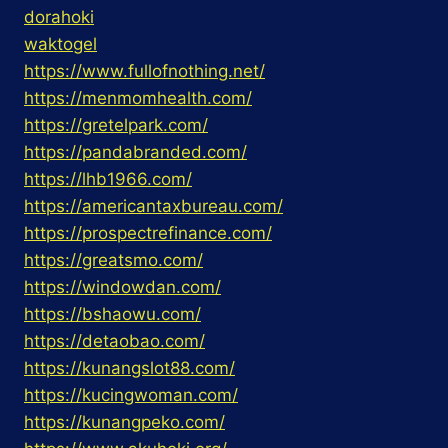
dorahoki
waktogel
https://www.fullofnothing.net/
https://menmomhealth.com/
https://gretelpark.com/
https://pandabranded.com/
https://lhb1966.com/
https://americantaxbureau.com/
https://prospectrefinance.com/
https://greatsmo.com/
https://windowdan.com/
https://bshaowu.com/
https://detaobao.com/
https://kunangslot88.com/
https://kucingwoman.com/
https://kunangpeko.com/