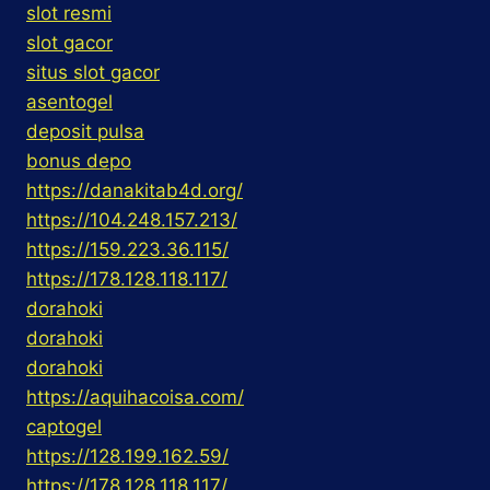
slot resmi
slot gacor
situs slot gacor
asentogel
deposit pulsa
bonus depo
https://danakitab4d.org/
https://104.248.157.213/
https://159.223.36.115/
https://178.128.118.117/
dorahoki
dorahoki
dorahoki
https://aquihacoisa.com/
captogel
https://128.199.162.59/
https://178.128.118.117/