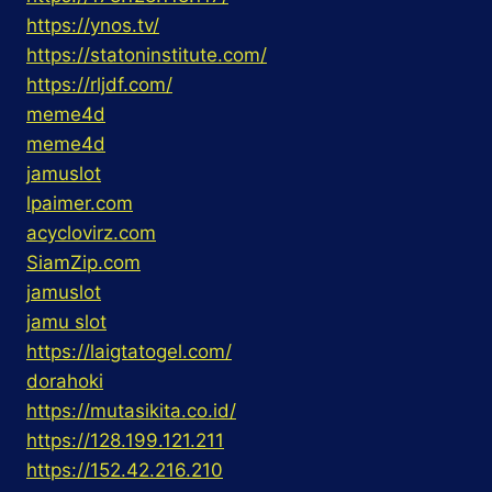
https://ynos.tv/
https://statoninstitute.com/
https://rljdf.com/
meme4d
meme4d
jamuslot
lpaimer.com
acyclovirz.com
SiamZip.com
jamuslot
jamu slot
https://laigtatogel.com/
dorahoki
https://mutasikita.co.id/
https://128.199.121.211
https://152.42.216.210