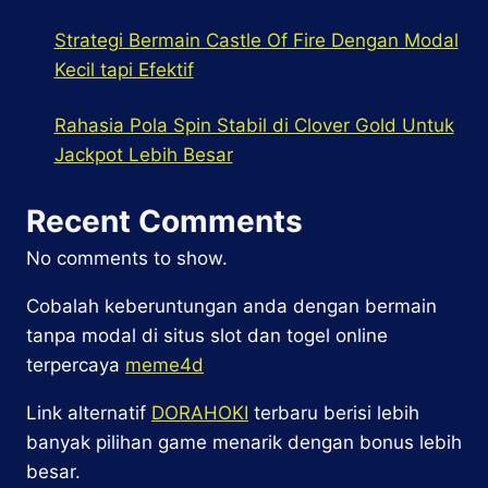
Strategi Bermain Castle Of Fire Dengan Modal
Kecil tapi Efektif
Rahasia Pola Spin Stabil di Clover Gold Untuk
Jackpot Lebih Besar
Recent Comments
No comments to show.
Cobalah keberuntungan anda dengan bermain
tanpa modal di situs slot dan togel online
terpercaya
meme4d
Link alternatif
DORAHOKI
terbaru berisi lebih
banyak pilihan game menarik dengan bonus lebih
besar.